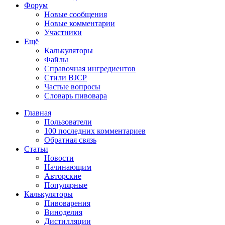
Форум
Новые сообщения
Новые комментарии
Участники
Ещё
Калькуляторы
Файлы
Справочная ингредиентов
Стили BJCP
Частые вопросы
Словарь пивовара
Главная
Пользователи
100 последних комментариев
Обратная связь
Статьи
Новости
Начинающим
Авторские
Популярные
Калькуляторы
Пивоварения
Виноделия
Дистилляции