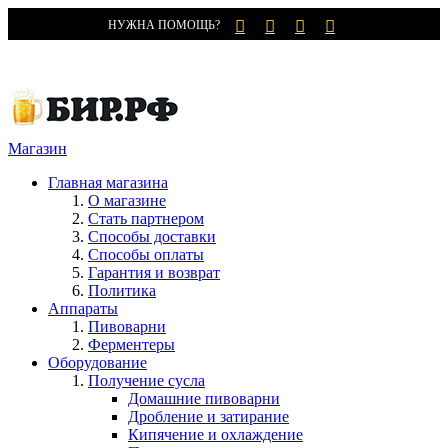
НУЖНА ПОМОЩЬ?
Магазин
Главная магазина
О магазине
Стать партнером
Способы доставки
Способы оплаты
Гарантия и возврат
Политика
Аппараты
Пивоварни
Ферментеры
Оборудование
Получение сусла
Домашние пивоварни
Дробление и затирание
Кипячение и охлаждение