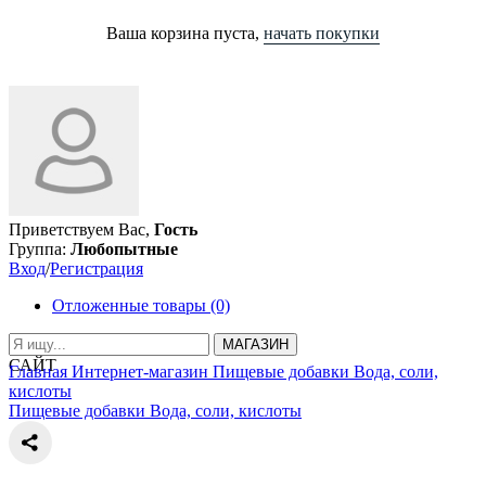
Ваша корзина пуста,
начать покупки
Приветствуем Вас,
Гость
Группа:
Любопытные
Вход
/
Регистрация
Отложенные товары (0)
МАГАЗИН
САЙТ
Главная
Интернет-магазин
Пищевые добавки
Вода, соли,
кислоты
Пищевые добавки
Вода, соли, кислоты