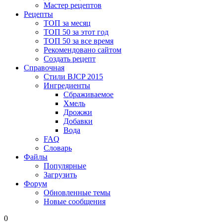
Мастер рецептов
Рецепты
ТОП за месяц
ТОП 50 за этот год
ТОП 50 за все время
Рекомендовано сайтом
Создать рецепт
Справочная
Стили BJCP 2015
Ингредиенты
Сбраживаемое
Хмель
Дрожжи
Добавки
Вода
FAQ
Словарь
Файлы
Популярные
Загрузить
Форум
Обновленные темы
Новые сообщения
0