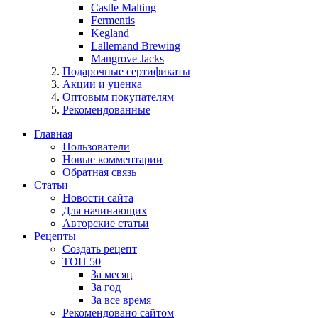
Castle Malting
Fermentis
Kegland
Lallemand Brewing
Mangrove Jacks
Подарочные сертификаты
Акции и уценка
Оптовым покупателям
Рекомендованные
Главная
Пользователи
Новые комментарии
Обратная связь
Статьи
Новости сайта
Для начинающих
Авторские статьи
Рецепты
Создать рецепт
ТОП 50
За месяц
За год
За все время
Рекомендовано сайтом