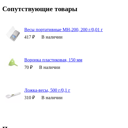
Сопутствующие товары
Весы портативные MH-200, 200 г/0,01 г
417 ₽
В наличии
Воронка пластиковая, 150 мм
70 ₽
В наличии
Ложка-весы, 500 г/0,1 г
310 ₽
В наличии