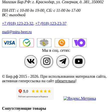
Магазин Бир.РФ
:
г. Краснодар
,
ул. Северная, д. 381
,
350002
ПН-ПТ: с 10-00 до 19-00, СБ: с 11-00 до 17-00
ВС: выходной
+7 (918) 123-23-32
,
+7 (918) 123-23-37
mail@miru-beer.ru
Мы в соц. сетях:
© Бир.рф 2015 - 2026.
При использовании материалов сайта,
активная гиперссылка на сайт
обязательна
!
Сопутствующие товары