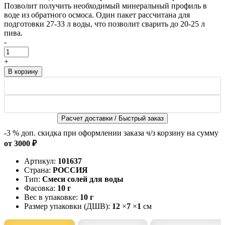
Позволит получить необходимый минеральный профиль в
воде из обратного осмоса. Один пакет рассчитана для
подготовки 27-33 л воды, что позволит сварить до 20-25 л
пива.
-
+
Расчет доставки / Быстрый заказ
-3 %
доп. скидка при оформлении заказа ч/з корзину на сумму
от 3000 ₽
Артикул:
101637
Страна:
РОССИЯ
Тип:
Смеси солей для воды
Фасовка:
10 г
Вес в упаковке:
10 г
Размер упаковки (ДШВ):
12
×
7
×
1
см