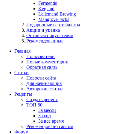
Fermentis
Kegland
Lallemand Brewing
Mangrove Jacks
Подарочные сертификаты
Акции и уценка
Оптовым покупателям
Рекомендованные
Главная
Пользователи
Новые комментарии
Обратная связь
Статьи
Новости сайта
Для начинающих
Авторские статьи
Рецепты
Создать рецепт
ТОП 50
За месяц
За год
За все время
Рекомендовано сайтом
Форум