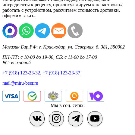
ингредиенты к рецепту, проконсультируем как настроить/
работать с устройством, рассчитаем стоимость доставки,
оформим заказ...
Магазин Бир.РФ
:
г. Краснодар
,
ул. Северная, д. 381
,
350002
ПН-ПТ: с 10-00 до 19-00, СБ: с 11-00 до 17-00
ВС: выходной
+7 (918) 123-23-32
,
+7 (918) 123-23-37
mail@miru-beer.ru
Мы в соц. сетях: