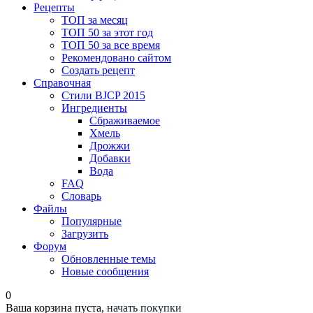
Рецепты
ТОП за месяц
ТОП 50 за этот год
ТОП 50 за все время
Рекомендовано сайтом
Создать рецепт
Справочная
Стили BJCP 2015
Ингредиенты
Сбраживаемое
Хмель
Дрожжи
Добавки
Вода
FAQ
Словарь
Файлы
Популярные
Загрузить
Форум
Обновленные темы
Новые сообщения
0
Ваша корзина пуста,
начать покупки