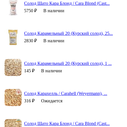
Солод Шато Кара Блонд / Cara Blond (Cast...
5750 ₽
В наличии
Солод Карамельный 20 (Курский солод), 25...
2830 ₽
В наличии
Солод Карамельный 20 (Курский солод), 1 ...
145 ₽
В наличии
Солод Карахелль / Carahell (Weyermann), ...
316 ₽
Ожидается
Солод Шато Кара Блонд / Cara Blond (Cast...