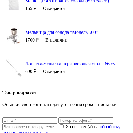
Мешок для затирания солода (60 х 60 см)
165 ₽
Ожидается
Мельница для солода "Модель 500"
1700 ₽
В наличии
Лопатка-мешалка нержавеющая сталь, 66 см
690 ₽
Ожидается
Товар под заказ
Оставьте свои контакты для уточнения сроков поставки
Я согласен(а) на
обработку
персональных данных