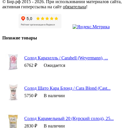
© Бир.рф 2015 - 2026.
При использовании материалов сайта,
активная гиперссылка на сайт
обязательна
!
Похожие товары
Солод Карахелль / Carahell (Weyermann), ...
6762 ₽
Ожидается
Солод Шато Кара Блонд / Cara Blond (Cast...
5750 ₽
В наличии
Солод Карамельный 20 (Курский солод), 25...
2830 ₽
В наличии