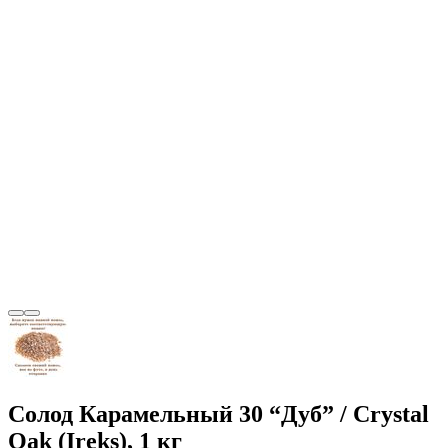
Солод Карамельный 30 “Дуб” / Crystal
Oak (Ireks), 1 кг