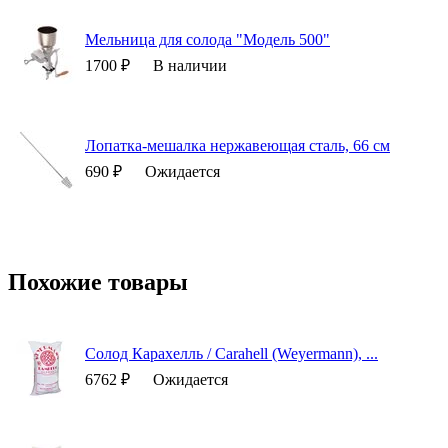
Мельница для солода "Модель 500"
1700 ₽
В наличии
Лопатка-мешалка нержавеющая сталь, 66 см
690 ₽
Ожидается
Похожие товары
Солод Карахелль / Carahell (Weyermann), ...
6762 ₽
Ожидается