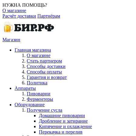
НУЖНА ПОМОЩЬ?
О магазине
Расчёт доставки
Партнёрам
Магазин
Главная магазина
О магазине
Стать партнером
Способы доставки
Способы оплаты
Гарантия и возврат
Политика
Аппараты
Пивоварни
Ферментеры
Оборудование
Получение сусла
Домашние пивоварни
Дробление и затирание
Кипячение и охлаждение
Перекачка и перелив