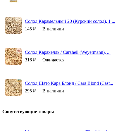
Солод Карамельный 20 (Курский солод), 1 ...
145 ₽
В наличии
Солод Карахелль / Carahell (Weyermann), ...
316 ₽
Ожидается
Солод Шато Кара Блонд / Cara Blond (Cast...
295 ₽
В наличии
Сопутствующие товары