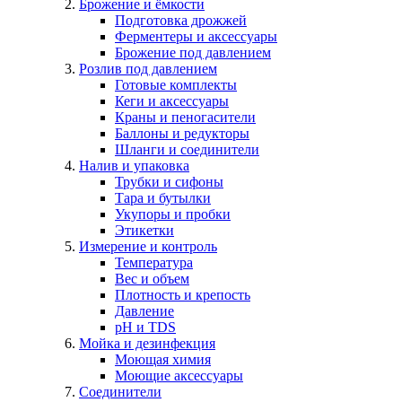
Брожение и ёмкости
Подготовка дрожжей
Ферментеры и аксессуары
Брожение под давлением
Розлив под давлением
Готовые комплекты
Кеги и аксессуары
Краны и пеногасители
Баллоны и редукторы
Шланги и соединители
Налив и упаковка
Трубки и сифоны
Тара и бутылки
Укупоры и пробки
Этикетки
Измерение и контроль
Температура
Вес и объем
Плотность и крепость
Давление
pH и TDS
Мойка и дезинфекция
Моющая химия
Моющие аксессуары
Соединители