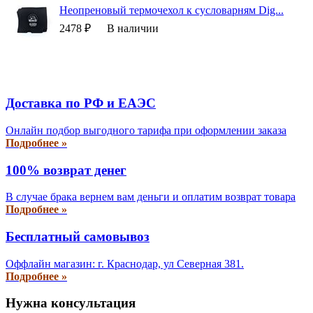
Неопреновый термочехол к сусловарням Dig...
2478 ₽
В наличии
Доставка по РФ и EAЭС
Онлайн подбор выгодного тарифа при оформлении заказа
Подробнее »
100% возврат денег
В случае брака вернем вам деньги и оплатим возврат товара
Подробнее »
Бесплатный самовывоз
Оффлайн магазин: г. Краснодар, ул Северная 381.
Подробнее »
Нужна консультация