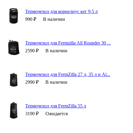
Термочехол для корнелиус кег 9,5 л
990 ₽
В наличии
Термочехол для Fermzilla All Rounder 30 ...
2590 ₽
В наличии
Термочехол для FermZilla 27 л, 35 л и Al...
2990 ₽
В наличии
Термочехол для FermZilla 55 л
3190 ₽
Ожидается