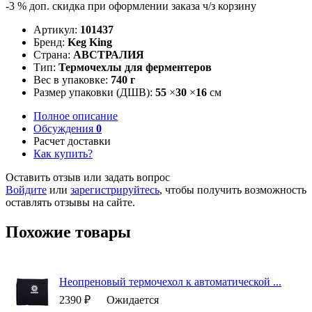
-3 %
доп. скидка при оформлении заказа ч/з корзину
Артикул:
101437
Бренд:
Keg King
Страна:
АВСТРАЛИЯ
Тип:
Термочехлы для ферментеров
Вес в упаковке:
740 г
Размер упаковки (ДШВ):
55
×
30
×
16
см
Полное описание
Обсуждения
0
Расчет доставки
Как купить?
Оставить отзыв или задать вопрос
Войдите
или
зарегистрируйтесь
, чтобы получить возможность
оставлять отзывы на сайте.
Похожие товары
Неопреновый термочехол к автоматической ...
2390 ₽
Ожидается