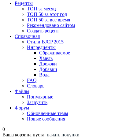
Рецепты
ТОП за месяц
ТОП 50 за этот год
ТОП 50 за все время
Рекомендовано сайтом
Создать рецепт
Справочная
Стили BJCP 2015
Ингредиенты
Сбраживаемое
Хмель
Дрожжи
Добавки
Вода
FAQ
Словарь
Файлы
Популярные
Загрузить
Форум
Обновленные темы
Новые сообщения
0
Ваша корзина пуста,
начать покупки