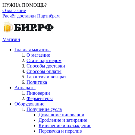
НУЖНА ПОМОЩЬ?
О магазине
Расчёт доставки
Партнёрам
Магазин
Главная магазина
О магазине
Стать партнером
Способы доставки
Способы оплаты
Гарантия и возврат
Политика
Аппараты
Пивоварни
Ферментеры
Оборудование
Получение сусла
Домашние пивоварни
Дробление и затирание
Кипячение и охлаждение
Перекачка и перелив