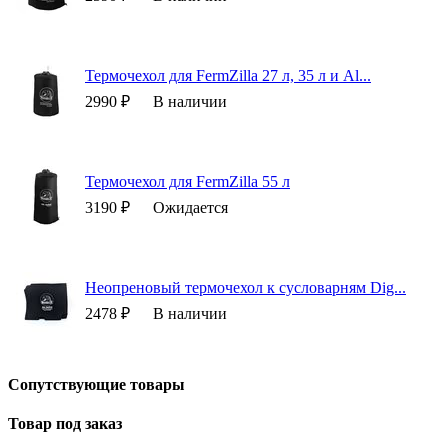
Термочехол для FermZilla 27 л, 35 л и Al...
2990 ₽
В наличии
Термочехол для FermZilla 55 л
3190 ₽
Ожидается
Неопреновый термочехол к сусловарням Dig...
2478 ₽
В наличии
Сопутствующие товары
Товар под заказ