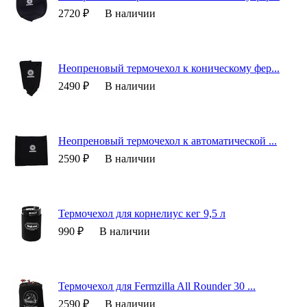
2720 ₽
В наличии
Неопреновый термочехол к коническому фер...
2490 ₽
В наличии
Неопреновый термочехол к автоматической ...
2590 ₽
В наличии
Термочехол для корнелиус кег 9,5 л
990 ₽
В наличии
Термочехол для Fermzilla All Rounder 30 ...
2590 ₽
В наличии