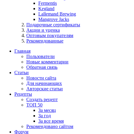
Fermentis
Kegland
Lallemand Brewing
Mangrove Jacks
Подарочные сертификаты
Акции и уценка
Оптовым покупателям
Рекомендованные
Главная
Пользователи
Новые комментарии
Обратная связь
Статьи
Новости сайта
Для начинающих
Авторские статьи
Рецепты
Создать рецепт
ТОП 50
За месяц
За год
За все время
Рекомендовано сайтом
Форум