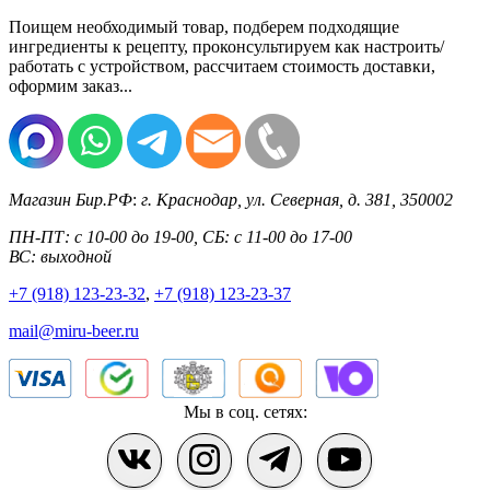
Поищем необходимый товар, подберем подходящие
ингредиенты к рецепту, проконсультируем как настроить/
работать с устройством, рассчитаем стоимость доставки,
оформим заказ...
Магазин Бир.РФ
:
г. Краснодар
,
ул. Северная, д. 381
,
350002
ПН-ПТ: с 10-00 до 19-00, СБ: с 11-00 до 17-00
ВС: выходной
+7 (918) 123-23-32
,
+7 (918) 123-23-37
mail@miru-beer.ru
Мы в соц. сетях: