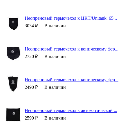
Неопреновый термочехол к ЦКТ/Unitank, 65...
3034 ₽
В наличии
Неопреновый термочехол к коническому фер...
2720 ₽
В наличии
Неопреновый термочехол к коническому фер...
2490 ₽
В наличии
Неопреновый термочехол к автоматической ...
2590 ₽
В наличии