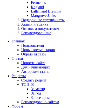
Fermentis
Kegland
Lallemand Brewing
Mangrove Jacks
Подарочные сертификаты
Акции и уценка
Оптовым покупателям
Рекомендованные
Главная
Пользователи
Новые комментарии
Обратная связь
Статьи
Новости сайта
Для начинающих
Авторские статьи
Рецепты
Создать рецепт
ТОП 50
За месяц
За год
За все время
Рекомендовано сайтом
Форум