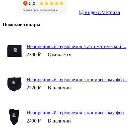
Похожие товары
Неопреновый термочехол к автоматической ...
2390 ₽
Ожидается
Неопреновый термочехол к коническому фер...
2720 ₽
В наличии
Неопреновый термочехол к коническому фер...
2490 ₽
В наличии