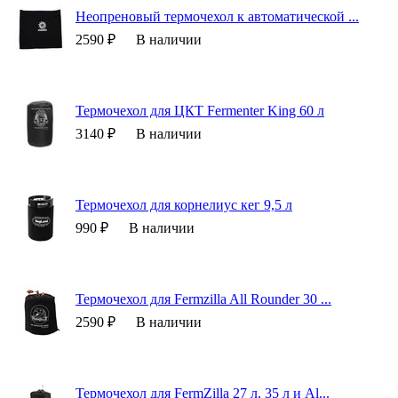
Неопреновый термочехол к автоматической ...
2590 ₽
В наличии
Термочехол для ЦКТ Fermenter King 60 л
3140 ₽
В наличии
Термочехол для корнелиус кег 9,5 л
990 ₽
В наличии
Термочехол для Fermzilla All Rounder 30 ...
2590 ₽
В наличии
Термочехол для FermZilla 27 л, 35 л и Al...