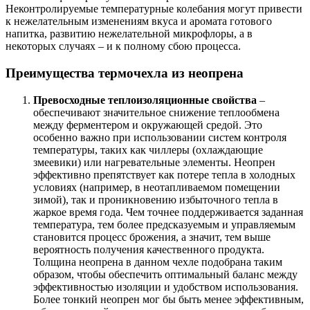
Неконтролируемые температурные колебания могут привести
к нежелательным изменениям вкуса и аромата готового
напитка, развитию нежелательной микрофлоры, а в
некоторых случаях – и к полному сбою процесса.
Преимущества термочехла из неопрена
Превосходные теплоизоляционные свойства
–
обеспечивают значительное снижение теплообмена
между ферментером и окружающей средой. Это
особенно важно при использовании систем контроля
температуры, таких как чиллеры (охлаждающие
змеевики) или нагревательные элементы. Неопрен
эффективно препятствует как потере тепла в холодных
условиях (например, в неотапливаемом помещении
зимой), так и проникновению избыточного тепла в
жаркое время года. Чем точнее поддерживается заданная
температура, тем более предсказуемым и управляемым
становится процесс брожения, а значит, тем выше
вероятность получения качественного продукта.
Толщина неопрена в данном чехле подобрана таким
образом, чтобы обеспечить оптимальный баланс между
эффективностью изоляции и удобством использования.
Более тонкий неопрен мог бы быть менее эффективным,