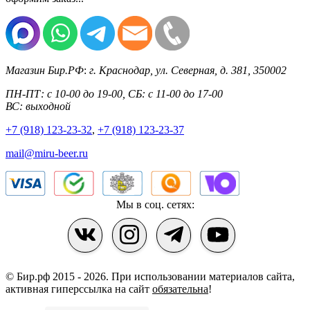
Магазин Бир.РФ
:
г. Краснодар
,
ул. Северная, д. 381
,
350002
ПН-ПТ: с 10-00 до 19-00, СБ: с 11-00 до 17-00
ВС: выходной
+7 (918) 123-23-32
,
+7 (918) 123-23-37
mail@miru-beer.ru
Мы в соц. сетях:
© Бир.рф 2015 - 2026.
При использовании материалов сайта,
активная гиперссылка на сайт
обязательна
!