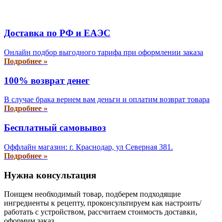
Доставка по РФ и EAЭС
Онлайн подбор выгодного тарифа при оформлении заказа
Подробнее »
100% возврат денег
В случае брака вернем вам деньги и оплатим возврат товара
Подробнее »
Бесплатный самовывоз
Оффлайн магазин: г. Краснодар, ул Северная 381.
Подробнее »
Нужна консультация
Поищем необходимый товар, подберем подходящие
ингредиенты к рецепту, проконсультируем как настроить/
работать с устройством, рассчитаем стоимость доставки,
оформим заказ...