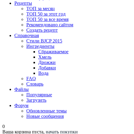
Рецепты
ТОП за месяц
ТОП 50 за этот год
ТОП 50 за все время
Рекомендовано сайтом
Создать рецепт
Справочная
Стили BJCP 2015
Ингредиенты
Сбраживаемое
Хмель
Дрожжи
Добавки
Вода
FAQ
Словарь
Файлы
Популярные
Загрузить
Форум
Обновленные темы
Новые сообщения
0
Ваша корзина пуста,
начать покупки