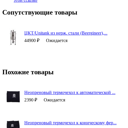
этой ссылке
Сопутствующие товары
ЦКТ/Unitank из нерж. стали (Beergineer),...
44900 ₽
Ожидается
Похожие товары
Неопреновый термочехол к автоматической ...
2390 ₽
Ожидается
Неопреновый термочехол к коническому фер...