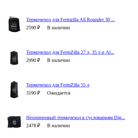
Термочехол для Fermzilla All Rounder 30 ...
2590 ₽
В наличии
Термочехол для FermZilla 27 л, 35 л и Al...
2990 ₽
В наличии
Термочехол для FermZilla 55 л
3190 ₽
Ожидается
Неопреновый термочехол к сусловарням Dig...
2478 ₽
В наличии