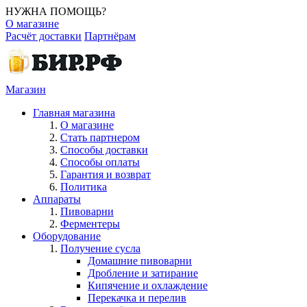
НУЖНА ПОМОЩЬ?
О магазине
Расчёт доставки
Партнёрам
Магазин
Главная магазина
О магазине
Стать партнером
Способы доставки
Способы оплаты
Гарантия и возврат
Политика
Аппараты
Пивоварни
Ферментеры
Оборудование
Получение сусла
Домашние пивоварни
Дробление и затирание
Кипячение и охлаждение
Перекачка и перелив