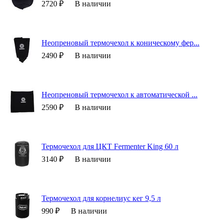
2720 ₽
В наличии
Неопреновый термочехол к коническому фер...
2490 ₽
В наличии
Неопреновый термочехол к автоматической ...
2590 ₽
В наличии
Термочехол для ЦКТ Fermenter King 60 л
3140 ₽
В наличии
Термочехол для корнелиус кег 9,5 л
990 ₽
В наличии