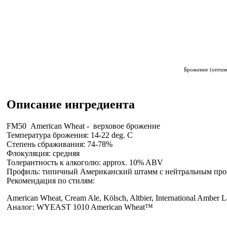
Брожение (оптим
Описание ингредиента
FM50 American Wheat - верховое брожение
Температура брожения: 14-22 deg. C
Степень сбраживания: 74-78%
Флокуляция: средняя
Толерантность к алкоголю: approx. 10% ABV
Профиль: типичный Американский штамм с нейтральным про
Рекомендация по стилям:
American Wheat, Cream Ale, Kölsch, Altbier, International Amber 
Аналог: WYEAST 1010 American Wheat™