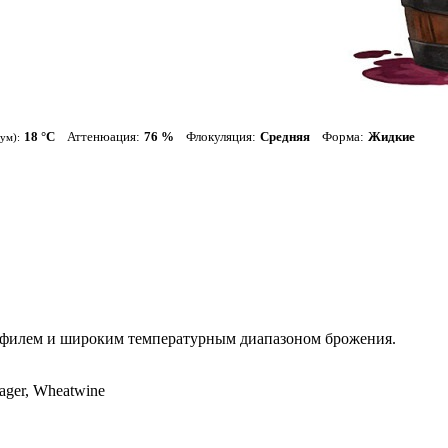
18 °С
Аттенюация:
76 %
Флокуляция:
Средняя
Форма:
Жидкие
ум):
филем и широким температурным диапазоном брожения.
Lager, Wheatwine