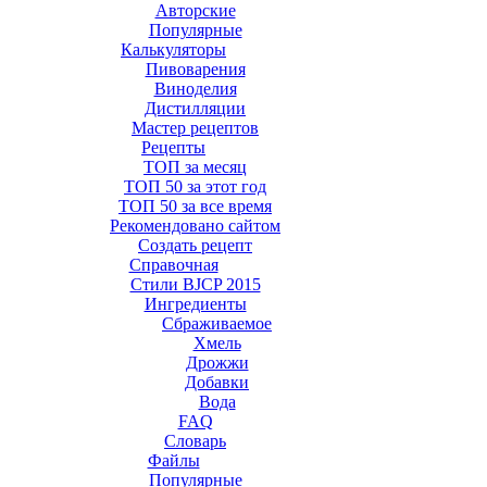
Авторские
Популярные
Калькуляторы
Пивоварения
Виноделия
Дистилляции
Мастер рецептов
Рецепты
ТОП за месяц
ТОП 50 за этот год
ТОП 50 за все время
Рекомендовано сайтом
Создать рецепт
Справочная
Стили BJCP 2015
Ингредиенты
Сбраживаемое
Хмель
Дрожжи
Добавки
Вода
FAQ
Словарь
Файлы
Популярные