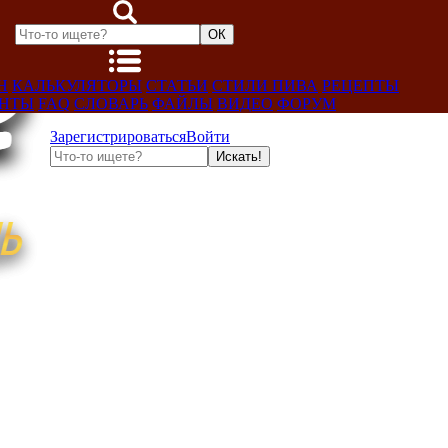
Н
КАЛЬКУЛЯТОРЫ
СТАТЬИ
СТИЛИ ПИВА
РЕЦЕПТЫ
ЕНТЫ
FAQ
СЛОВАРЬ
ФАЙЛЫ
ВИДЕО
ФОРУМ
Зарегистрироваться
Войти