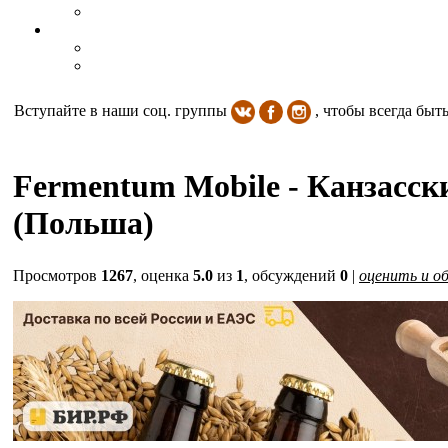
Вступайте в наши соц. группы
, чтобы всегда быт
Fermentum Mobile - Канзас
(Польша)
Просмотров
1267
, оценка
5.0
из
1
, обсуждений
0
|
оценить и о