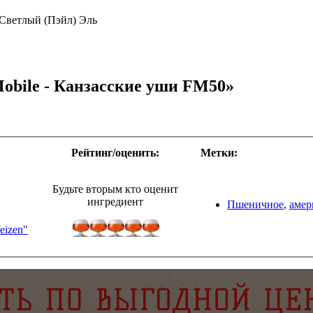
Светлый (Пэйл) Эль
obile - Канзасские уши FM50»
Рейтинг/оценить:
Метки:
Будьте вторым кто оценит
ингредиент
Пшеничное
,
амер
eizen"