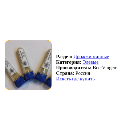
Раздел:
Дрожжи пивные
Категория:
Элевые
Производитель:
BeerVingem
Страна:
Россия
Искать где купить