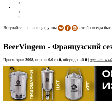
Вступайте в наши соц. группы
, чтобы всегда быт
BeerVingem - Французский сез
Просмотров
2008
, оценка
0.0
из
0
, обсуждений
0
|
оценить и о