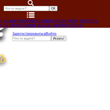
Н
КАЛЬКУЛЯТОРЫ
СТАТЬИ
СТИЛИ ПИВА
РЕЦЕПТЫ
ЕНТЫ
FAQ
СЛОВАРЬ
ФАЙЛЫ
ВИДЕО
ФОРУМ
Зарегистрироваться
Войти