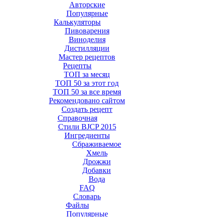
Авторские
Популярные
Калькуляторы
Пивоварения
Виноделия
Дистилляции
Мастер рецептов
Рецепты
ТОП за месяц
ТОП 50 за этот год
ТОП 50 за все время
Рекомендовано сайтом
Создать рецепт
Справочная
Стили BJCP 2015
Ингредиенты
Сбраживаемое
Хмель
Дрожжи
Добавки
Вода
FAQ
Словарь
Файлы
Популярные