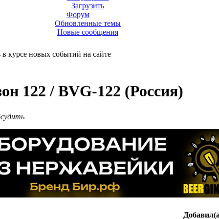
Загрузить
Форум
Обновленные темы
Новые сообщения
ь в курсе новых событий на сайте
он 122 / BVG-122 (Россия)
бсудить
Добавил(а