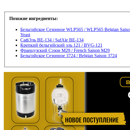
Похожие ингредиенты:
Бельгийское Сезонное WLP565 / WLP565 Belgian Saiso
Yeast
СафЭль BE-134 / SafAle BE-134
Крепкий бельгийский эль 121 / BVG-121
Французский Сэзон M29 / French Saison M29
Бельгийское Сезонное 3724 / Belgian Saison 3724