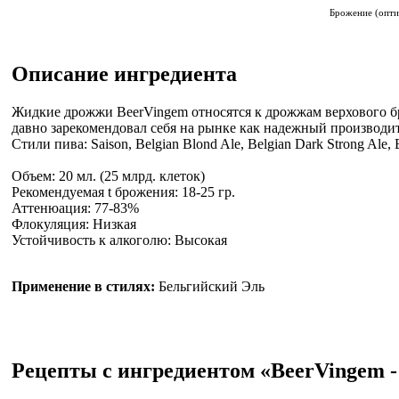
Брожение (опти
Описание ингредиента
Жидкие дрожжи BeerVingem относятся к дрожжам верхового бро
давно зарекомендовал себя на рынке как надежный производи
Стили пива: Saison, Belgian Blond Ale, Belgian Dark Strong Ale, B
Объем: 20 мл. (25 млрд. клеток)
Рекомендуемая t брожения: 18-25 гр.
Аттенюация: 77-83%
Флокуляция: Низкая
Устойчивость к алкоголю: Высокая
Применение в стилях:
Бельгийский Эль
Рецепты с ингредиентом «BeerVingem -