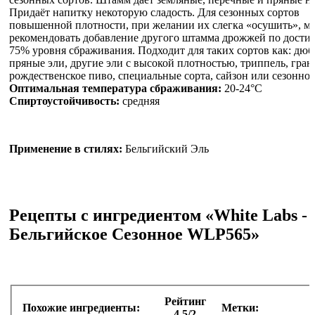
Придаёт напитку некоторую сладость. Для сезонных сортов
повышенной плотности, при желании их слегка «осушить», м
рекомендовать добавление другого штамма дрожжей по дост
75% уровня сбраживания. Подходит для таких сортов как: дюб
пряные эли, другие эли с высокой плотностью, триппель, гран
рождественское пиво, специальные сорта, сайзон или сезонное
Оптимальная температура сбраживания:
20-24°C
Спиртоустойчивость:
средняя
Применение в стилях:
Бельгийский Эль
Рецепты с ингредиентом «White Labs -
Бельгийское Сезонное WLP565»
Рейтинг
Похожие ингредиенты:
Метки:
4.5/2