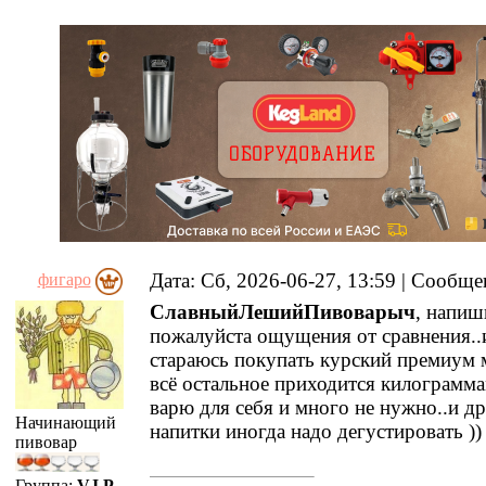
Дата: Сб, 2026-06-27, 13:59 | Сообщ
фигаро
СлавныйЛешийПивоварыч
, напиш
пожалуйста ощущения от сравнения..
стараюсь покупать курский премиум 
всё остальное приходится килограмма
варю для себя и много не нужно..и д
Начинающий
напитки иногда надо дегустировать ))
пивовар
Группа:
V.I.P.