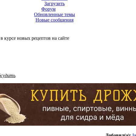
Загрузить
Форум
Обновленные темы
Новые сообщения
 в курсе новых рецептов на сайте
бсудить
Добавил(а):
I