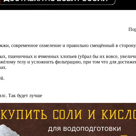
Пор
ожжи, современное охмеление и правильно смещённый в сторон
х, пшеничных и ячменных хлопьев (убрал бы их вовсе, увеличи
жёлому телу и усложнить фильтрацию, при том что для достиже
ах.
ей.
лс. Так будет лучше