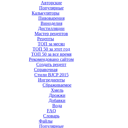
Авторские
Популярные
Калькуляторы
Пивоварения
Виноделия
Дистилляции
Мастер рецептов
Рецепты
ТОП за месяц
ТОП 50 за этот год
ТОП 50 за все время
Рекомендовано сайтом
Создать рецепт
Справочная
Стили BJCP 2015
Ингредиенты
Сбраживаемое
Хмель
Дрожжи
Добавки
Вода
FAQ
Словарь
Файлы
Популярные