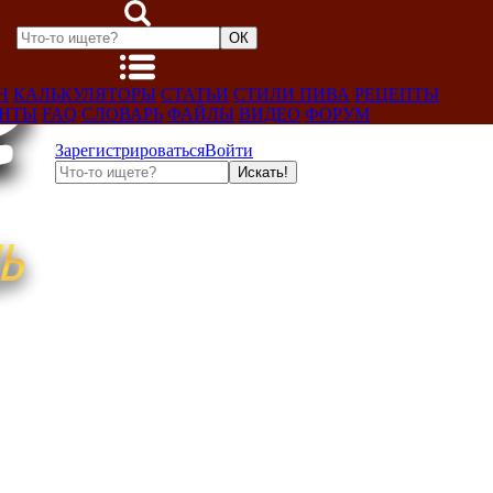
Н
КАЛЬКУЛЯТОРЫ
СТАТЬИ
СТИЛИ ПИВА
РЕЦЕПТЫ
ЕНТЫ
FAQ
СЛОВАРЬ
ФАЙЛЫ
ВИДЕО
ФОРУМ
Зарегистрироваться
Войти