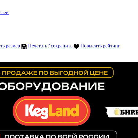
елей
ть размер
Печатать / сохранить
Повысить рейтинг