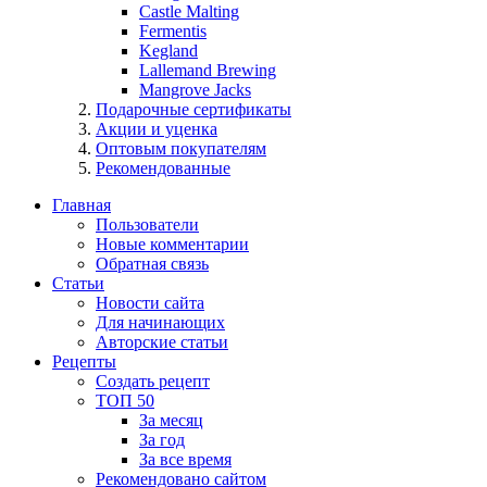
Castle Malting
Fermentis
Kegland
Lallemand Brewing
Mangrove Jacks
Подарочные сертификаты
Акции и уценка
Оптовым покупателям
Рекомендованные
Главная
Пользователи
Новые комментарии
Обратная связь
Статьи
Новости сайта
Для начинающих
Авторские статьи
Рецепты
Создать рецепт
ТОП 50
За месяц
За год
За все время
Рекомендовано сайтом