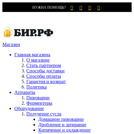
НУЖНА ПОМОЩЬ?
Магазин
Главная магазина
О магазине
Стать партнером
Способы доставки
Способы оплаты
Гарантия и возврат
Политика
Аппараты
Пивоварни
Ферментеры
Оборудование
Получение сусла
Домашние пивоварни
Дробление и затирание
Кипячение и охлаждение