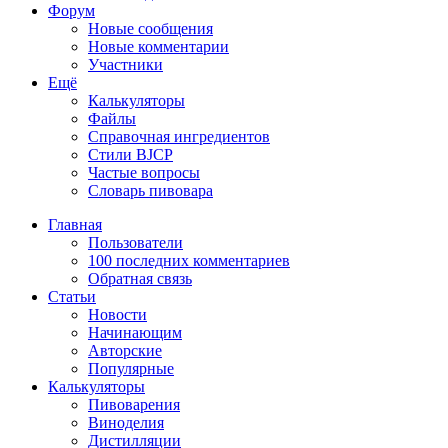
Форум
Новые сообщения
Новые комментарии
Участники
Ещё
Калькуляторы
Файлы
Справочная ингредиентов
Стили BJCP
Частые вопросы
Словарь пивовара
Главная
Пользователи
100 последних комментариев
Обратная связь
Статьи
Новости
Начинающим
Авторские
Популярные
Калькуляторы
Пивоварения
Виноделия
Дистилляции