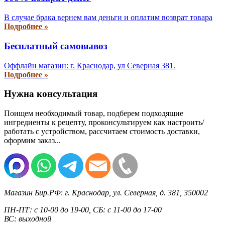
В случае брака вернем вам деньги и оплатим возврат товара
Подробнее »
Бесплатный самовывоз
Оффлайн магазин: г. Краснодар, ул Северная 381.
Подробнее »
Нужна консультация
Поищем необходимый товар, подберем подходящие
ингредиенты к рецепту, проконсультируем как настроить/
работать с устройством, рассчитаем стоимость доставки,
оформим заказ...
Магазин Бир.РФ
:
г. Краснодар
,
ул. Северная, д. 381
,
350002
ПН-ПТ: с 10-00 до 19-00, СБ: с 11-00 до 17-00
ВС: выходной