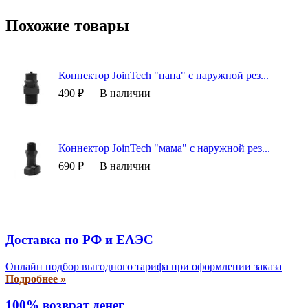
Похожие товары
Коннектор JoinTech "папа" с наружной рез...
490 ₽
В наличии
Коннектор JoinTech "мама" с наружной рез...
690 ₽
В наличии
Доставка по РФ и EAЭС
Онлайн подбор выгодного тарифа при оформлении заказа
Подробнее »
100% возврат денег