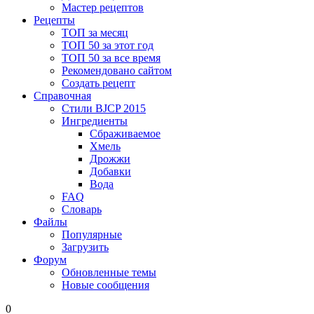
Мастер рецептов
Рецепты
ТОП за месяц
ТОП 50 за этот год
ТОП 50 за все время
Рекомендовано сайтом
Создать рецепт
Справочная
Стили BJCP 2015
Ингредиенты
Сбраживаемое
Хмель
Дрожжи
Добавки
Вода
FAQ
Словарь
Файлы
Популярные
Загрузить
Форум
Обновленные темы
Новые сообщения
0