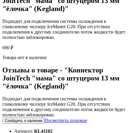
JoinTech "мама" со штуцером 13 мм
"ёлочка" (Kegland)"
Подходит для подключения системы охлаждения к
гликолевому чиллеру IceMaster G20. При отсутствии
подключения к другому соединителю поток жидкости будет
полностью заблокирован.
690 ₽
Товара нет в наличии
Отзывы о товаре - "Коннектор
JoinTech "мама" со штуцером 13 мм
"ёлочка" (Kegland)"
Подходит для подключения системы охлаждения к
гликолевому чиллеру IceMaster G20. При отсутствии
подключения к другому соединителю поток жидкости будет
полностью заблокирован.
Посмотреть похожие
Сообщить о наличии
Артикул:
KL41102