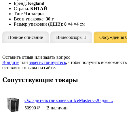
Бренд:
Kegland
Страна:
КИТАЙ
Тип:
Чиллеры
Вес в упаковке:
30 г
Размер упаковки (ДШВ):
8
×
4
×
4
см
Полное описание
Видеообзоры
1
Обсуждения
0
Оставить отзыв или задать вопрос
Войдите
или
зарегистрируйтесь
, чтобы получить возможность
оставлять отзывы на сайте.
Сопутствующие товары
Охладитель гликолевый IceMaster G20 для ...
50990 ₽
В наличии