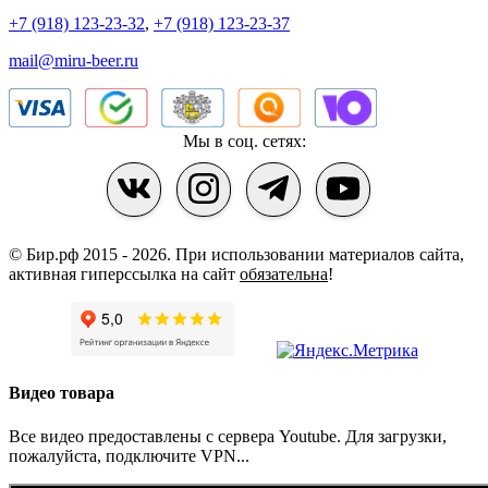
+7 (918) 123-23-32
,
+7 (918) 123-23-37
mail@miru-beer.ru
Мы в соц. сетях:
© Бир.рф 2015 - 2026.
При использовании материалов сайта,
активная гиперссылка на сайт
обязательна
!
Видео товара
Все видео предоставлены с сервера Youtube. Для загрузки,
пожалуйста, подключите VPN...