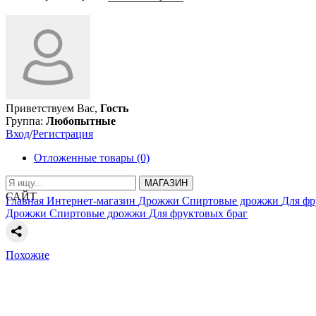
Приветствуем Вас,
Гость
Группа:
Любопытные
Вход
/
Регистрация
Отложенные товары (0)
МАГАЗИН
САЙТ
Главная
Интернет-магазин
Дрожжи
Спиртовые дрожжи
Для фр
Дрожжи
Спиртовые дрожжи
Для фруктовых браг
Похожие