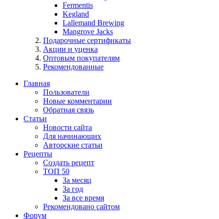
Fermentis
Kegland
Lallemand Brewing
Mangrove Jacks
Подарочные сертификаты
Акции и уценка
Оптовым покупателям
Рекомендованные
Главная
Пользователи
Новые комментарии
Обратная связь
Статьи
Новости сайта
Для начинающих
Авторские статьи
Рецепты
Создать рецепт
ТОП 50
За месяц
За год
За все время
Рекомендовано сайтом
Форум