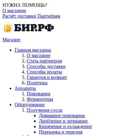
НУЖНА ПОМОЩЬ?
О магазине
Расчёт доставки
Партнёрам
Магазин
Главная магазина
О магазине
Стать партнером
Способы доставки
Способы оплаты
Гарантия и возврат
Политика
Аппараты
Пивоварни
Ферментеры
Оборудование
Получение сусла
Домашние пивоварни
Дробление и затирание
Кипячение и охлаждение
Перекачка и перелив