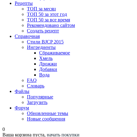
Рецепты
ТОП за месяц
ТОП 50 за этот год
ТОП 50 за все время
Рекомендовано сайтом
Создать рецепт
Справочная
Стили BJCP 2015
Ингредиенты
Сбраживаемое
Хмель
Дрожжи
Добавки
Вода
FAQ
Словарь
Файлы
Популярные
Загрузить
Форум
Обновленные темы
Новые сообщения
0
Ваша корзина пуста,
начать покупки