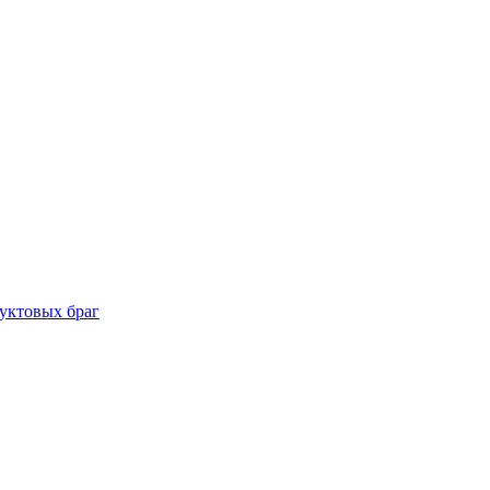
уктовых браг