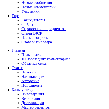
Новые сообщения
Новые комментарии
Участники
Ещё
Калькуляторы
Файлы
Справочная ингредиентов
Стили BJCP
Частые вопросы
Словарь пивовара
Главная
Пользователи
100 последних комментариев
Обратная связь
Статьи
Новости
Начинающим
Авторские
Популярные
Калькуляторы
Пивоварения
Виноделия
Дистилляции
Мастер рецептов