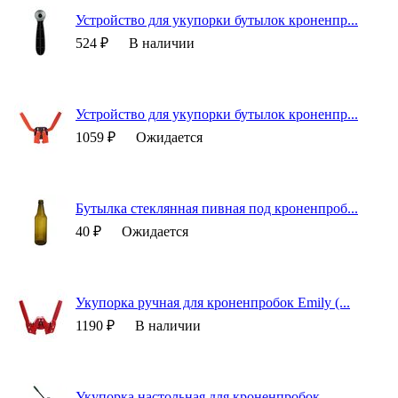
Устройство для укупорки бутылок кроненпр...
524 ₽
В наличии
Устройство для укупорки бутылок кроненпр...
1059 ₽
Ожидается
Бутылка стеклянная пивная под кроненпроб...
40 ₽
Ожидается
Укупорка ручная для кроненпробок Emily (...
1190 ₽
В наличии
Укупорка настольная для кроненпробок