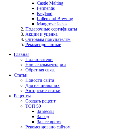
Castle Malting
Fermentis
Kegland
Lallemand Brewing
Mangrove Jacks
Подарочные сертификаты
Акции и уценка
Оптовым покупателям
Рекомендованные
Главная
Пользователи
Новые комментарии
Обратная связь
Статьи
Новости сайта
Для начинающих
Авторские статьи
Рецепты
Создать рецепт
ТОП 50
За месяц
За год
За все время
Рекомендовано сайтом