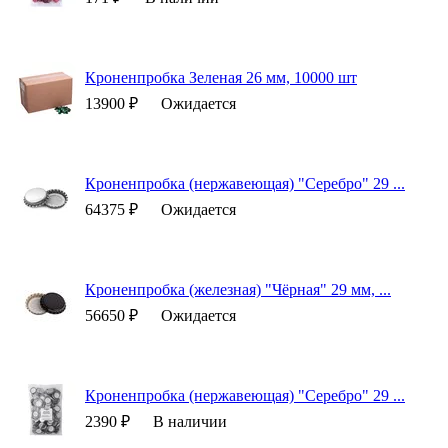
Кроненпробка Зеленая 26 мм, 10000 шт
13900 ₽
Ожидается
Кроненпробка (нержавеющая) "Серебро" 29 ...
64375 ₽
Ожидается
Кроненпробка (железная) "Чёрная" 29 мм, ...
56650 ₽
Ожидается
Кроненпробка (нержавеющая) "Серебро" 29 ...
2390 ₽
В наличии