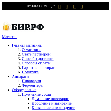
НУЖНА ПОМОЩЬ?
Магазин
Главная магазина
О магазине
Стать партнером
Способы доставки
Способы оплаты
Гарантия и возврат
Политика
Аппараты
Пивоварни
Ферментеры
Оборудование
Получение сусла
Домашние пивоварни
Дробление и затирание
Кипячение и охлаждение