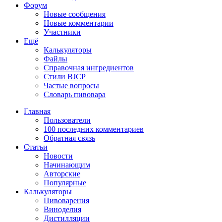
Форум
Новые сообщения
Новые комментарии
Участники
Ещё
Калькуляторы
Файлы
Справочная ингредиентов
Стили BJCP
Частые вопросы
Словарь пивовара
Главная
Пользователи
100 последних комментариев
Обратная связь
Статьи
Новости
Начинающим
Авторские
Популярные
Калькуляторы
Пивоварения
Виноделия
Дистилляции