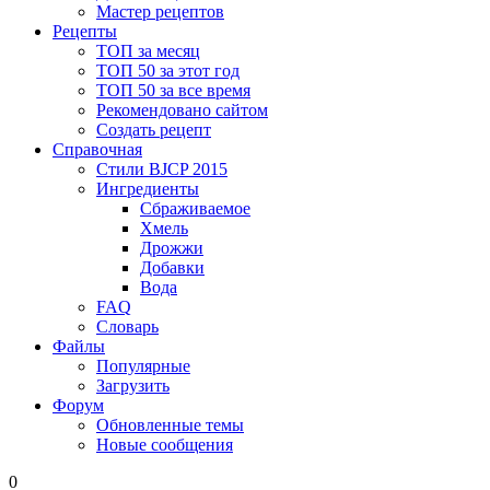
Мастер рецептов
Рецепты
ТОП за месяц
ТОП 50 за этот год
ТОП 50 за все время
Рекомендовано сайтом
Создать рецепт
Справочная
Стили BJCP 2015
Ингредиенты
Сбраживаемое
Хмель
Дрожжи
Добавки
Вода
FAQ
Словарь
Файлы
Популярные
Загрузить
Форум
Обновленные темы
Новые сообщения
0