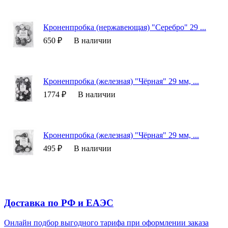
Кроненпробка (нержавеющая) "Серебро" 29 ...
650 ₽
В наличии
Кроненпробка (железная) "Чёрная" 29 мм, ...
1774 ₽
В наличии
Кроненпробка (железная) "Чёрная" 29 мм, ...
495 ₽
В наличии
Доставка по РФ и EAЭС
Онлайн подбор выгодного тарифа при оформлении заказа