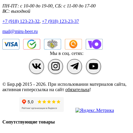
ПН-ПТ: с 10-00 до 19-00, СБ: с 11-00 до 17-00
ВС: выходной
+7 (918) 123-23-32
,
+7 (918) 123-23-37
mail@miru-beer.ru
Мы в соц. сетях:
© Бир.рф 2015 - 2026.
При использовании материалов сайта,
активная гиперссылка на сайт
обязательна
!
Сопутствующие товары