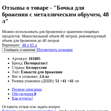
Отзывы о товаре - "Бочка для
брожения с металлическим обручем, 48
л"
Можно использовать для брожения и хранения пищевых
продуктов. Макисмальный объем 48 литров, рекомендуемый
объем для брожения до 40 литров
Вариации:
48 л
65 л
Посмотреть похожие
Сообщить о наличии
Артикул:
101805
Бренд:
Полоцкпласт
Страна:
Белоруссия
Тип:
Ёмкости для брожения
Вес в упаковке:
2.6 кг
Размер упаковки (ДШВ):
51
×
41
×
41
см
Полное описание
Обсуждения
0
Как купить?
Оставить отзыв или задать вопрос