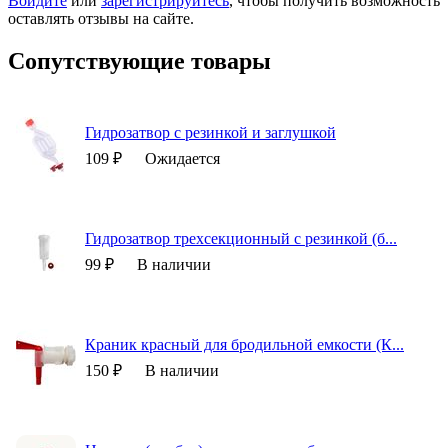
Войдите
или
зарегистрируйтесь
, чтобы получить возможность
оставлять отзывы на сайте.
Сопутствующие товары
Гидрозатвор с резинкой и заглушкой
109 ₽
Ожидается
Гидрозатвор трехсекционный с резинкой (б...
99 ₽
В наличии
Краник красный для бродильной емкости (К...
150 ₽
В наличии