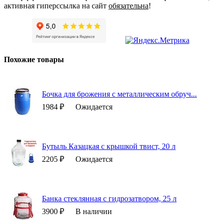
активная гиперссылка на сайт
обязательна
!
Похожие товары
Бочка для брожения с металлическим обруч...
1984 ₽
Ожидается
Бутыль Казацкая с крышкой твист, 20 л
2205 ₽
Ожидается
Банка стеклянная с гидрозатвором, 25 л
3900 ₽
В наличии