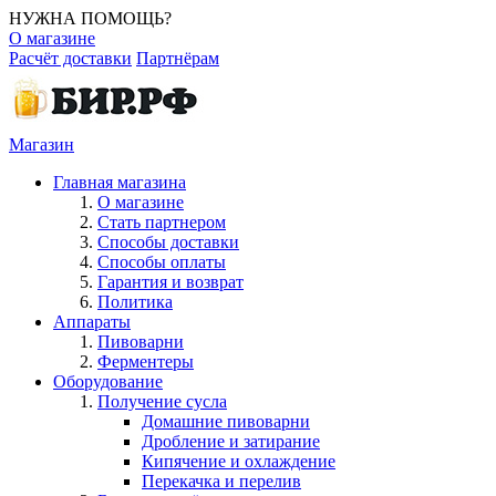
НУЖНА ПОМОЩЬ?
О магазине
Расчёт доставки
Партнёрам
Магазин
Главная магазина
О магазине
Стать партнером
Способы доставки
Способы оплаты
Гарантия и возврат
Политика
Аппараты
Пивоварни
Ферментеры
Оборудование
Получение сусла
Домашние пивоварни
Дробление и затирание
Кипячение и охлаждение
Перекачка и перелив