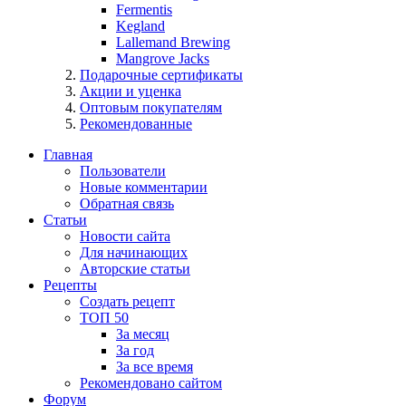
Fermentis
Kegland
Lallemand Brewing
Mangrove Jacks
Подарочные сертификаты
Акции и уценка
Оптовым покупателям
Рекомендованные
Главная
Пользователи
Новые комментарии
Обратная связь
Статьи
Новости сайта
Для начинающих
Авторские статьи
Рецепты
Создать рецепт
ТОП 50
За месяц
За год
За все время
Рекомендовано сайтом
Форум