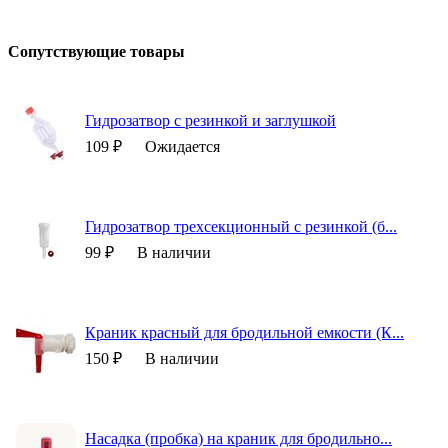
Сопутствующие товары
Гидрозатвор с резинкой и заглушкой
109 ₽
Ожидается
Гидрозатвор трехсекционный с резинкой (б...
99 ₽
В наличии
Краник красный для бродильной емкости (К...
150 ₽
В наличии
Насадка (пробка) на краник для бродильно...