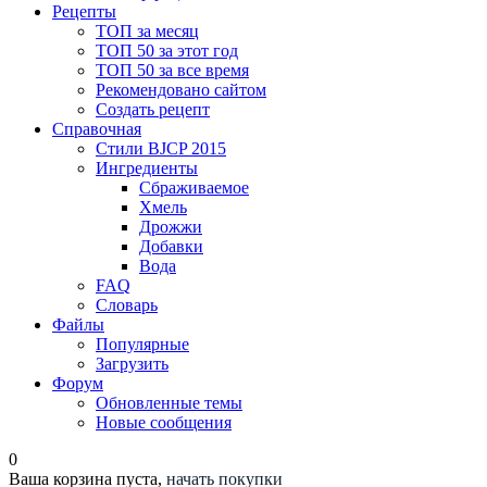
Рецепты
ТОП за месяц
ТОП 50 за этот год
ТОП 50 за все время
Рекомендовано сайтом
Создать рецепт
Справочная
Стили BJCP 2015
Ингредиенты
Сбраживаемое
Хмель
Дрожжи
Добавки
Вода
FAQ
Словарь
Файлы
Популярные
Загрузить
Форум
Обновленные темы
Новые сообщения
0
Ваша корзина пуста,
начать покупки