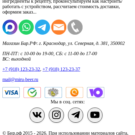
ингредиенты к рецепту, проконсультируем как настроить/
работать с устройством, рассчитаем стоимость доставки,
оформим заказ...
Магазин Бир.РФ
:
г. Краснодар
,
ул. Северная, д. 381
,
350002
ПН-ПТ: с 10-00 до 19-00, СБ: с 11-00 до 17-00
ВС: выходной
+7 (918) 123-23-32
,
+7 (918) 123-23-37
mail@miru-beer.ru
Мы в соц. сетях:
© Бир.рф 2015 - 2026.
При использовании материалов сайта,