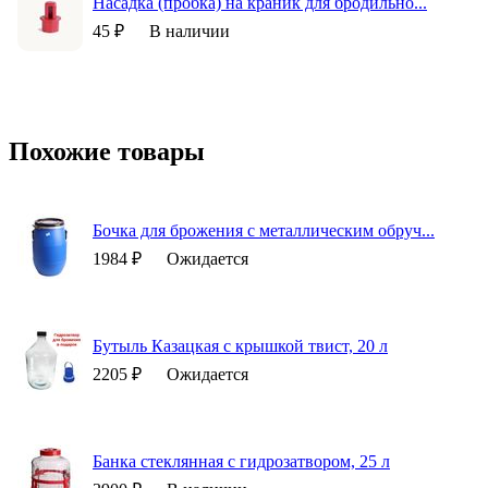
Насадка (пробка) на краник для бродильно...
45 ₽
В наличии
Похожие товары
Бочка для брожения с металлическим обруч...
1984 ₽
Ожидается
Бутыль Казацкая с крышкой твист, 20 л
2205 ₽
Ожидается
Банка стеклянная с гидрозатвором, 25 л