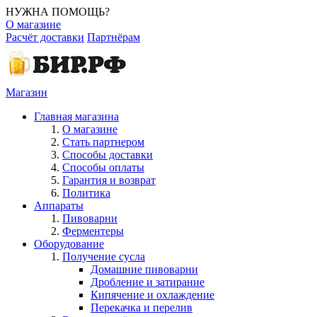
НУЖНА ПОМОЩЬ?
О магазине
Расчёт доставки
Партнёрам
Магазин
Главная магазина
О магазине
Стать партнером
Способы доставки
Способы оплаты
Гарантия и возврат
Политика
Аппараты
Пивоварни
Ферментеры
Оборудование
Получение сусла
Домашние пивоварни
Дробление и затирание
Кипячение и охлаждение
Перекачка и перелив