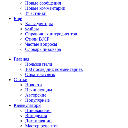
Новые сообщения
Новые комментарии
Участники
Ещё
Калькуляторы
Файлы
Справочная ингредиентов
Стили BJCP
Частые вопросы
Словарь пивовара
Главная
Пользователи
100 последних комментариев
Обратная связь
Статьи
Новости
Начинающим
Авторские
Популярные
Калькуляторы
Пивоварения
Виноделия
Дистилляции
Мастер рецептов