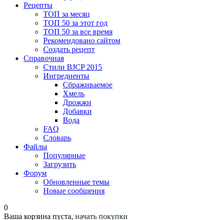
Рецепты
ТОП за месяц
ТОП 50 за этот год
ТОП 50 за все время
Рекомендовано сайтом
Создать рецепт
Справочная
Стили BJCP 2015
Ингредиенты
Сбраживаемое
Хмель
Дрожжи
Добавки
Вода
FAQ
Словарь
Файлы
Популярные
Загрузить
Форум
Обновленные темы
Новые сообщения
0
Ваша корзина пуста,
начать покупки