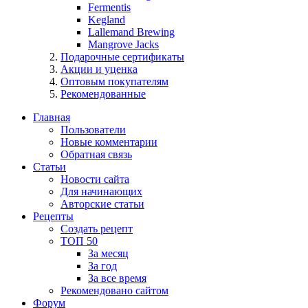
Fermentis
Kegland
Lallemand Brewing
Mangrove Jacks
Подарочные сертификаты
Акции и уценка
Оптовым покупателям
Рекомендованные
Главная
Пользователи
Новые комментарии
Обратная связь
Статьи
Новости сайта
Для начинающих
Авторские статьи
Рецепты
Создать рецепт
ТОП 50
За месяц
За год
За все время
Рекомендовано сайтом
Форум