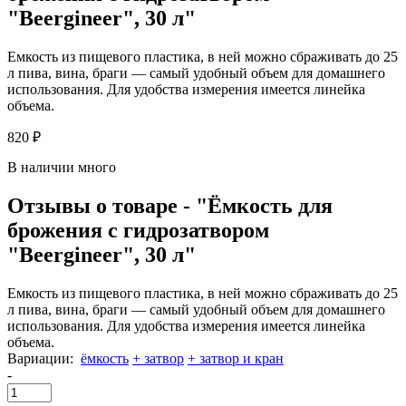
"Beergineer", 30 л"
Емкость из пищевого пластика, в ней можно сбраживать до 25
л пива, вина, браги — самый удобный объем для домашнего
использования. Для удобства измерения имеется линейка
объема.
820 ₽
В наличии много
Отзывы о товаре - "Ёмкость для
брожения с гидрозатвором
"Beergineer", 30 л"
Емкость из пищевого пластика, в ней можно сбраживать до 25
л пива, вина, браги — самый удобный объем для домашнего
использования. Для удобства измерения имеется линейка
объема.
Вариации:
ёмкость
+ затвор
+ затвор и кран
-