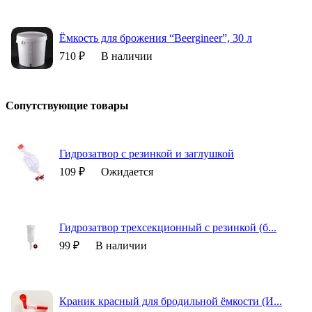
Ёмкость для брожения “Beergineer”, 30 л
710 ₽
В наличии
Сопутствующие товары
Гидрозатвор с резинкой и заглушкой
109 ₽
Ожидается
Гидрозатвор трехсекционный с резинкой (б...
99 ₽
В наличии
Краник красный для бродильной ёмкости (И...