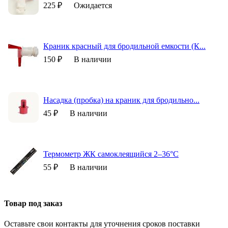
225 ₽
Ожидается
Краник красный для бродильной емкости (К...
150 ₽
В наличии
Насадка (пробка) на краник для бродильно...
45 ₽
В наличии
Термометр ЖК самоклеящийся 2–36°C
55 ₽
В наличии
Товар под заказ
Оставьте свои контакты для уточнения сроков поставки