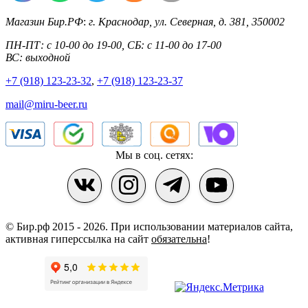
Магазин Бир.РФ
:
г. Краснодар
,
ул. Северная, д. 381
,
350002
ПН-ПТ: с 10-00 до 19-00, СБ: с 11-00 до 17-00
ВС: выходной
+7 (918) 123-23-32
,
+7 (918) 123-23-37
mail@miru-beer.ru
Мы в соц. сетях:
© Бир.рф 2015 - 2026.
При использовании материалов сайта,
активная гиперссылка на сайт
обязательна
!