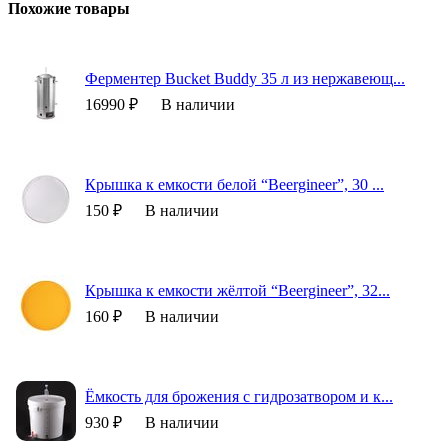
Похожие товары
Ферментер Bucket Buddy 35 л из нержавеющ...
16990 ₽
В наличии
Крышка к емкости белой “Beergineer”, 30 ...
150 ₽
В наличии
Крышка к емкости жёлтой “Beergineer”, 32...
160 ₽
В наличии
Ёмкость для брожения с гидрозатвором и к...
930 ₽
В наличии