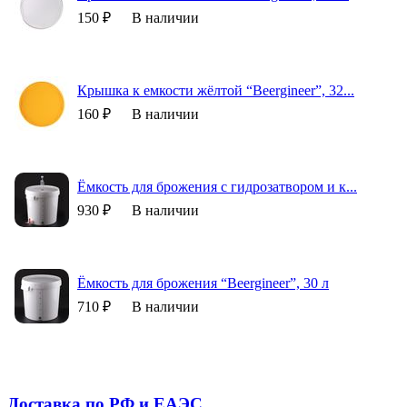
150 ₽
В наличии
Крышка к емкости жёлтой “Beergineer”, 32...
160 ₽
В наличии
Ёмкость для брожения с гидрозатвором и к...
930 ₽
В наличии
Ёмкость для брожения “Beergineer”, 30 л
710 ₽
В наличии
Доставка по РФ и EAЭС