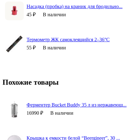
Насадка (пробка) на краник для бродильно...
45 ₽
В наличии
Термометр ЖК самоклеящийся 2–36°C
55 ₽
В наличии
Похожие товары
Ферментер Bucket Buddy 35 л из нержавеющ...
16990 ₽
В наличии
Крышка к емкости белой “Beergineer”, 30 ...