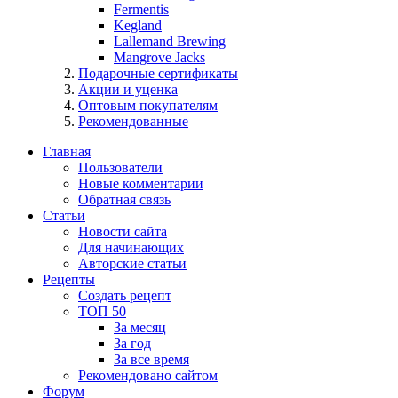
Fermentis
Kegland
Lallemand Brewing
Mangrove Jacks
Подарочные сертификаты
Акции и уценка
Оптовым покупателям
Рекомендованные
Главная
Пользователи
Новые комментарии
Обратная связь
Статьи
Новости сайта
Для начинающих
Авторские статьи
Рецепты
Создать рецепт
ТОП 50
За месяц
За год
За все время
Рекомендовано сайтом
Форум