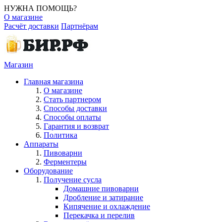
НУЖНА ПОМОЩЬ?
О магазине
Расчёт доставки
Партнёрам
Магазин
Главная магазина
О магазине
Стать партнером
Способы доставки
Способы оплаты
Гарантия и возврат
Политика
Аппараты
Пивоварни
Ферментеры
Оборудование
Получение сусла
Домашние пивоварни
Дробление и затирание
Кипячение и охлаждение
Перекачка и перелив