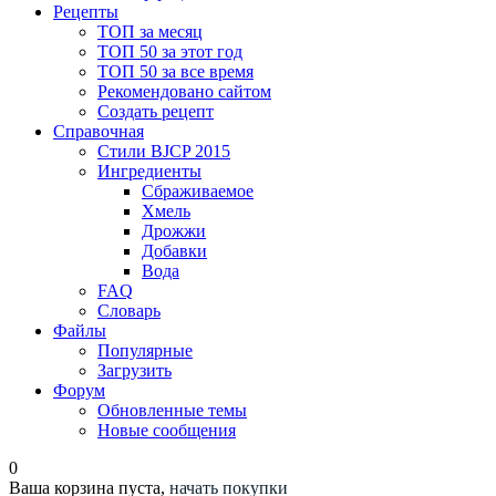
Рецепты
ТОП за месяц
ТОП 50 за этот год
ТОП 50 за все время
Рекомендовано сайтом
Создать рецепт
Справочная
Стили BJCP 2015
Ингредиенты
Сбраживаемое
Хмель
Дрожжи
Добавки
Вода
FAQ
Словарь
Файлы
Популярные
Загрузить
Форум
Обновленные темы
Новые сообщения
0
Ваша корзина пуста,
начать покупки