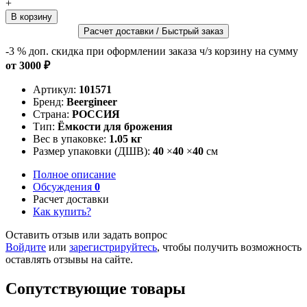
+
Расчет доставки / Быстрый заказ
-3 %
доп. скидка при оформлении заказа ч/з корзину на сумму
от 3000 ₽
Артикул:
101571
Бренд:
Beergineer
Страна:
РОССИЯ
Тип:
Ёмкости для брожения
Вес в упаковке:
1.05 кг
Размер упаковки (ДШВ):
40
×
40
×
40
см
Полное описание
Обсуждения
0
Расчет доставки
Как купить?
Оставить отзыв или задать вопрос
Войдите
или
зарегистрируйтесь
, чтобы получить возможность
оставлять отзывы на сайте.
Сопутствующие товары