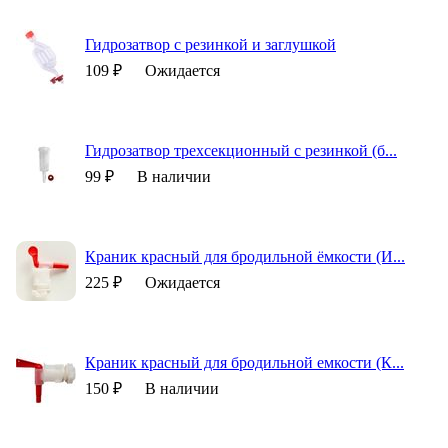
Гидрозатвор с резинкой и заглушкой
109 ₽
Ожидается
Гидрозатвор трехсекционный с резинкой (б...
99 ₽
В наличии
Краник красный для бродильной ёмкости (И...
225 ₽
Ожидается
Краник красный для бродильной емкости (К...
150 ₽
В наличии