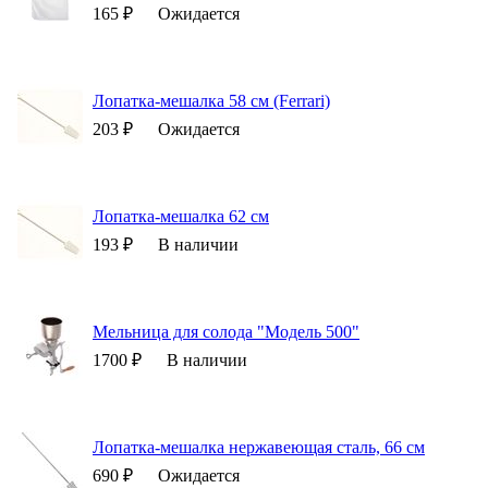
165 ₽
Ожидается
Лопатка-мешалка 58 см (Ferrari)
203 ₽
Ожидается
Лопатка-мешалка 62 см
193 ₽
В наличии
Мельница для солода "Модель 500"
1700 ₽
В наличии
Лопатка-мешалка нержавеющая сталь, 66 см
690 ₽
Ожидается