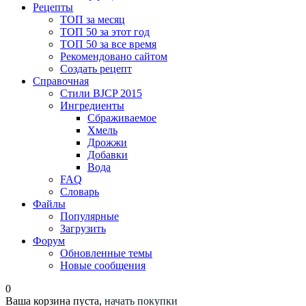
Рецепты
ТОП за месяц
ТОП 50 за этот год
ТОП 50 за все время
Рекомендовано сайтом
Создать рецепт
Справочная
Стили BJCP 2015
Ингредиенты
Сбраживаемое
Хмель
Дрожжи
Добавки
Вода
FAQ
Словарь
Файлы
Популярные
Загрузить
Форум
Обновленные темы
Новые сообщения
0
Ваша корзина пуста,
начать покупки