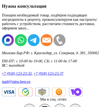
Нужна консультация
Поищем необходимый товар, подберем подходящие
ингредиенты к рецепту, проконсультируем как настроить/
работать с устройством, рассчитаем стоимость доставки,
оформим заказ...
Магазин Бир.РФ
:
г. Краснодар
,
ул. Северная, д. 381
,
350002
ПН-ПТ: с 10-00 до 19-00, СБ: с 11-00 до 17-00
ВС: выходной
+7 (918) 123-23-32
,
+7 (918) 123-23-37
mail@miru-beer.ru
Мы в соц. сетях: