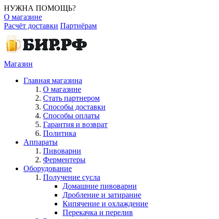
НУЖНА ПОМОЩЬ?
О магазине
Расчёт доставки
Партнёрам
Магазин
Главная магазина
О магазине
Стать партнером
Способы доставки
Способы оплаты
Гарантия и возврат
Политика
Аппараты
Пивоварни
Ферментеры
Оборудование
Получение сусла
Домашние пивоварни
Дробление и затирание
Кипячение и охлаждение
Перекачка и перелив