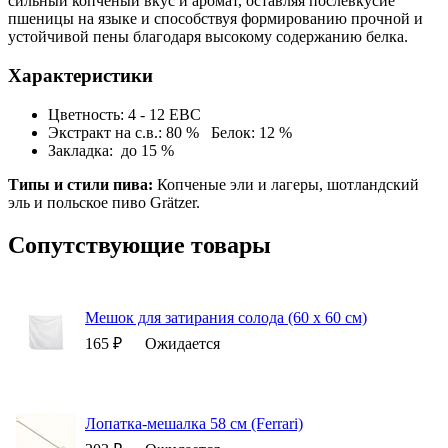
сильный копченый вкус и аромат, оставляя послевкусие
пшеницы на языке и способствуя формированию прочной и
устойчивой пены благодаря высокому содержанию белка.
Характеристики
Цветность: 4 - 12 EBC
Экстракт на с.в.: 80 % Белок: 12 %
Закладка: до 15 %
Типы и стили пива:
Копченые эли и лагеры, шотландский
эль и польское пиво Grätzer.
Сопутствующие товары
Мешок для затирания солода (60 х 60 см)
165 ₽
Ожидается
Лопатка-мешалка 58 см (Ferrari)