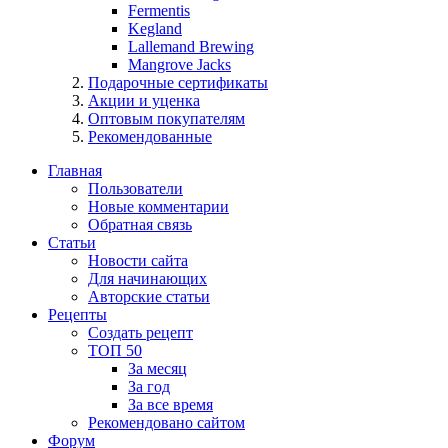
Fermentis
Kegland
Lallemand Brewing
Mangrove Jacks
Подарочные сертификаты
Акции и уценка
Оптовым покупателям
Рекомендованные
Главная
Пользователи
Новые комментарии
Обратная связь
Статьи
Новости сайта
Для начинающих
Авторские статьи
Рецепты
Создать рецепт
ТОП 50
За месяц
За год
За все время
Рекомендовано сайтом
Форум