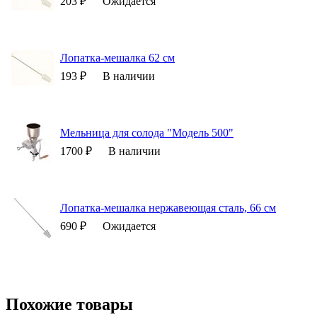
203 ₽
Ожидается
Лопатка-мешалка 62 см
193 ₽
В наличии
Мельница для солода "Модель 500"
1700 ₽
В наличии
Лопатка-мешалка нержавеющая сталь, 66 см
690 ₽
Ожидается
Похожие товары