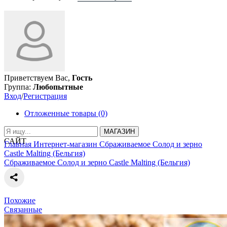
Приветствуем Вас,
Гость
Группа:
Любопытные
Вход
/
Регистрация
Отложенные товары (0)
МАГАЗИН
САЙТ
Главная
Интернет-магазин
Сбраживаемое
Солод и зерно
Castle Malting (Бельгия)
Сбраживаемое
Солод и зерно
Castle Malting (Бельгия)
Похожие
Связанные