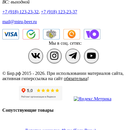
ВС: выходной
+7 (918) 123-23-32
,
+7 (918) 123-23-37
mail@miru-beer.ru
Мы в соц. сетях:
© Бир.рф 2015 - 2026.
При использовании материалов сайта,
активная гиперссылка на сайт
обязательна
!
Сопутствующие товары