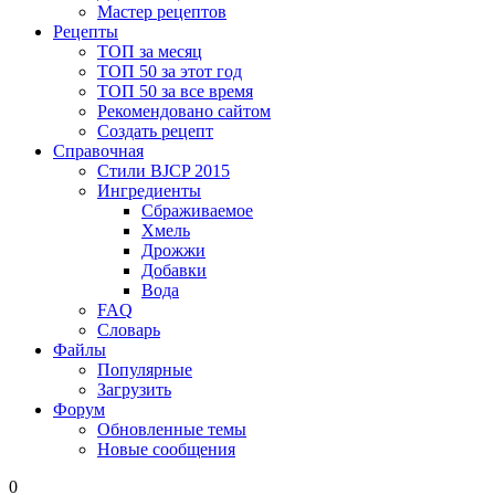
Мастер рецептов
Рецепты
ТОП за месяц
ТОП 50 за этот год
ТОП 50 за все время
Рекомендовано сайтом
Создать рецепт
Справочная
Стили BJCP 2015
Ингредиенты
Сбраживаемое
Хмель
Дрожжи
Добавки
Вода
FAQ
Словарь
Файлы
Популярные
Загрузить
Форум
Обновленные темы
Новые сообщения
0