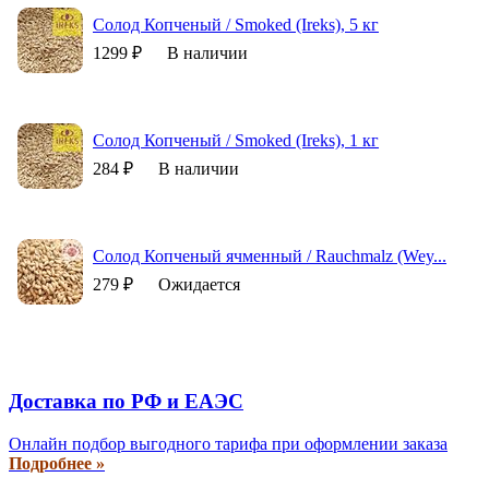
Солод Копченый / Smoked (Ireks), 5 кг
1299 ₽
В наличии
Солод Копченый / Smoked (Ireks), 1 кг
284 ₽
В наличии
Солод Копченый ячменный / Rauchmalz (Wey...
279 ₽
Ожидается
Доставка по РФ и EAЭС
Онлайн подбор выгодного тарифа при оформлении заказа
Подробнее »