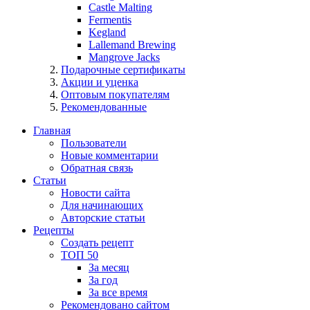
Castle Malting
Fermentis
Kegland
Lallemand Brewing
Mangrove Jacks
Подарочные сертификаты
Акции и уценка
Оптовым покупателям
Рекомендованные
Главная
Пользователи
Новые комментарии
Обратная связь
Статьи
Новости сайта
Для начинающих
Авторские статьи
Рецепты
Создать рецепт
ТОП 50
За месяц
За год
За все время
Рекомендовано сайтом