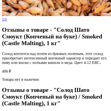
1/1
Отзывы о товаре - "Солод Шато
Смоукт (Копченый на буке) / Smoked
(Castle Malting), 1 кг"
Солод коптится над огнем из буковых поленьев, этот солод
приобретает интенсивный копченый характер и передает его
пиву или виски с нотками ванили и меда. Цвет 4-12 EBC.
406 ₽
Товара нет в наличии
Отзывы о товаре - "Солод Шато
Смоукт (Копченый на буке) / Smoked
(Castle Malting), 1 кг"