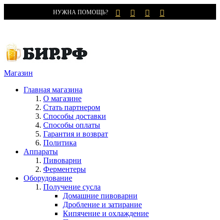
НУЖНА ПОМОЩЬ?
Магазин
Главная магазина
О магазине
Стать партнером
Способы доставки
Способы оплаты
Гарантия и возврат
Политика
Аппараты
Пивоварни
Ферментеры
Оборудование
Получение сусла
Домашние пивоварни
Дробление и затирание
Кипячение и охлаждение