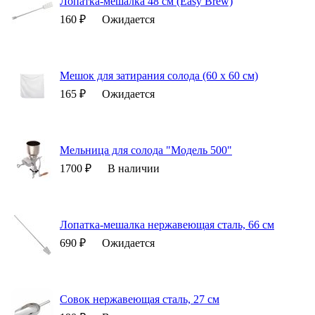
Лопатка-мешалка 48 см (Easy Brew)
160 ₽
Ожидается
Мешок для затирания солода (60 х 60 см)
165 ₽
Ожидается
Мельница для солода "Модель 500"
1700 ₽
В наличии
Лопатка-мешалка нержавеющая сталь, 66 см
690 ₽
Ожидается
Совок нержавеющая сталь, 27 см