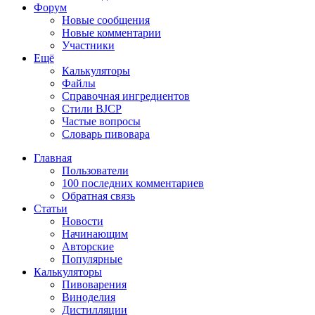
Форум
Новые сообщения
Новые комментарии
Участники
Ещё
Калькуляторы
Файлы
Справочная ингредиентов
Стили BJCP
Частые вопросы
Словарь пивовара
Главная
Пользователи
100 последних комментариев
Обратная связь
Статьи
Новости
Начинающим
Авторские
Популярные
Калькуляторы
Пивоварения
Виноделия
Дистилляции