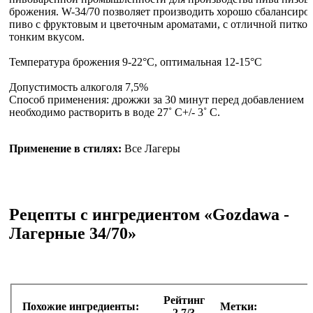
брожения. W-34/70 позволяет производить хорошо сбалансиро
пиво с фруктовым и цветочным ароматами, с отличной питкос
тонким вкусом.
Температура брожения 9-22°C, оптимальная 12-15°С
Допустимость алкоголя 7,5%
Способ применения: дрожжи за 30 минут перед добавлением
необходимо растворить в воде 27˚ C+/- 3˚ C.
Применение в стилях:
Все Лагеры
Рецепты с ингредиентом «Gozdawa -
Лагерные 34/70»
Рейтинг
Похожие ингредиенты:
Метки:
2.7/3