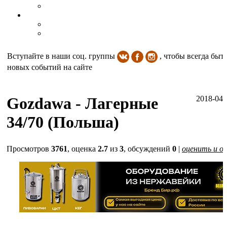
Вступайте в наши соц. группы
, чтобы всегда быть
новых событий на сайте
Gozdawa - Лагерные
2018-04-
34/70 (Польша)
Просмотров
3761
, оценка
2.7
из
3
, обсуждений
0
|
оценить и о