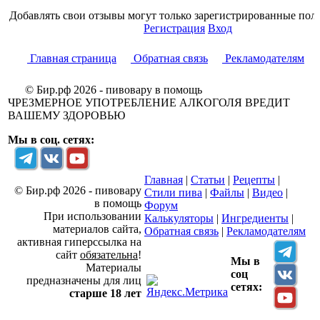
Добавлять свои отзывы могут только зарегистрированные поль
Регистрация
Вход
Главная страница
Обратная связь
Рекламодателям
© Бир.рф 2026 - пивовару в помощь
ЧРЕЗМЕРНОЕ УПОТРЕБЛЕНИЕ АЛКОГОЛЯ ВРЕДИТ
ВАШЕМУ ЗДОРОВЬЮ
Мы в соц. сетях:
Главная
|
Статьи
|
Рецепты
|
© Бир.рф 2026 - пивовару
Стили пива
|
Файлы
|
Видео
|
в помощь
Форум
При использовании
Калькуляторы
|
Ингредиенты
|
материалов сайта,
Обратная связь
|
Рекламодателям
активная гиперссылка на
сайт
обязательна
!
Мы в
Материалы
соц
предназначены для лиц
сетях:
старше 18 лет