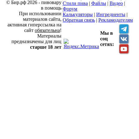
© Бир.рф 2026 - пивовару
Стили пива
|
Файлы
|
Видео
|
в помощь
Форум
При использовании
Калькуляторы
|
Ингредиенты
|
материалов сайта,
Обратная связь
|
Рекламодателям
активная гиперссылка на
сайт
обязательна
!
Мы в
Материалы
соц
предназначены для лиц
сетях:
старше 18 лет