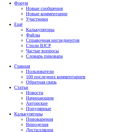
Форум
Новые сообщения
Новые комментарии
Участники
Ещё
Калькуляторы
Файлы
Справочная ингредиентов
Стили BJCP
Частые вопросы
Словарь пивовара
Главная
Пользователи
100 последних комментариев
Обратная связь
Статьи
Новости
Начинающим
Авторские
Популярные
Калькуляторы
Пивоварения
Виноделия
Дистилляции