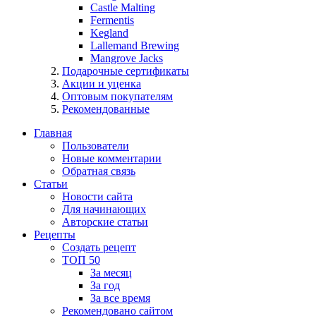
Castle Malting
Fermentis
Kegland
Lallemand Brewing
Mangrove Jacks
Подарочные сертификаты
Акции и уценка
Оптовым покупателям
Рекомендованные
Главная
Пользователи
Новые комментарии
Обратная связь
Статьи
Новости сайта
Для начинающих
Авторские статьи
Рецепты
Создать рецепт
ТОП 50
За месяц
За год
За все время
Рекомендовано сайтом