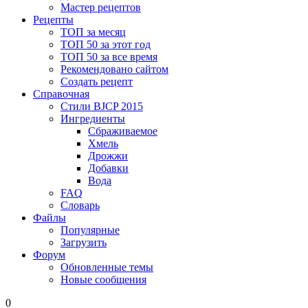
Мастер рецептов
Рецепты
ТОП за месяц
ТОП 50 за этот год
ТОП 50 за все время
Рекомендовано сайтом
Создать рецепт
Справочная
Стили BJCP 2015
Ингредиенты
Сбраживаемое
Хмель
Дрожжи
Добавки
Вода
FAQ
Словарь
Файлы
Популярные
Загрузить
Форум
Обновленные темы
Новые сообщения
0