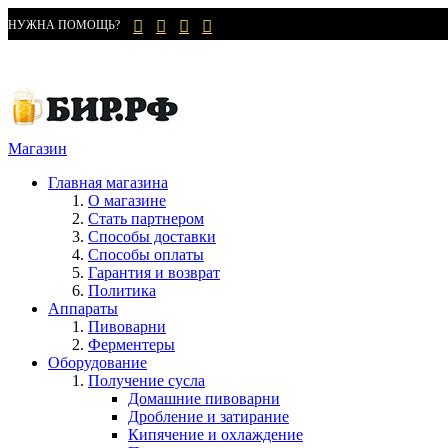
НУЖНА ПОМОЩЬ?
Магазин
Главная магазина
О магазине
Стать партнером
Способы доставки
Способы оплаты
Гарантия и возврат
Политика
Аппараты
Пивоварни
Ферментеры
Оборудование
Получение сусла
Домашние пивоварни
Дробление и затирание
Кипячение и охлаждение