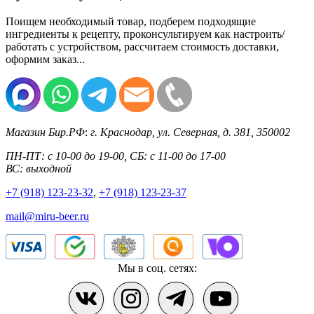
Поищем необходимый товар, подберем подходящие
ингредиенты к рецепту, проконсультируем как настроить/
работать с устройством, рассчитаем стоимость доставки,
оформим заказ...
Магазин Бир.РФ
:
г. Краснодар
,
ул. Северная, д. 381
,
350002
ПН-ПТ: с 10-00 до 19-00, СБ: с 11-00 до 17-00
ВС: выходной
+7 (918) 123-23-32
,
+7 (918) 123-23-37
mail@miru-beer.ru
Мы в соц. сетях: