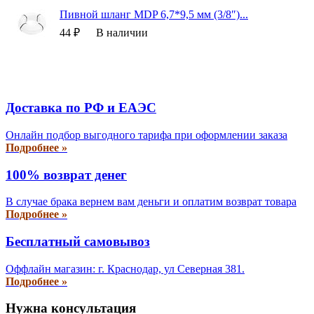
Пивной шланг MDP 6,7*9,5 мм (3/8″)...
44 ₽
В наличии
Доставка по РФ и EAЭС
Онлайн подбор выгодного тарифа при оформлении заказа
Подробнее »
100% возврат денег
В случае брака вернем вам деньги и оплатим возврат товара
Подробнее »
Бесплатный самовывоз
Оффлайн магазин: г. Краснодар, ул Северная 381.
Подробнее »
Нужна консультация