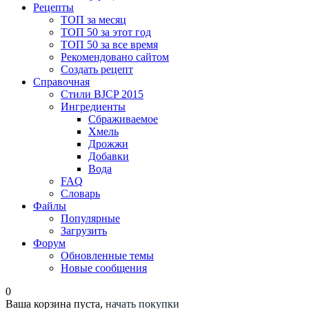
Рецепты
ТОП за месяц
ТОП 50 за этот год
ТОП 50 за все время
Рекомендовано сайтом
Создать рецепт
Справочная
Стили BJCP 2015
Ингредиенты
Сбраживаемое
Хмель
Дрожжи
Добавки
Вода
FAQ
Словарь
Файлы
Популярные
Загрузить
Форум
Обновленные темы
Новые сообщения
0
Ваша корзина пуста,
начать покупки