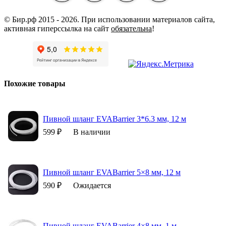
© Бир.рф 2015 - 2026.
При использовании материалов сайта,
активная гиперссылка на сайт
обязательна
!
Похожие товары
Пивной шланг EVABarrier 3*6.3 мм, 12 м
599 ₽
В наличии
Пивной шланг EVABarrier 5×8 мм, 12 м
590 ₽
Ожидается
Пивной шланг EVABarrier 4×8 мм, 1 м