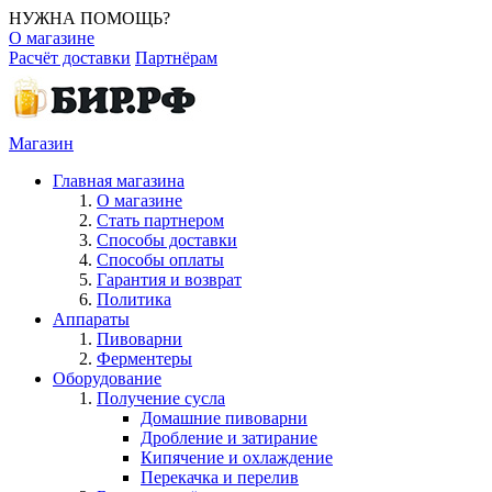
НУЖНА ПОМОЩЬ?
О магазине
Расчёт доставки
Партнёрам
Магазин
Главная магазина
О магазине
Стать партнером
Способы доставки
Способы оплаты
Гарантия и возврат
Политика
Аппараты
Пивоварни
Ферментеры
Оборудование
Получение сусла
Домашние пивоварни
Дробление и затирание
Кипячение и охлаждение
Перекачка и перелив