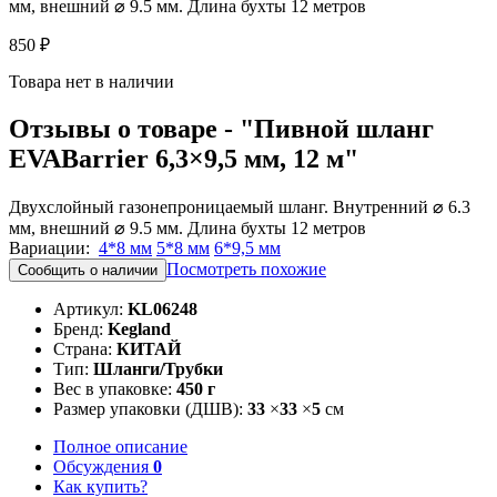
мм, внешний ⌀ 9.5 мм. Длина бухты 12 метров
850 ₽
Товара нет в наличии
Отзывы о товаре - "Пивной шланг
EVABarrier 6,3×9,5 мм, 12 м"
Двухслойный газонепроницаемый шланг. Внутренний ⌀ 6.3
мм, внешний ⌀ 9.5 мм. Длина бухты 12 метров
Вариации:
4*8 мм
5*8 мм
6*9,5 мм
Посмотреть похожие
Сообщить о наличии
Артикул:
KL06248
Бренд:
Kegland
Страна:
КИТАЙ
Тип:
Шланги/Трубки
Вес в упаковке:
450 г
Размер упаковки (ДШВ):
33
×
33
×
5
см
Полное описание
Обсуждения
0
Как купить?