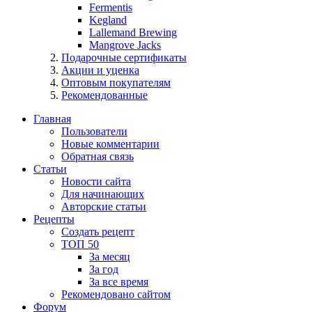
Fermentis
Kegland
Lallemand Brewing
Mangrove Jacks
Подарочные сертификаты
Акции и уценка
Оптовым покупателям
Рекомендованные
Главная
Пользователи
Новые комментарии
Обратная связь
Статьи
Новости сайта
Для начинающих
Авторские статьи
Рецепты
Создать рецепт
ТОП 50
За месяц
За год
За все время
Рекомендовано сайтом
Форум