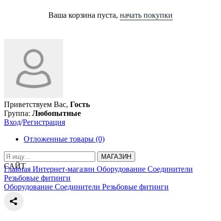
Ваша корзина пуста,
начать покупки
Приветствуем Вас,
Гость
Группа:
Любопытные
Вход
/
Регистрация
Отложенные товары (0)
МАГАЗИН
САЙТ
Главная
Интернет-магазин
Оборудование
Соединители
Резьбовые фитинги
Оборудование
Соединители
Резьбовые фитинги