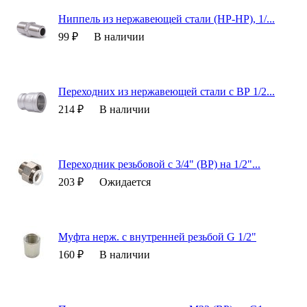
Ниппель из нержавеющей стали (НР-НР), 1/...
99 ₽
В наличии
Переходних из нержавеющей стали с ВР 1/2...
214 ₽
В наличии
Переходник резьбовой с 3/4" (ВР) на 1/2"...
203 ₽
Ожидается
Муфта нерж. с внутренней резьбой G 1/2"
160 ₽
В наличии