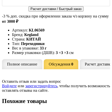
Расчет доставки / Быстрый заказ
-3 %
доп. скидка при оформлении заказа ч/з корзину на сумму
от 3000 ₽
Артикул:
KL06569
Бренд:
Kegland
Страна:
КИТАЙ
Тип:
Переходники
Вес в упаковке:
33 г
Размер упаковки (ДШВ):
3
×
3
×
3
см
Полное описание
Обсуждения
0
Расчет доставк
Оставить отзыв или задать вопрос
Войдите
или
зарегистрируйтесь
, чтобы получить возможность
оставлять отзывы на сайте.
Похожие товары