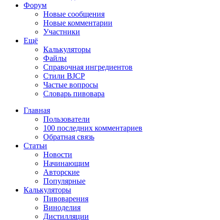
Форум
Новые сообщения
Новые комментарии
Участники
Ещё
Калькуляторы
Файлы
Справочная ингредиентов
Стили BJCP
Частые вопросы
Словарь пивовара
Главная
Пользователи
100 последних комментариев
Обратная связь
Статьи
Новости
Начинающим
Авторские
Популярные
Калькуляторы
Пивоварения
Виноделия
Дистилляции