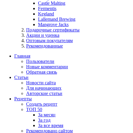
Castle Malting
Fermentis
Kegland
Lallemand Brewing
Mangrove Jacks
Подарочные сертификаты
Акции и уценка
Оптовым покупателям
Рекомендованные
Главная
Пользователи
Новые комментарии
Обратная связь
Статьи
Новости сайта
Для начинающих
Авторские статьи
Рецепты
Создать рецепт
ТОП 50
За месяц
За год
За все время
Рекомендовано сайтом