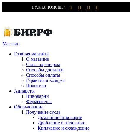
НУЖНА ПОМОЩЬ?
Магазин
Главная магазина
О магазине
Стать партнером
Способы доставки
Способы оплаты
Гарантия и возврат
Политика
Аппараты
Пивоварни
Ферментеры
Оборудование
Получение сусла
Домашние пивоварни
Дробление и затирание
Кипячение и охлаждение