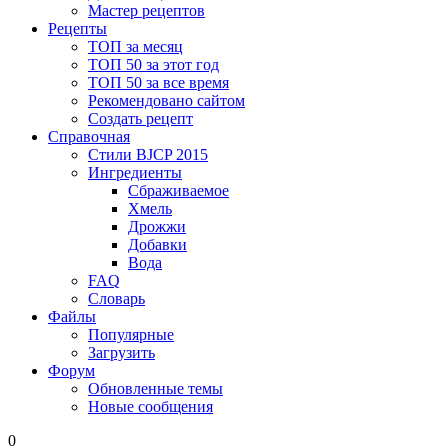
Мастер рецептов
Рецепты
ТОП за месяц
ТОП 50 за этот год
ТОП 50 за все время
Рекомендовано сайтом
Создать рецепт
Справочная
Стили BJCP 2015
Ингредиенты
Сбраживаемое
Хмель
Дрожжи
Добавки
Вода
FAQ
Словарь
Файлы
Популярные
Загрузить
Форум
Обновленные темы
Новые сообщения
0