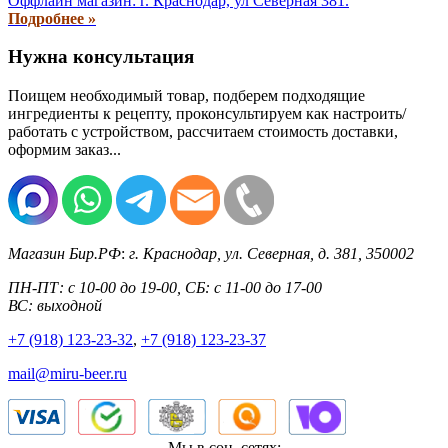
Оффлайн магазин: г. Краснодар, ул Северная 381.
Подробнее »
Нужна консультация
Поищем необходимый товар, подберем подходящие
ингредиенты к рецепту, проконсультируем как настроить/
работать с устройством, рассчитаем стоимость доставки,
оформим заказ...
Магазин Бир.РФ
:
г. Краснодар
,
ул. Северная, д. 381
,
350002
ПН-ПТ: с 10-00 до 19-00, СБ: с 11-00 до 17-00
ВС: выходной
+7 (918) 123-23-32
,
+7 (918) 123-23-37
mail@miru-beer.ru
Мы в соц. сетях: