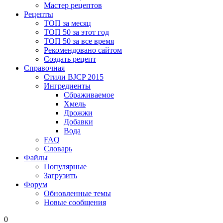
Мастер рецептов
Рецепты
ТОП за месяц
ТОП 50 за этот год
ТОП 50 за все время
Рекомендовано сайтом
Создать рецепт
Справочная
Стили BJCP 2015
Ингредиенты
Сбраживаемое
Хмель
Дрожжи
Добавки
Вода
FAQ
Словарь
Файлы
Популярные
Загрузить
Форум
Обновленные темы
Новые сообщения
0