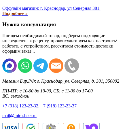
Оффлайн магазин: г. Краснодар, ул Северная 381.
Подробнее »
Нужна консультация
Поищем необходимый товар, подберем подходящие
ингредиенты к рецепту, проконсультируем как настроить/
работать с устройством, рассчитаем стоимость доставки,
оформим заказ...
Магазин Бир.РФ
:
г. Краснодар
,
ул. Северная, д. 381
,
350002
ПН-ПТ: с 10-00 до 19-00, СБ: с 11-00 до 17-00
ВС: выходной
+7 (918) 123-23-32
,
+7 (918) 123-23-37
mail@miru-beer.ru