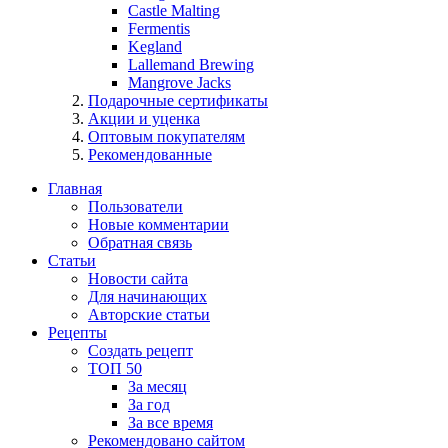
Castle Malting
Fermentis
Kegland
Lallemand Brewing
Mangrove Jacks
Подарочные сертификаты
Акции и уценка
Оптовым покупателям
Рекомендованные
Главная
Пользователи
Новые комментарии
Обратная связь
Статьи
Новости сайта
Для начинающих
Авторские статьи
Рецепты
Создать рецепт
ТОП 50
За месяц
За год
За все время
Рекомендовано сайтом