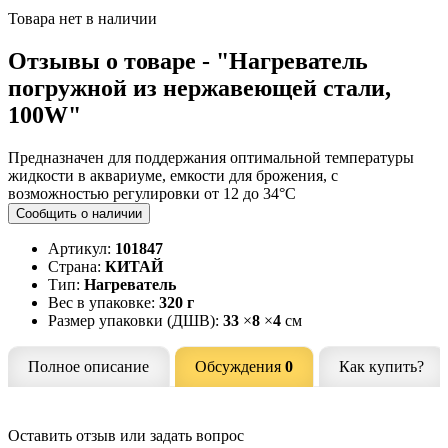
Товара нет в наличии
Отзывы о товаре - "Нагреватель
погружной из нержавеющей стали,
100W"
Предназначен для поддержания оптимальной температуры
жидкости в аквариуме, емкости для брожения, с
возможностью регулировки от 12 до 34°C
Сообщить о наличии
Артикул:
101847
Страна:
КИТАЙ
Тип:
Нагреватель
Вес в упаковке:
320 г
Размер упаковки (ДШВ):
33
×
8
×
4
см
Полное описание
Обсуждения
0
Как купить?
Оставить отзыв или задать вопрос