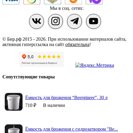
Мы в соц. сетях:
© Бир.рф 2015 - 2026.
При использовании материалов сайта,
активная гиперссылка на сайт
обязательна
!
Сопутствующие товары
Ёмкость для брожения “Beergineer”, 30 л
710 ₽
В наличии
Ёмкость для брожения с гидрозатвором "Be...