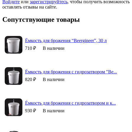
Войдите
или
зарегистрируйтесь
, чтобы получить возможность
оставлять отзывы на сайте.
Сопутствующие товары
Ёмкость для брожения “Beergineer”, 30 л
710 ₽
В наличии
Ёмкость для брожения с гидрозатвором "Be...
820 ₽
В наличии
Ёмкость для брожения с гидрозатвором и к...
930 ₽
В наличии