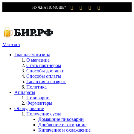
НУЖНА ПОМОЩЬ?
Магазин
Главная магазина
О магазине
Стать партнером
Способы доставки
Способы оплаты
Гарантия и возврат
Политика
Аппараты
Пивоварни
Ферментеры
Оборудование
Получение сусла
Домашние пивоварни
Дробление и затирание
Кипячение и охлаждение