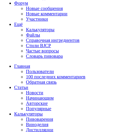
Форум
Новые сообщения
Новые комментарии
Участники
Ещё
Калькуляторы
Файлы
Справочная ингредиентов
Стили BJCP
Частые вопросы
Словарь пивовара
Главная
Пользователи
100 последних комментариев
Обратная связь
Статьи
Новости
Начинающим
Авторские
Популярные
Калькуляторы
Пивоварения
Виноделия
Дистилляции