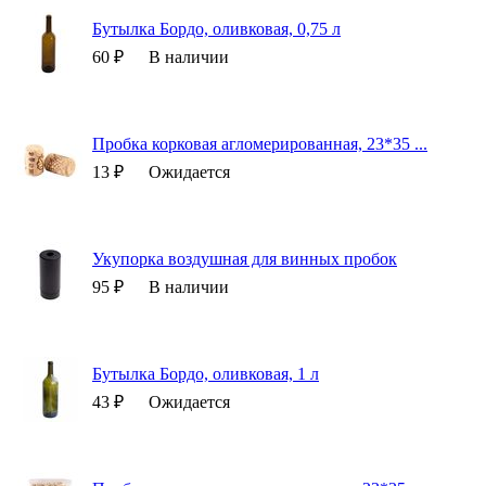
Бутылка Бордо, оливковая, 0,75 л
60 ₽
В наличии
Пробка корковая агломерированная, 23*35 ...
13 ₽
Ожидается
Укупорка воздушная для винных пробок
95 ₽
В наличии
Бутылка Бордо, оливковая, 1 л
43 ₽
Ожидается