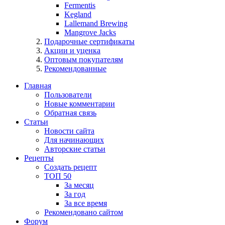
Fermentis
Kegland
Lallemand Brewing
Mangrove Jacks
Подарочные сертификаты
Акции и уценка
Оптовым покупателям
Рекомендованные
Главная
Пользователи
Новые комментарии
Обратная связь
Статьи
Новости сайта
Для начинающих
Авторские статьи
Рецепты
Создать рецепт
ТОП 50
За месяц
За год
За все время
Рекомендовано сайтом
Форум