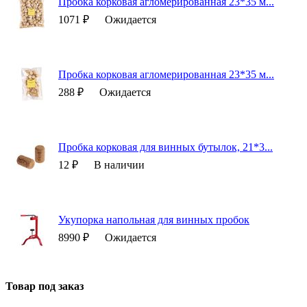
Пробка корковая агломерированная 23*35 м...
1071 ₽
Ожидается
Пробка корковая агломерированная 23*35 м...
288 ₽
Ожидается
Пробка корковая для винных бутылок, 21*3...
12 ₽
В наличии
Укупорка напольная для винных пробок
8990 ₽
Ожидается
Товар под заказ