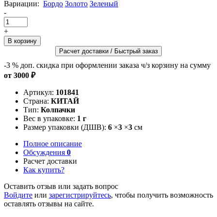
Вариации:
Бордо
Золото
Зеленый
-
+
Расчет доставки / Быстрый заказ
-3 %
доп. скидка при оформлении заказа ч/з корзину на сумму
от 3000 ₽
Артикул:
101841
Страна:
КИТАЙ
Тип:
Колпачки
Вес в упаковке:
1 г
Размер упаковки (ДШВ):
6
×
3
×
3
см
Полное описание
Обсуждения
0
Расчет доставки
Как купить?
Оставить отзыв или задать вопрос
Войдите
или
зарегистрируйтесь
, чтобы получить возможность
оставлять отзывы на сайте.