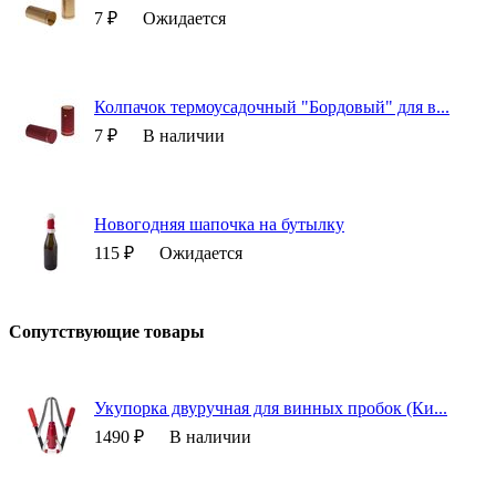
7 ₽
Ожидается
Колпачок термоусадочный "Бордовый" для в...
7 ₽
В наличии
Новогодняя шапочка на бутылку
115 ₽
Ожидается
Сопутствующие товары
Укупорка двуручная для винных пробок (Ки...
1490 ₽
В наличии