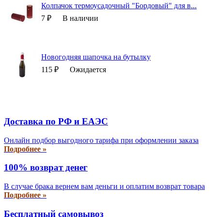
Колпачок термоусадочный "Бордовый" для в...
7 ₽
В наличии
Новогодняя шапочка на бутылку
115 ₽
Ожидается
Доставка по РФ и EAЭС
Онлайн подбор выгодного тарифа при оформлении заказа
Подробнее »
100% возврат денег
В случае брака вернем вам деньги и оплатим возврат товара
Подробнее »
Бесплатный самовывоз