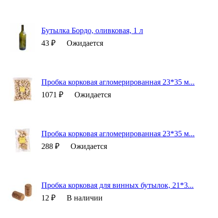
Бутылка Бордо, оливковая, 1 л
43 ₽
Ожидается
Пробка корковая агломерированная 23*35 м...
1071 ₽
Ожидается
Пробка корковая агломерированная 23*35 м...
288 ₽
Ожидается
Пробка корковая для винных бутылок, 21*3...
12 ₽
В наличии