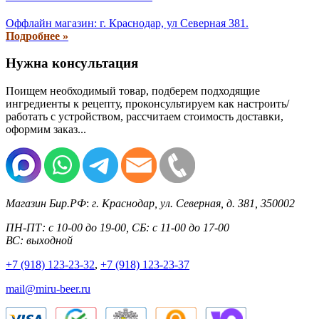
Оффлайн магазин: г. Краснодар, ул Северная 381.
Подробнее »
Нужна консультация
Поищем необходимый товар, подберем подходящие
ингредиенты к рецепту, проконсультируем как настроить/
работать с устройством, рассчитаем стоимость доставки,
оформим заказ...
Магазин Бир.РФ
:
г. Краснодар
,
ул. Северная, д. 381
,
350002
ПН-ПТ: с 10-00 до 19-00, СБ: с 11-00 до 17-00
ВС: выходной
+7 (918) 123-23-32
,
+7 (918) 123-23-37
mail@miru-beer.ru