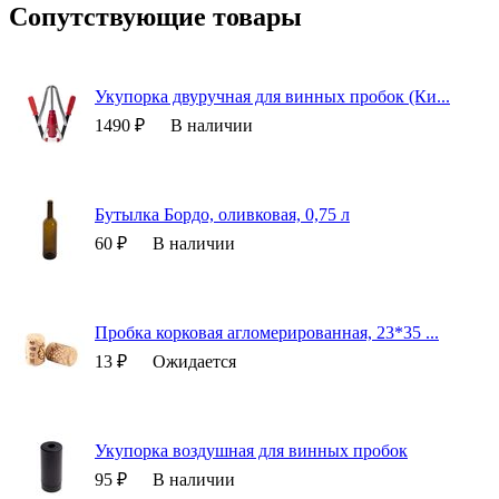
Сопутствующие товары
Укупорка двуручная для винных пробок (Ки...
1490 ₽
В наличии
Бутылка Бордо, оливковая, 0,75 л
60 ₽
В наличии
Пробка корковая агломерированная, 23*35 ...
13 ₽
Ожидается
Укупорка воздушная для винных пробок
95 ₽
В наличии