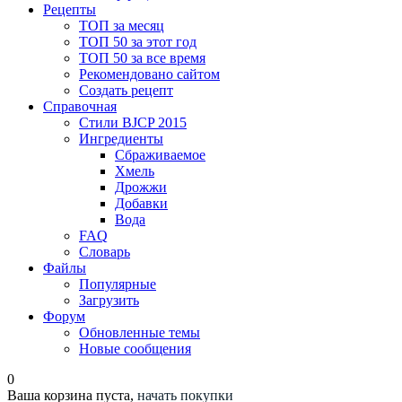
Рецепты
ТОП за месяц
ТОП 50 за этот год
ТОП 50 за все время
Рекомендовано сайтом
Создать рецепт
Справочная
Стили BJCP 2015
Ингредиенты
Сбраживаемое
Хмель
Дрожжи
Добавки
Вода
FAQ
Словарь
Файлы
Популярные
Загрузить
Форум
Обновленные темы
Новые сообщения
0
Ваша корзина пуста,
начать покупки