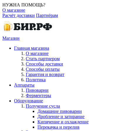
НУЖНА ПОМОЩЬ?
О магазине
Расчёт доставки
Партнёрам
Магазин
Главная магазина
О магазине
Стать партнером
Способы доставки
Способы оплаты
Гарантия и возврат
Политика
Аппараты
Пивоварни
Ферментеры
Оборудование
Получение сусла
Домашние пивоварни
Дробление и затирание
Кипячение и охлаждение
Перекачка и перелив