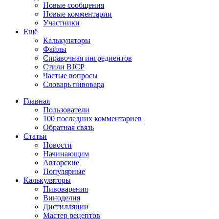
Новые сообщения
Новые комментарии
Участники
Ещё
Калькуляторы
Файлы
Справочная ингредиентов
Стили BJCP
Частые вопросы
Словарь пивовара
Главная
Пользователи
100 последних комментариев
Обратная связь
Статьи
Новости
Начинающим
Авторские
Популярные
Калькуляторы
Пивоварения
Виноделия
Дистилляции
Мастер рецептов