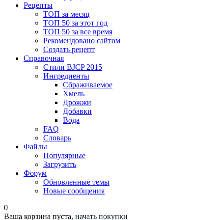
Рецепты
ТОП за месяц
ТОП 50 за этот год
ТОП 50 за все время
Рекомендовано сайтом
Создать рецепт
Справочная
Стили BJCP 2015
Ингредиенты
Сбраживаемое
Хмель
Дрожжи
Добавки
Вода
FAQ
Словарь
Файлы
Популярные
Загрузить
Форум
Обновленные темы
Новые сообщения
0
Ваша корзина пуста,
начать покупки