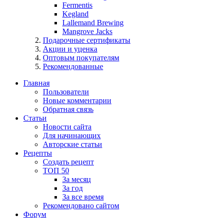
Fermentis
Kegland
Lallemand Brewing
Mangrove Jacks
Подарочные сертификаты
Акции и уценка
Оптовым покупателям
Рекомендованные
Главная
Пользователи
Новые комментарии
Обратная связь
Статьи
Новости сайта
Для начинающих
Авторские статьи
Рецепты
Создать рецепт
ТОП 50
За месяц
За год
За все время
Рекомендовано сайтом
Форум