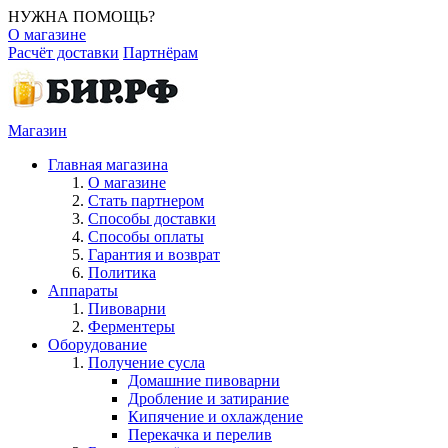
НУЖНА ПОМОЩЬ?
О магазине
Расчёт доставки
Партнёрам
Магазин
Главная магазина
О магазине
Стать партнером
Способы доставки
Способы оплаты
Гарантия и возврат
Политика
Аппараты
Пивоварни
Ферментеры
Оборудование
Получение сусла
Домашние пивоварни
Дробление и затирание
Кипячение и охлаждение
Перекачка и перелив