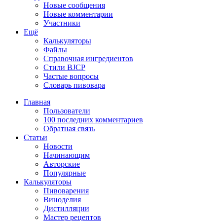
Новые сообщения
Новые комментарии
Участники
Ещё
Калькуляторы
Файлы
Справочная ингредиентов
Стили BJCP
Частые вопросы
Словарь пивовара
Главная
Пользователи
100 последних комментариев
Обратная связь
Статьи
Новости
Начинающим
Авторские
Популярные
Калькуляторы
Пивоварения
Виноделия
Дистилляции
Мастер рецептов