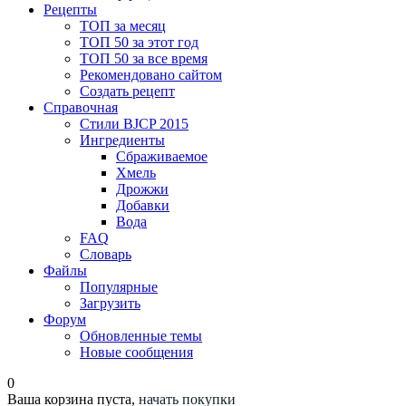
Рецепты
ТОП за месяц
ТОП 50 за этот год
ТОП 50 за все время
Рекомендовано сайтом
Создать рецепт
Справочная
Стили BJCP 2015
Ингредиенты
Сбраживаемое
Хмель
Дрожжи
Добавки
Вода
FAQ
Словарь
Файлы
Популярные
Загрузить
Форум
Обновленные темы
Новые сообщения
0
Ваша корзина пуста,
начать покупки