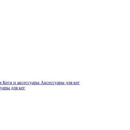
м
Кеги и аксессуары
Аксессуары для кег
уары для кег