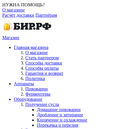
НУЖНА ПОМОЩЬ?
О магазине
Расчёт доставки
Партнёрам
Магазин
Главная магазина
О магазине
Стать партнером
Способы доставки
Способы оплаты
Гарантия и возврат
Политика
Аппараты
Пивоварни
Ферментеры
Оборудование
Получение сусла
Домашние пивоварни
Дробление и затирание
Кипячение и охлаждение
Перекачка и перелив