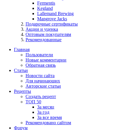
Fermentis
Kegland
Lallemand Brewing
Mangrove Jacks
Подарочные сертификаты
Акции и уценка
Оптовым покупателям
Рекомендованные
Главная
Пользователи
Новые комментарии
Обратная связь
Статьи
Новости сайта
Для начинающих
Авторские статьи
Рецепты
Создать рецепт
ТОП 50
За месяц
За год
За все время
Рекомендовано сайтом
Форум