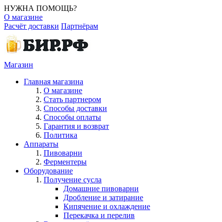
НУЖНА ПОМОЩЬ?
О магазине
Расчёт доставки
Партнёрам
Магазин
Главная магазина
О магазине
Стать партнером
Способы доставки
Способы оплаты
Гарантия и возврат
Политика
Аппараты
Пивоварни
Ферментеры
Оборудование
Получение сусла
Домашние пивоварни
Дробление и затирание
Кипячение и охлаждение
Перекачка и перелив