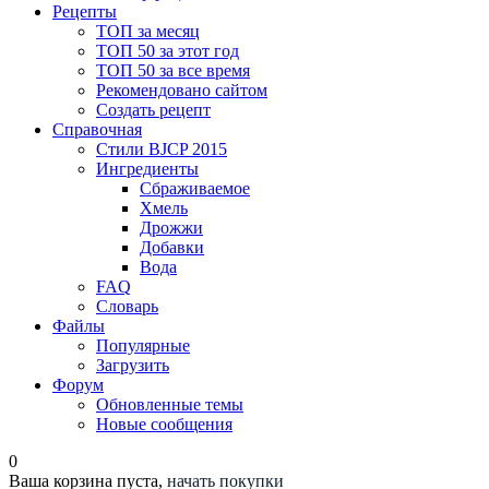
Рецепты
ТОП за месяц
ТОП 50 за этот год
ТОП 50 за все время
Рекомендовано сайтом
Создать рецепт
Справочная
Стили BJCP 2015
Ингредиенты
Сбраживаемое
Хмель
Дрожжи
Добавки
Вода
FAQ
Словарь
Файлы
Популярные
Загрузить
Форум
Обновленные темы
Новые сообщения
0
Ваша корзина пуста,
начать покупки