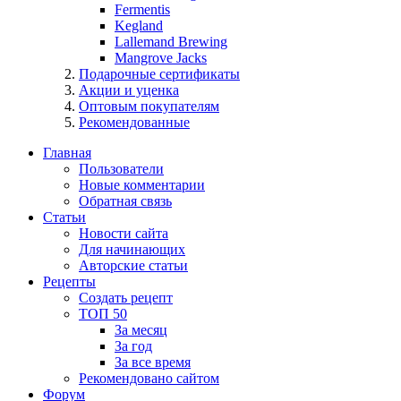
Fermentis
Kegland
Lallemand Brewing
Mangrove Jacks
Подарочные сертификаты
Акции и уценка
Оптовым покупателям
Рекомендованные
Главная
Пользователи
Новые комментарии
Обратная связь
Статьи
Новости сайта
Для начинающих
Авторские статьи
Рецепты
Создать рецепт
ТОП 50
За месяц
За год
За все время
Рекомендовано сайтом
Форум