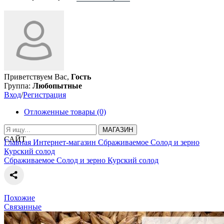
Приветствуем Вас,
Гость
Группа:
Любопытные
Вход
/
Регистрация
Отложенные товары (0)
МАГАЗИН
САЙТ
Главная
Интернет-магазин
Сбраживаемое
Солод и зерно
Курский солод
Сбраживаемое
Солод и зерно
Курский солод
Похожие
Связанные