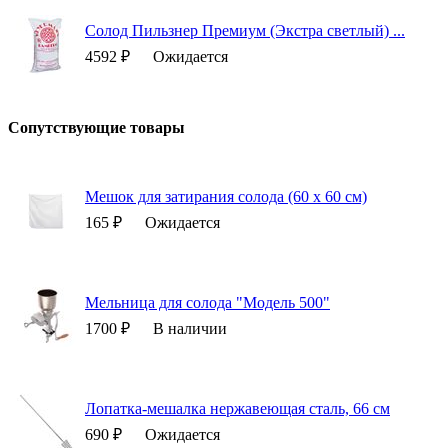
Солод Пильзнер Премиум (Экстра светлый) ...
4592 ₽
Ожидается
Сопутствующие товары
Мешок для затирания солода (60 х 60 см)
165 ₽
Ожидается
Мельница для солода "Модель 500"
1700 ₽
В наличии
Лопатка-мешалка нержавеющая сталь, 66 см
690 ₽
Ожидается