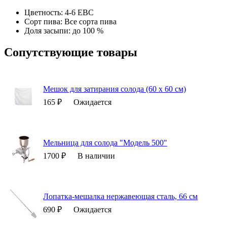
Цветность: 4-6 EBC
Сорт пива: Все сорта пива
Доля засыпи: до 100 %
Сопутствующие товары
Мешок для затирания солода (60 х 60 см)
165 ₽
Ожидается
Мельница для солода "Модель 500"
1700 ₽
В наличии
Лопатка-мешалка нержавеющая сталь, 66 см
690 ₽
Ожидается