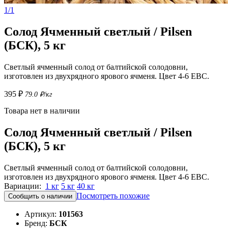
1/1
Солод Ячменный светлый / Pilsen
(БСК), 5 кг
Светлый ячменный солод от балтийской солодовни,
изготовлен из двухрядного ярового ячменя. Цвет 4-6 EBC.
395 ₽
79.0 ₽/кг
Товара нет в наличии
Солод Ячменный светлый / Pilsen
(БСК), 5 кг
Светлый ячменный солод от балтийской солодовни,
изготовлен из двухрядного ярового ячменя. Цвет 4-6 EBC.
Вариации:
1 кг
5 кг
40 кг
Посмотреть похожие
Сообщить о наличии
Артикул:
101563
Бренд:
БСК