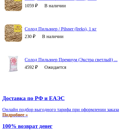
1059 ₽
В наличии
Солод Пильзнер / Pilsner (Ireks), 1 кг
230 ₽
В наличии
Солод Пильзнер Премиум (Экстра светлый) ...
4592 ₽
Ожидается
Доставка по РФ и EAЭС
Онлайн подбор выгодного тарифа при оформлении заказа
Подробнее »
100% возврат денег