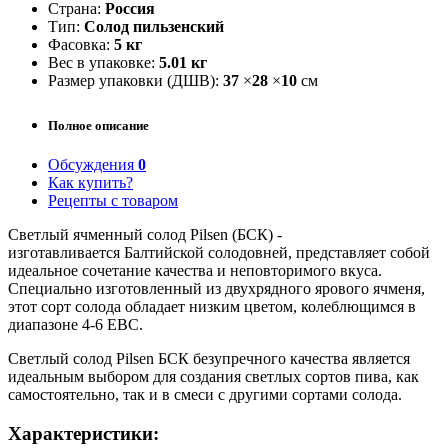
Страна:
Россия
Тип:
Солод пильзенский
Фасовка:
5 кг
Вес в упаковке:
5.01 кг
Размер упаковки (ДШВ):
37
×
28
×
10
см
Полное описание
Обсуждения
0
Как купить?
Рецепты с товаром
Светлый ячменный солод Pilsen (БСК) -
изготавливается Балтийской солодовней, представляет собой
идеальное сочетание качества и неповторимого вкуса.
Специально изготовленный из двухрядного ярового ячменя,
этот сорт солода обладает низким цветом, колеблющимся в
диапазоне 4-6 EBC.
Светлый солод Pilsen БСК безупречного качества является
идеальным выбором для создания светлых сортов пива, как
самостоятельно, так и в смеси с другими сортами солода.
Характеристики: