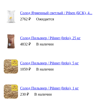
Солод Ячменный светлый / Pilsen (БСК), 4...
2762 ₽
Ожидается
Солод Пильзнер / Pilsner (Ireks), 25 кг
4832 ₽
В наличии
Солод Пильзнер / Pilsner (Ireks), 5 кг
1059 ₽
В наличии
Солод Пильзнер / Pilsner (Ireks), 1 кг
230 ₽
В наличии