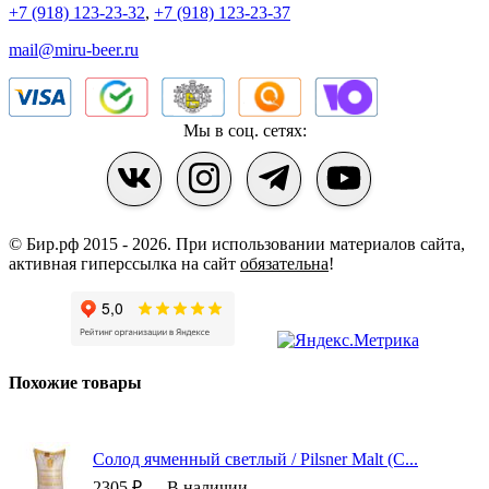
+7 (918) 123-23-32
,
+7 (918) 123-23-37
mail@miru-beer.ru
Мы в соц. сетях:
© Бир.рф 2015 - 2026.
При использовании материалов сайта,
активная гиперссылка на сайт
обязательна
!
Похожие товары
Cолод ячменный светлый / Pilsner Malt (С...
2305 ₽
В наличии