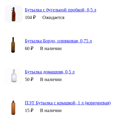
Бутылка с бугельной пробкой, 0,5 л
104 ₽
Ожидается
Бутылка Бордо, оливковая, 0,75 л
60 ₽
В наличии
Бутылка домашняя, 0,5 л
50 ₽
В наличии
ПЭТ Бутылка с крышкой, 1 л (коричневая)
15 ₽
В наличии