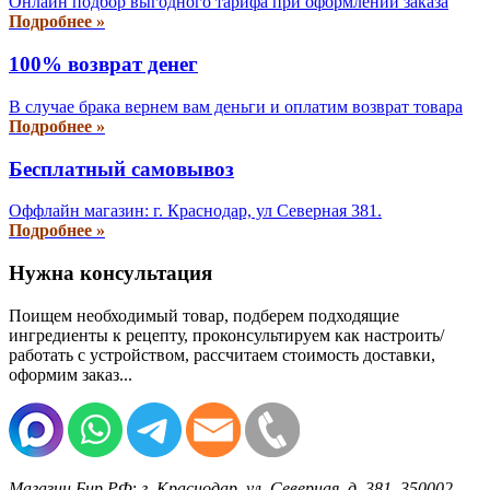
Онлайн подбор выгодного тарифа при оформлении заказа
Подробнее »
100% возврат денег
В случае брака вернем вам деньги и оплатим возврат товара
Подробнее »
Бесплатный самовывоз
Оффлайн магазин: г. Краснодар, ул Северная 381.
Подробнее »
Нужна консультация
Поищем необходимый товар, подберем подходящие
ингредиенты к рецепту, проконсультируем как настроить/
работать с устройством, рассчитаем стоимость доставки,
оформим заказ...
Магазин Бир.РФ
:
г. Краснодар
,
ул. Северная, д. 381
,
350002