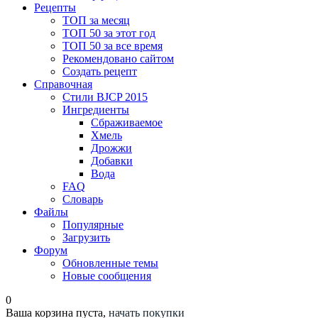
Рецепты
ТОП за месяц
ТОП 50 за этот год
ТОП 50 за все время
Рекомендовано сайтом
Создать рецепт
Справочная
Стили BJCP 2015
Ингредиенты
Сбраживаемое
Хмель
Дрожжи
Добавки
Вода
FAQ
Словарь
Файлы
Популярные
Загрузить
Форум
Обновленные темы
Новые сообщения
0
Ваша корзина пуста,
начать покупки