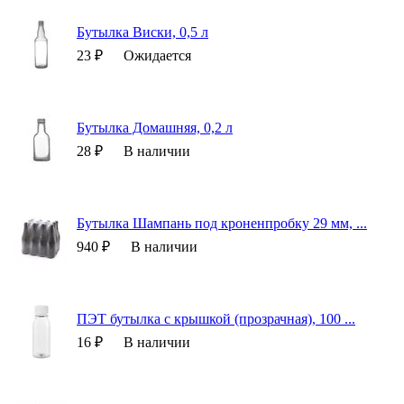
Бутылка Виски, 0,5 л
23 ₽
Ожидается
Бутылка Домашняя, 0,2 л
28 ₽
В наличии
Бутылка Шампань под кроненпробку 29 мм, ...
940 ₽
В наличии
ПЭТ бутылка с крышкой (прозрачная), 100 ...
16 ₽
В наличии