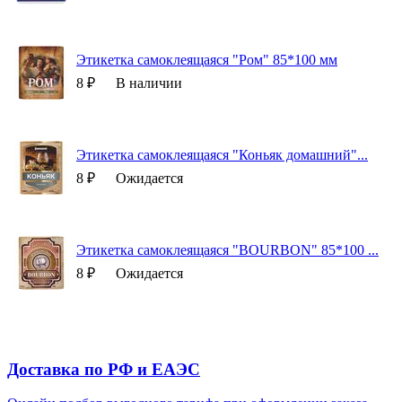
Этикетка самоклеящаяся "Ром" 85*100 мм
8 ₽
В наличии
Этикетка самоклеящаяся "Коньяк домашний"...
8 ₽
Ожидается
Этикетка самоклеящаяся "BOURBON" 85*100 ...
8 ₽
Ожидается
Доставка по РФ и EAЭС