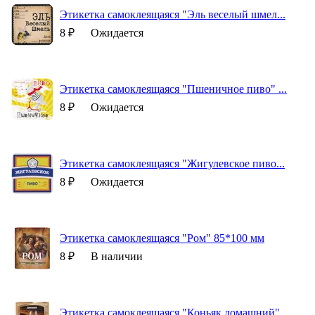
Этикетка самоклеящаяся "Эль веселый шмел...
8 ₽
Ожидается
Этикетка самоклеящаяся "Пшеничное пиво" ...
8 ₽
Ожидается
Этикетка самоклеящаяся "Жигулевское пиво...
8 ₽
Ожидается
Этикетка самоклеящаяся "Ром" 85*100 мм
8 ₽
В наличии
Этикетка самоклеящаяся "Коньяк домашний"...