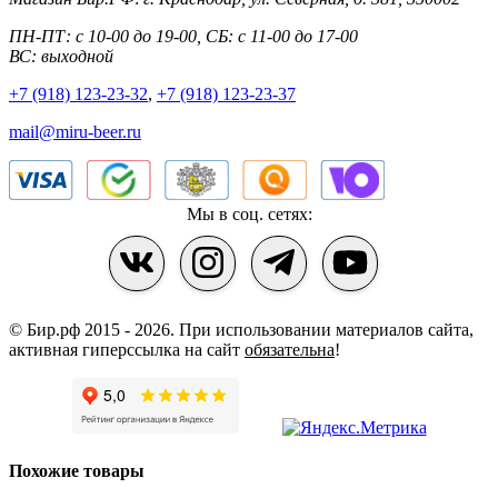
ПН-ПТ: с 10-00 до 19-00, СБ: с 11-00 до 17-00
ВС: выходной
+7 (918) 123-23-32
,
+7 (918) 123-23-37
mail@miru-beer.ru
Мы в соц. сетях:
© Бир.рф 2015 - 2026.
При использовании материалов сайта,
активная гиперссылка на сайт
обязательна
!
Похожие товары