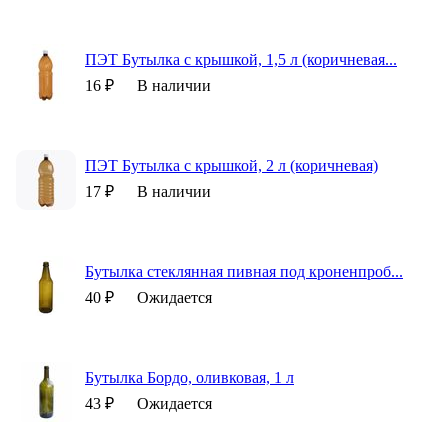
ПЭТ Бутылка с крышкой, 1,5 л (коричневая...
16 ₽
В наличии
ПЭТ Бутылка с крышкой, 2 л (коричневая)
17 ₽
В наличии
Бутылка стеклянная пивная под кроненпроб...
40 ₽
Ожидается
Бутылка Бордо, оливковая, 1 л
43 ₽
Ожидается