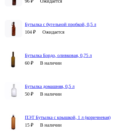
96 ₽
Ожидается
Бутылка с бугельной пробкой, 0,5 л
104 ₽
Ожидается
Бутылка Бордо, оливковая, 0,75 л
60 ₽
В наличии
Бутылка домашняя, 0,5 л
50 ₽
В наличии
ПЭТ Бутылка с крышкой, 1 л (коричневая)
15 ₽
В наличии