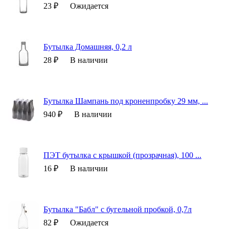
23 ₽
Ожидается
Бутылка Домашняя, 0,2 л
28 ₽
В наличии
Бутылка Шампань под кроненпробку 29 мм, ...
940 ₽
В наличии
ПЭТ бутылка с крышкой (прозрачная), 100 ...
16 ₽
В наличии
Бутылка "Бабл" с бугельной пробкой, 0,7л
82 ₽
Ожидается