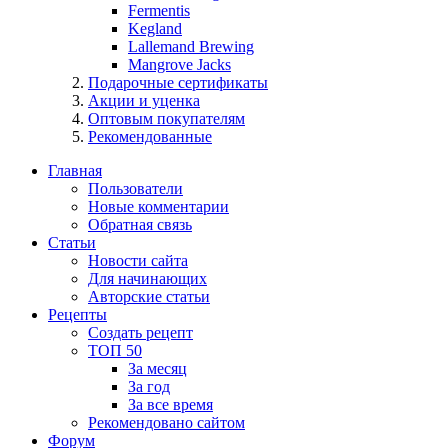
Fermentis
Kegland
Lallemand Brewing
Mangrove Jacks
Подарочные сертификаты
Акции и уценка
Оптовым покупателям
Рекомендованные
Главная
Пользователи
Новые комментарии
Обратная связь
Статьи
Новости сайта
Для начинающих
Авторские статьи
Рецепты
Создать рецепт
ТОП 50
За месяц
За год
За все время
Рекомендовано сайтом
Форум