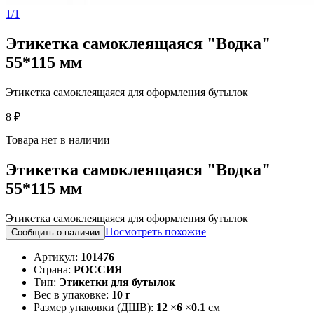
1/1
Этикетка самоклеящаяся "Водка"
55*115 мм
Этикетка самоклеящаяся для оформления бутылок
8 ₽
Товара нет в наличии
Этикетка самоклеящаяся "Водка"
55*115 мм
Этикетка самоклеящаяся для оформления бутылок
Посмотреть похожие
Сообщить о наличии
Артикул:
101476
Страна:
РОССИЯ
Тип:
Этикетки для бутылок
Вес в упаковке:
10 г
Размер упаковки (ДШВ):
12
×
6
×
0.1
см