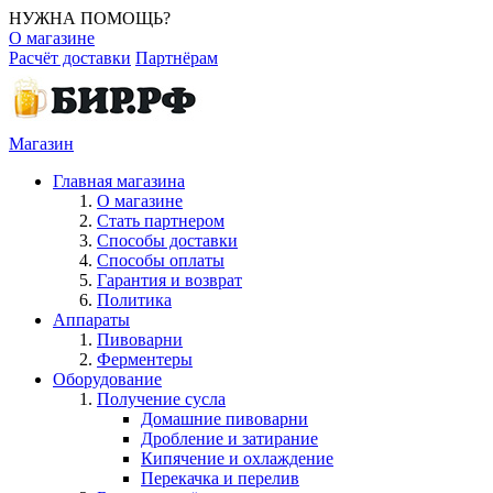
НУЖНА ПОМОЩЬ?
О магазине
Расчёт доставки
Партнёрам
Магазин
Главная магазина
О магазине
Стать партнером
Способы доставки
Способы оплаты
Гарантия и возврат
Политика
Аппараты
Пивоварни
Ферментеры
Оборудование
Получение сусла
Домашние пивоварни
Дробление и затирание
Кипячение и охлаждение
Перекачка и перелив