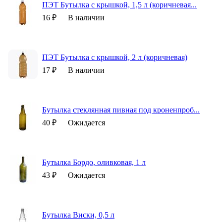
ПЭТ Бутылка с крышкой, 1,5 л (коричневая...
16 ₽
В наличии
ПЭТ Бутылка с крышкой, 2 л (коричневая)
17 ₽
В наличии
Бутылка стеклянная пивная под кроненпроб...
40 ₽
Ожидается
Бутылка Бордо, оливковая, 1 л
43 ₽
Ожидается
Бутылка Виски, 0,5 л