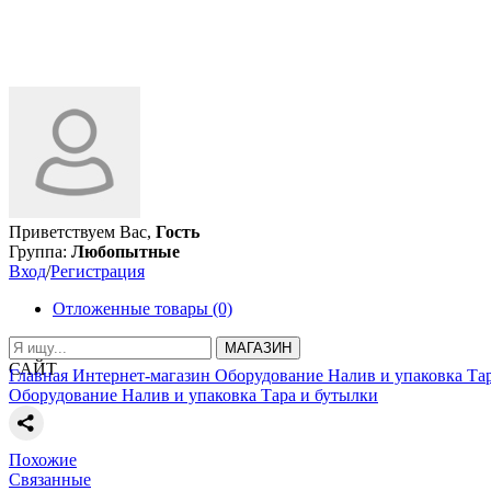
Приветствуем Вас,
Гость
Группа:
Любопытные
Вход
/
Регистрация
Отложенные товары (0)
МАГАЗИН
САЙТ
Главная
Интернет-магазин
Оборудование
Налив и упаковка
Та
Оборудование
Налив и упаковка
Тара и бутылки
Похожие
Связанные