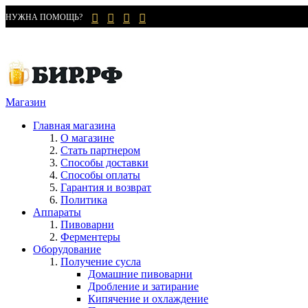
НУЖНА ПОМОЩЬ?
Магазин
Главная магазина
О магазине
Стать партнером
Способы доставки
Способы оплаты
Гарантия и возврат
Политика
Аппараты
Пивоварни
Ферментеры
Оборудование
Получение сусла
Домашние пивоварни
Дробление и затирание
Кипячение и охлаждение