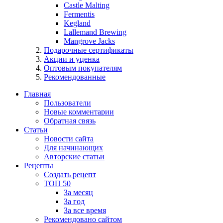
Castle Malting
Fermentis
Kegland
Lallemand Brewing
Mangrove Jacks
Подарочные сертификаты
Акции и уценка
Оптовым покупателям
Рекомендованные
Главная
Пользователи
Новые комментарии
Обратная связь
Статьи
Новости сайта
Для начинающих
Авторские статьи
Рецепты
Создать рецепт
ТОП 50
За месяц
За год
За все время
Рекомендовано сайтом