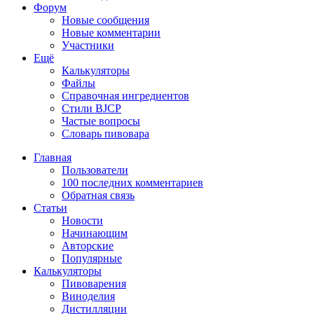
Форум
Новые сообщения
Новые комментарии
Участники
Ещё
Калькуляторы
Файлы
Справочная ингредиентов
Стили BJCP
Частые вопросы
Словарь пивовара
Главная
Пользователи
100 последних комментариев
Обратная связь
Статьи
Новости
Начинающим
Авторские
Популярные
Калькуляторы
Пивоварения
Виноделия
Дистилляции