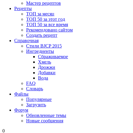
Мастер рецептов
Рецепты
ТОП за месяц
ТОП 50 за этот год
ТОП 50 за все время
Рекомендовано сайтом
Создать рецепт
Справочная
Стили BJCP 2015
Ингредиенты
Сбраживаемое
Хмель
Дрожжи
Добавки
Вода
FAQ
Словарь
Файлы
Популярные
Загрузить
Форум
Обновленные темы
Новые сообщения
0