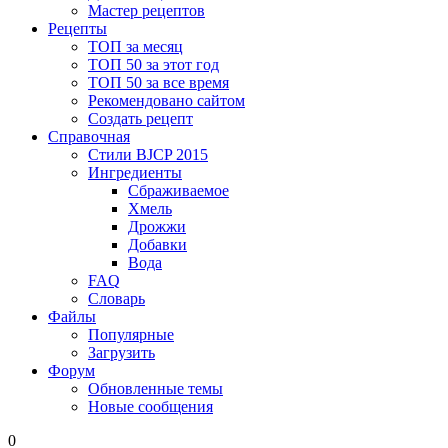
Мастер рецептов
Рецепты
ТОП за месяц
ТОП 50 за этот год
ТОП 50 за все время
Рекомендовано сайтом
Создать рецепт
Справочная
Стили BJCP 2015
Ингредиенты
Сбраживаемое
Хмель
Дрожжи
Добавки
Вода
FAQ
Словарь
Файлы
Популярные
Загрузить
Форум
Обновленные темы
Новые сообщения
0