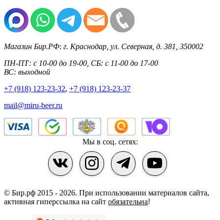
Магазин Бир.РФ
:
г. Краснодар
,
ул. Северная, д. 381
,
350002
ПН-ПТ: с 10-00 до 19-00, СБ: с 11-00 до 17-00
ВС: выходной
+7 (918) 123-23-32
,
+7 (918) 123-23-37
mail@miru-beer.ru
Мы в соц. сетях:
© Бир.рф 2015 - 2026.
При использовании материалов сайта,
активная гиперссылка на сайт
обязательна
!