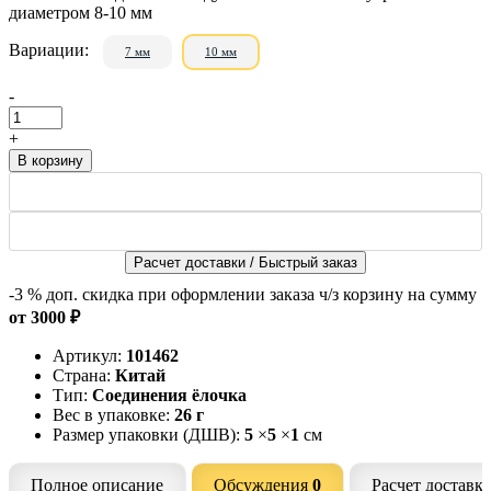
диаметром 8-10 мм
Вариации:
7 мм
10 мм
-
+
Расчет доставки / Быстрый заказ
-3 %
доп. скидка при оформлении заказа ч/з корзину на сумму
от 3000 ₽
Артикул:
101462
Страна:
Китай
Тип:
Соединения ёлочка
Вес в упаковке:
26 г
Размер упаковки (ДШВ):
5
×
5
×
1
см
Полное описание
Обсуждения
0
Расчет доставк