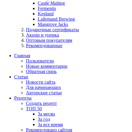
Castle Malting
Fermentis
Kegland
Lallemand Brewing
Mangrove Jacks
Подарочные сертификаты
Акции и уценка
Оптовым покупателям
Рекомендованные
Главная
Пользователи
Новые комментарии
Обратная связь
Статьи
Новости сайта
Для начинающих
Авторские статьи
Рецепты
Создать рецепт
ТОП 50
За месяц
За год
За все время
Рекомендовано сайтом