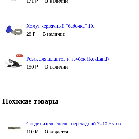
171 ₽
В наличии
Хомут червячный ″бабочка″ 10...
28 ₽
В наличии
Резак для шлангов и трубок (KegLand)
150 ₽
В наличии
Похожие товары
Соединитель ёлочка переходной 7×10 мм из...
110 ₽
Ожидается