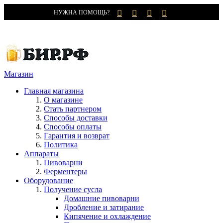
НУЖНА ПОМОЩЬ?
Магазин
Главная магазина
О магазине
Стать партнером
Способы доставки
Способы оплаты
Гарантия и возврат
Политика
Аппараты
Пивоварни
Ферментеры
Оборудование
Получение сусла
Домашние пивоварни
Дробление и затирание
Кипячение и охлаждение