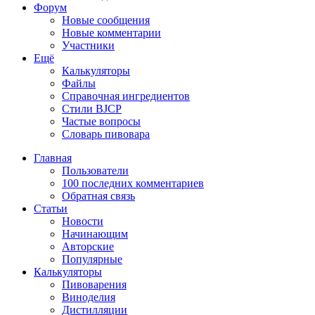
Форум
Новые сообщения
Новые комментарии
Участники
Ещё
Калькуляторы
Файлы
Справочная ингредиентов
Стили BJCP
Частые вопросы
Словарь пивовара
Главная
Пользователи
100 последних комментариев
Обратная связь
Статьи
Новости
Начинающим
Авторские
Популярные
Калькуляторы
Пивоварения
Виноделия
Дистилляции