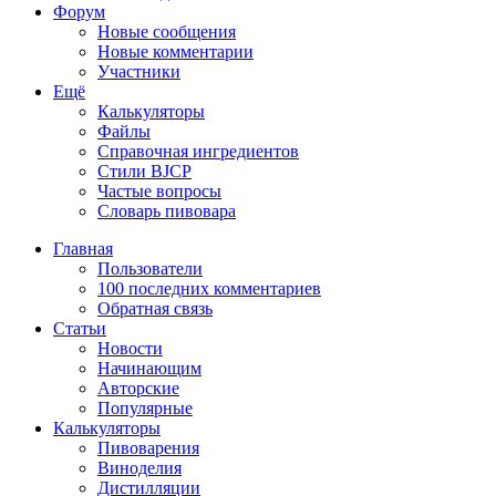
Форум
Новые сообщения
Новые комментарии
Участники
Ещё
Калькуляторы
Файлы
Справочная ингредиентов
Стили BJCP
Частые вопросы
Словарь пивовара
Главная
Пользователи
100 последних комментариев
Обратная связь
Статьи
Новости
Начинающим
Авторские
Популярные
Калькуляторы
Пивоварения
Виноделия
Дистилляции