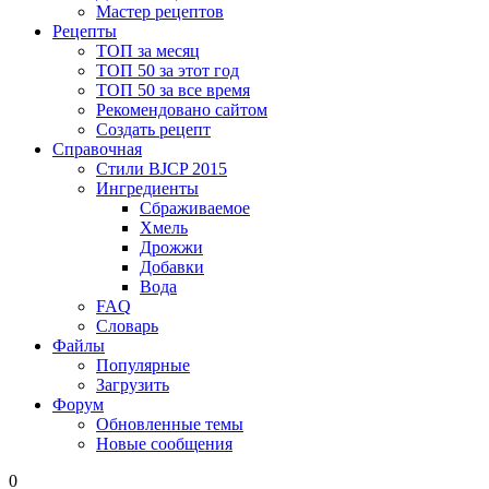
Мастер рецептов
Рецепты
ТОП за месяц
ТОП 50 за этот год
ТОП 50 за все время
Рекомендовано сайтом
Создать рецепт
Справочная
Стили BJCP 2015
Ингредиенты
Сбраживаемое
Хмель
Дрожжи
Добавки
Вода
FAQ
Словарь
Файлы
Популярные
Загрузить
Форум
Обновленные темы
Новые сообщения
0