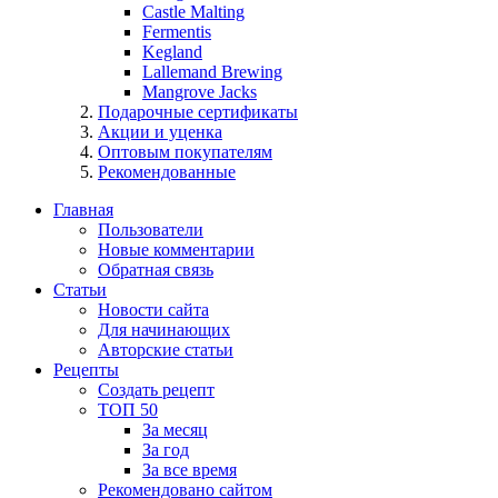
Castle Malting
Fermentis
Kegland
Lallemand Brewing
Mangrove Jacks
Подарочные сертификаты
Акции и уценка
Оптовым покупателям
Рекомендованные
Главная
Пользователи
Новые комментарии
Обратная связь
Статьи
Новости сайта
Для начинающих
Авторские статьи
Рецепты
Создать рецепт
ТОП 50
За месяц
За год
За все время
Рекомендовано сайтом