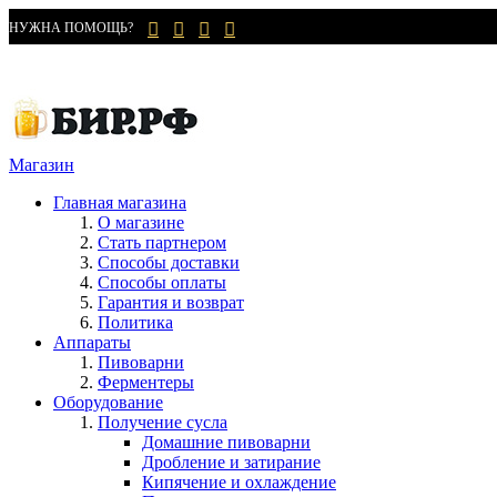
НУЖНА ПОМОЩЬ?
Магазин
Главная магазина
О магазине
Стать партнером
Способы доставки
Способы оплаты
Гарантия и возврат
Политика
Аппараты
Пивоварни
Ферментеры
Оборудование
Получение сусла
Домашние пивоварни
Дробление и затирание
Кипячение и охлаждение