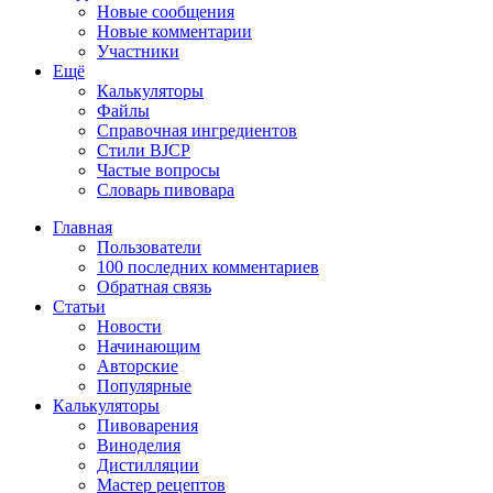
Новые сообщения
Новые комментарии
Участники
Ещё
Калькуляторы
Файлы
Справочная ингредиентов
Стили BJCP
Частые вопросы
Словарь пивовара
Главная
Пользователи
100 последних комментариев
Обратная связь
Статьи
Новости
Начинающим
Авторские
Популярные
Калькуляторы
Пивоварения
Виноделия
Дистилляции
Мастер рецептов