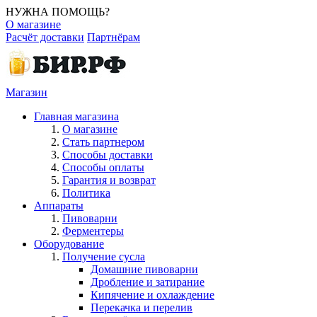
НУЖНА ПОМОЩЬ?
О магазине
Расчёт доставки
Партнёрам
Магазин
Главная магазина
О магазине
Стать партнером
Способы доставки
Способы оплаты
Гарантия и возврат
Политика
Аппараты
Пивоварни
Ферментеры
Оборудование
Получение сусла
Домашние пивоварни
Дробление и затирание
Кипячение и охлаждение
Перекачка и перелив