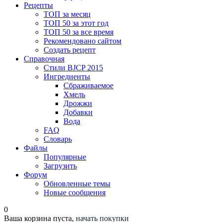
Рецепты
ТОП за месяц
ТОП 50 за этот год
ТОП 50 за все время
Рекомендовано сайтом
Создать рецепт
Справочная
Стили BJCP 2015
Ингредиенты
Сбраживаемое
Хмель
Дрожжи
Добавки
Вода
FAQ
Словарь
Файлы
Популярные
Загрузить
Форум
Обновленные темы
Новые сообщения
0
Ваша корзина пуста,
начать покупки