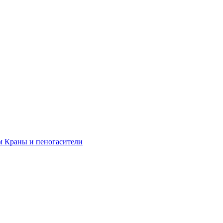
м
Краны и пеногасители