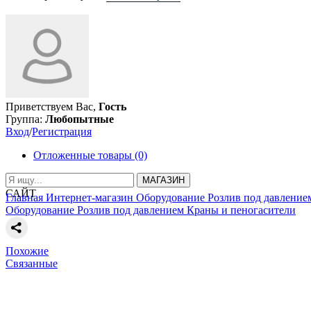
Приветствуем Вас,
Гость
Группа:
Любопытные
Вход
/
Регистрация
Отложенные товары (0)
МАГАЗИН
САЙТ
Главная
Интернет-магазин
Оборудование
Розлив под давление
Оборудование
Розлив под давлением
Краны и пеногасители
Похожие
Связанные