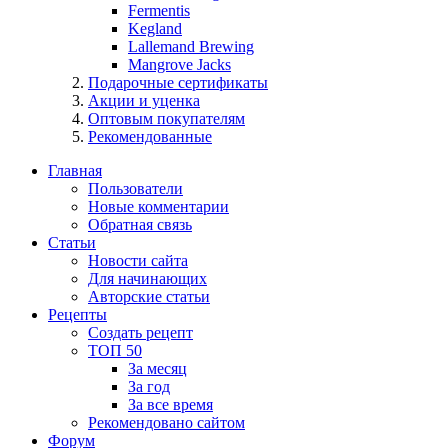
Fermentis
Kegland
Lallemand Brewing
Mangrove Jacks
Подарочные сертификаты
Акции и уценка
Оптовым покупателям
Рекомендованные
Главная
Пользователи
Новые комментарии
Обратная связь
Статьи
Новости сайта
Для начинающих
Авторские статьи
Рецепты
Создать рецепт
ТОП 50
За месяц
За год
За все время
Рекомендовано сайтом
Форум