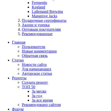
Fermentis
Kegland
Lallemand Brewing
Mangrove Jacks
Подарочные сертификаты
Акции и уценка
Оптовым покупателям
Рекомендованные
Главная
Пользователи
Новые комментарии
Обратная связь
Статьи
Новости сайта
Для начинающих
Авторские статьи
Рецепты
Создать рецепт
ТОП 50
За месяц
За год
За все время
Рекомендовано сайтом
Форум