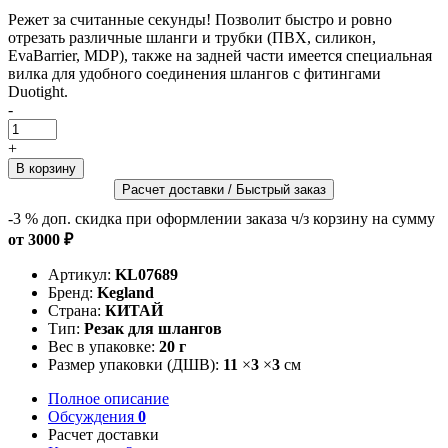
Режет за считанные секунды! Позволит быстро и ровно
отрезать различные шланги и трубки (ПВХ, силикон,
EvaBarrier, MDP), также на задней части имеется специальная
вилка для удобного соединения шлангов с фитингами
Duotight.
-
+
Расчет доставки / Быстрый заказ
-3 %
доп. скидка при оформлении заказа ч/з корзину на сумму
от 3000 ₽
Артикул:
KL07689
Бренд:
Kegland
Страна:
КИТАЙ
Тип:
Резак для шлангов
Вес в упаковке:
20 г
Размер упаковки (ДШВ):
11
×
3
×
3
см
Полное описание
Обсуждения
0
Расчет доставки