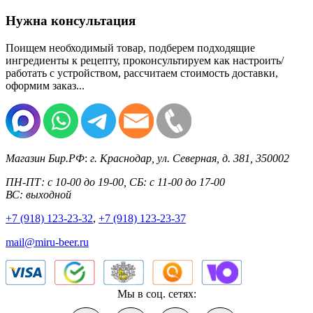
Нужна консультация
Поищем необходимый товар, подберем подходящие
ингредиенты к рецепту, проконсультируем как настроить/
работать с устройством, рассчитаем стоимость доставки,
оформим заказ...
Магазин Бир.РФ
:
г. Краснодар
,
ул. Северная, д. 381
,
350002
ПН-ПТ: с 10-00 до 19-00, СБ: с 11-00 до 17-00
ВС: выходной
+7 (918) 123-23-32
,
+7 (918) 123-23-37
mail@miru-beer.ru
Мы в соц. сетях: