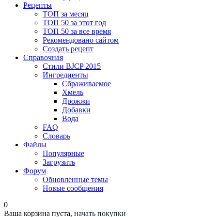
Рецепты
ТОП за месяц
ТОП 50 за этот год
ТОП 50 за все время
Рекомендовано сайтом
Создать рецепт
Справочная
Стили BJCP 2015
Ингредиенты
Сбраживаемое
Хмель
Дрожжи
Добавки
Вода
FAQ
Словарь
Файлы
Популярные
Загрузить
Форум
Обновленные темы
Новые сообщения
0
Ваша корзина пуста,
начать покупки