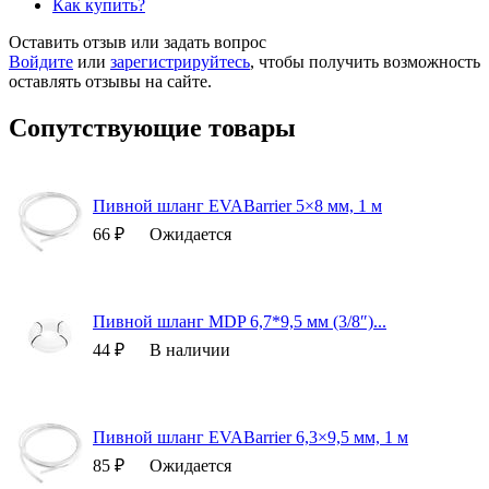
Как купить?
Оставить отзыв или задать вопрос
Войдите
или
зарегистрируйтесь
, чтобы получить возможность
оставлять отзывы на сайте.
Сопутствующие товары
Пивной шланг EVABarrier 5×8 мм, 1 м
66 ₽
Ожидается
Пивной шланг MDP 6,7*9,5 мм (3/8″)...
44 ₽
В наличии
Пивной шланг EVABarrier 6,3×9,5 мм, 1 м
85 ₽
Ожидается