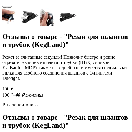
Отзывы о товаре - "Резак для шлангов
и трубок (KegLand)"
Режет за считанные секунды! Позволит быстро и ровно
отрезать различные шланги и трубки (ПВХ, силикон,
EvaBarrier, MDP), также на задней части имеется специальная
вилка для удобного соединения шлангов с фитингами
Duotight.
150 ₽
190 ₽
–40 ₽
экономия
В наличии много
Отзывы о товаре - "Резак для шлангов
и трубок (KegLand)"