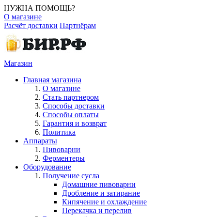
НУЖНА ПОМОЩЬ?
О магазине
Расчёт доставки
Партнёрам
Магазин
Главная магазина
О магазине
Стать партнером
Способы доставки
Способы оплаты
Гарантия и возврат
Политика
Аппараты
Пивоварни
Ферментеры
Оборудование
Получение сусла
Домашние пивоварни
Дробление и затирание
Кипячение и охлаждение
Перекачка и перелив