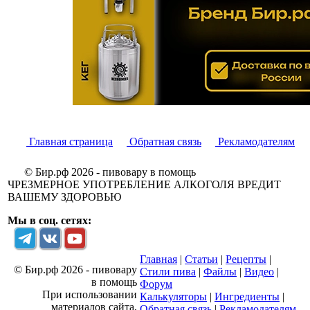
Главная страница
Обратная связь
Рекламодателям
© Бир.рф 2026 - пивовару в помощь
ЧРЕЗМЕРНОЕ УПОТРЕБЛЕНИЕ АЛКОГОЛЯ ВРЕДИТ
ВАШЕМУ ЗДОРОВЬЮ
Мы в соц. сетях:
Главная
|
Статьи
|
Рецепты
|
© Бир.рф 2026 - пивовару
Стили пива
|
Файлы
|
Видео
|
в помощь
Форум
При использовании
Калькуляторы
|
Ингредиенты
|
материалов сайта,
Обратная связь
|
Рекламодателям