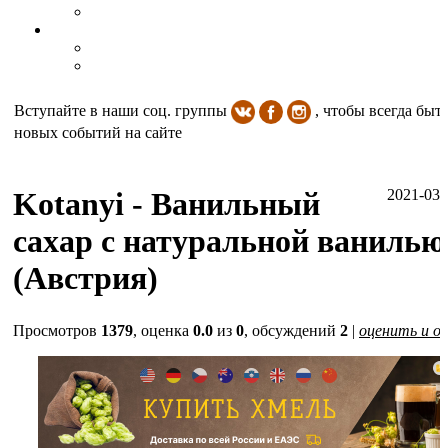
Вступайте в наши соц. группы
, чтобы всегда быть
новых событий на сайте
Kotanyi - Ванильный
2021-03-
сахар с натуральной ванилью
(Австрия)
Просмотров
1379
, оценка
0.0
из
0
, обсуждений
2
|
оценить и о