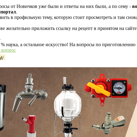
росы от Новичков уже были и ответы на них были, а по сему -
во
 портал
.
ить в профильную тему, которую стоит просмотреть и там снова з
иве желательно приложить ссылку на рецепт в принятом на сайте
 % наука, а остальное искусство! На вопросы по приготовлению
ь вопрос