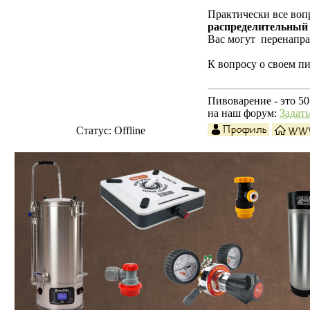
Практически все воп
распределительный
Вас могут перенаправ
К вопросу о своем п
Пивоварение - это 50
на наш форум:
Задат
Статус:
Offline