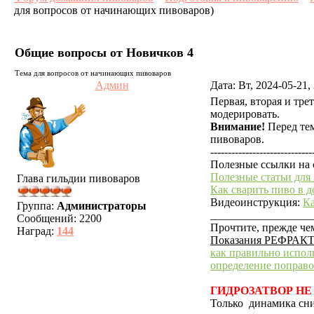
для вопросов от начинающих пивоваров)
Общие вопросы от Новичков 4
Тема для вопросов от начинающих пивоваров
Админ
Дата: Вт, 2024-05-21
Первая, вторая и трет
модерировать.
Внимание!
Перед тем
пивоваров.
-----------------------------
Полезные ссылки на 
Полезные статьи для
Глава гильдии пивоваров
Как сварить пиво в 
Видеоинструкция:
Ка
Группа:
Администраторы
__________________
Сообщений:
2200
Прочтите, прежде че
Наград:
144
Показания РЕФРАКТ
как правильно испол
определение поправ
ГИДРОЗАТВОР НЕ
Только динамика сни