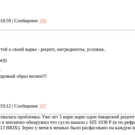
, 18:59 | Сообщение
186
й о своей варке - рецепт, ингредиенты, условия..
)))
оровый образ жизни!!!
, 19:12 | Сообщение
187
совалась проблемка: Уже лет 5 варю варю один баварский рецепт
а и внезапно обнаружил что сусло вышло с НП 1038 Р (и по рефр
- 13 BRIX). Зерно у меня в мешках было расфасовано на каждую