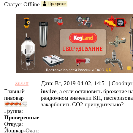
Статус:
Offline
Дата: Вт, 2019-04-02, 14:51 | Сообщ
Zuslaff
Главный
inv1ze
, а если остановить брожение н
пивовар
рандомном значении КП, пастеризова
закарбонить СО2 принудительно?
Группа:
Проверенные
Откуда:
Йошкар-Ола г.