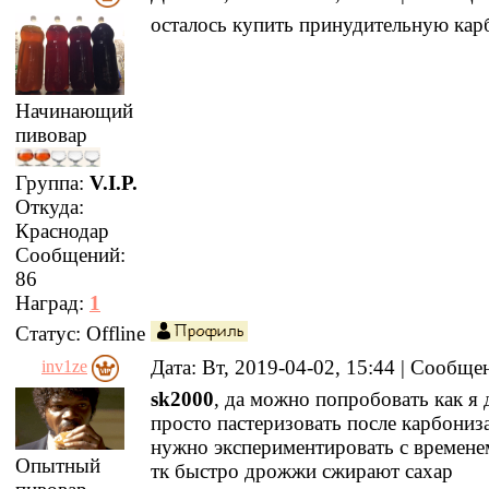
осталось купить принудительную ка
Начинающий
пивовар
Группа:
V.I.P.
Откуда:
Краснодар
Сообщений:
86
Наград:
1
Статус:
Offline
Дата: Вт, 2019-04-02, 15:44 | Сообщ
inv1ze
sk2000
, да можно попробовать как я 
просто пастеризовать после карбониз
нужно экспериментировать с времене
Опытный
тк быстро дрожжи сжирают сахар