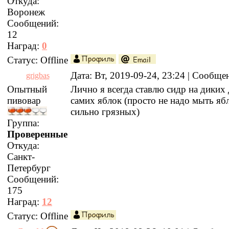
Откуда:
Воронеж
Сообщений:
12
Наград:
0
Статус:
Offline
Дата: Вт, 2019-09-24, 23:24 | Сообщ
grigbas
Опытный
Лично я всегда ставлю сидр на диких
пивовар
самих яблок (просто не надо мыть яб
сильно грязных)
Группа:
Проверенные
Откуда:
Санкт-
Петербург
Сообщений:
175
Наград:
12
Статус:
Offline