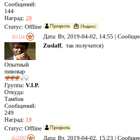
Сообщений:
144
Наград:
20
Статус:
Offline
Дата: Вт, 2019-04-02, 14:55 | Сообщ
inv1ze
Zuslaff
, так получится)
Опытный
пивовар
Группа:
V.I.P.
Откуда:
Тамбов
Сообщений:
249
Наград:
10
Статус:
Offline
Дата: Вт, 2019-04-02, 15:23 | Сообщ
sk2000