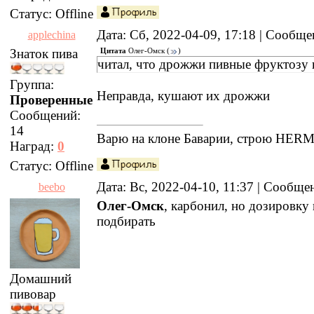
Статус:
Offline
Дата: Сб, 2022-04-09, 17:18 | Сообщ
applechina
Знаток пива
Цитата
Олег-Омск
(
)
читал, что дрожжи пивные фруктозу 
Группа:
Неправда, кушают их дрожжи
Проверенные
Сообщений:
14
Варю на клоне Баварии, строю HER
Наград:
0
Статус:
Offline
Дата: Вс, 2022-04-10, 11:37 | Сообщ
beebo
Олег-Омск
, карбонил, но дозировку
подбирать
Домашний
пивовар