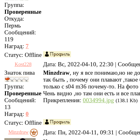
Группа:
Проверенные
Откуда:
Пермь
Сообщений:
119
Наград:
7
Статус:
Offline
Дата: Вс, 2022-04-10, 22:30 | Сообщ
Kost228
Знаток пива
Minzdraw
, ну я все понимаю,но не д
так быть , почему они плавают ,такое
Группа:
только с s04 m36 почему-то. На фото
Проверенные
Чень видно ,но там они есть и все плав
Сообщений:
Прикрепления:
0034994.jpg
(138.1 Kb)
13
Наград:
0
Статус:
Offline
Дата: Пн, 2022-04-11, 09:31 | Сообщ
Minzdraw