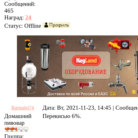
Сообщений:
465
Наград:
24
Статус:
Offline
Дата: Вт, 2021-11-23, 14:45 | Сообщ
Barmalei74
Домашний
Перекисью 6%.
пивовар
Группа: