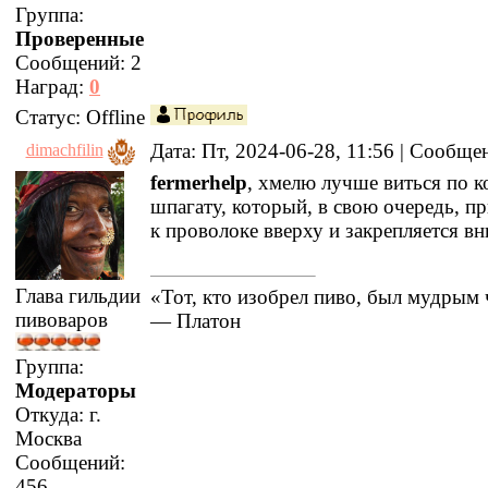
Группа:
Проверенные
Сообщений:
2
Наград:
0
Статус:
Offline
Дата: Пт, 2024-06-28, 11:56 | Сообщ
dimachfilin
fermerhelp
, хмелю лучше виться по 
шпагату, который, в свою очередь, п
к проволоке вверху и закрепляется вн
Глава гильдии
«Тот, кто изобрел пиво, был мудрым
пивоваров
— Платон
Группа:
Модераторы
Откуда:
г.
Москва
Сообщений:
456