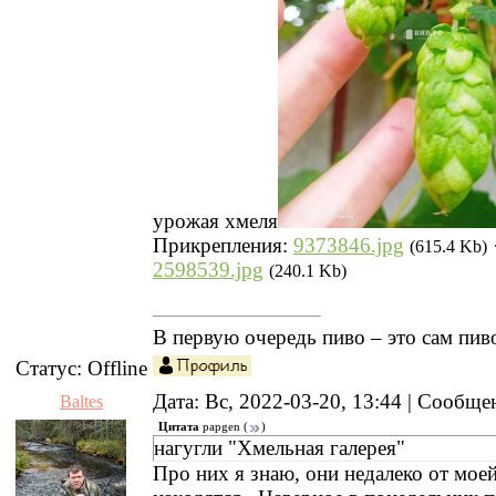
урожая хмеля
Прикрепления:
9373846.jpg
(615.4 Kb)
2598539.jpg
(240.1 Kb)
В первую очередь пиво – это сам пив
Статус:
Offline
Дата: Вс, 2022-03-20, 13:44 | Сообщ
Baltes
Цитата
papgen
(
)
нагугли "Хмельная галерея"
Про них я знаю, они недалеко от мое