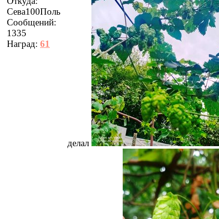
Откуда:
Сева100Поль
Сообщений:
1335
Наград:
61
делал