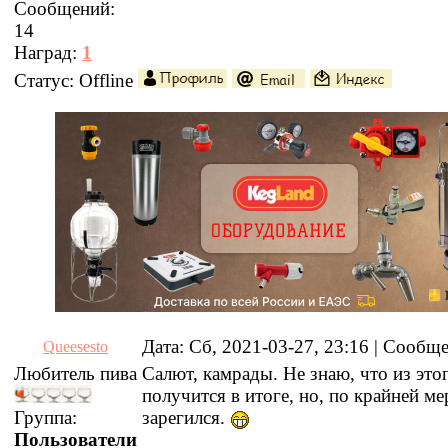
Сообщений:
14
Наград:
1
Статус:
Offline
Дата: Сб, 2021-03-27, 23:16 | Сообщ
Queesesto
Любитель пива
Салют, камрады. Не знаю, что из это
получится в итоге, но, по крайней ме
Группа:
зарегился.
Пользователи