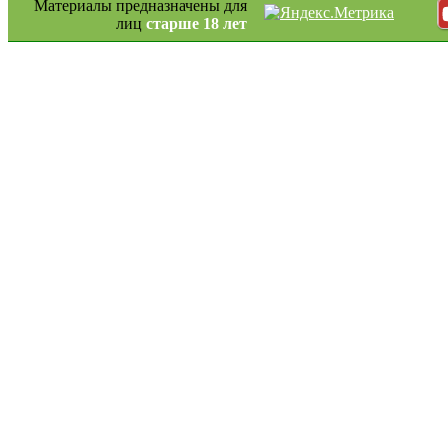
Материалы предназначены для
лиц
старше 18 лет