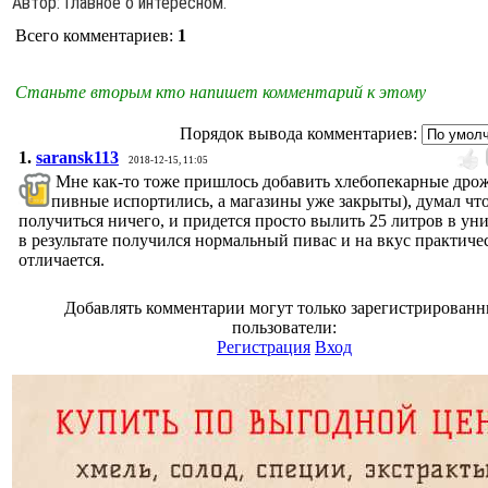
Автор
: Главное о интересном.
Всего комментариев
:
1
Станьте вторым кто напишет комментарий к этому
Порядок вывода комментариев:
1.
saransk113
2018-12-15, 11:05
Мне как-то тоже пришлось добавить хлебопекарные дро
пивные испортились, а магазины уже закрыты), думал что
получиться ничего, и придется просто вылить 25 литров в уни
в результате получился нормальный пивас и на вкус практиче
отличается.
Добавлять комментарии могут только зарегистрирован
пользователи:
Регистрация
Вход