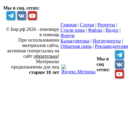
Мы в соц. сетях:
Главная
|
Статьи
|
Рецепты
|
© Бир.рф 2026 - пивовару
Стили пива
|
Файлы
|
Видео
|
в помощь
Форум
При использовании
Калькуляторы
|
Ингредиенты
|
материалов сайта,
Обратная связь
|
Рекламодателям
активная гиперссылка на
сайт
обязательна
!
Мы в
Материалы
соц
предназначены для лиц
сетях:
старше 18 лет