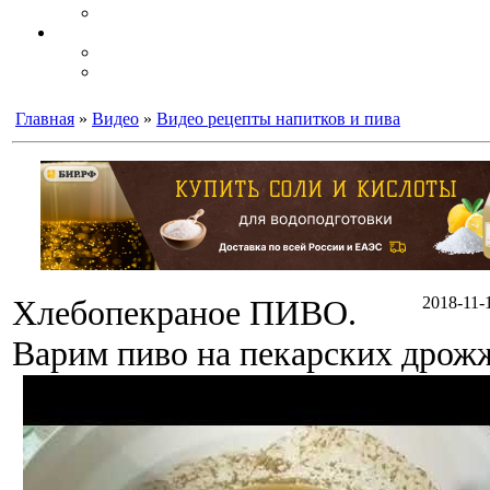
Главная
»
Видео
»
Видео рецепты напитков и пива
Хлебопекраное ПИВО.
2018-11-
Варим пиво на пекарских дрож