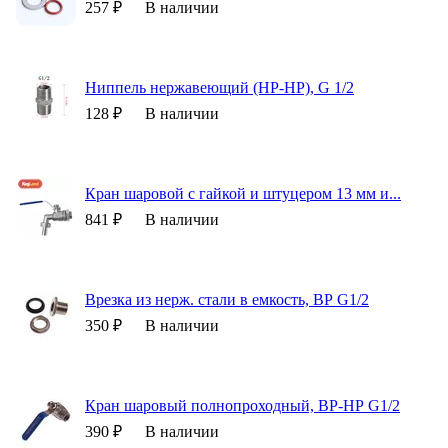
257 ₽
В наличии
Ниппель нержавеющий (НР-НР), G 1/2
128 ₽
В наличии
Кран шаровой с гайкой и штуцером 13 мм и...
841 ₽
В наличии
Врезка из нерж. стали в емкость, ВР G1/2
350 ₽
В наличии
Кран шаровый полнопроходный, ВР-НР G1/2
390 ₽
В наличии