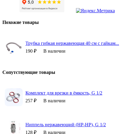
Похожие товары
Трубка гибкая нержавеющая 40 см с гайкам...
190 ₽
В наличии
Сопутствующие товары
Комплект для врезки в ёмкость, G 1/2
257 ₽
В наличии
Ниппель нержавеющий (НР-НР), G 1/2
128 ₽
В наличии