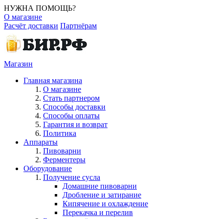
НУЖНА ПОМОЩЬ?
О магазине
Расчёт доставки
Партнёрам
Магазин
Главная магазина
О магазине
Стать партнером
Способы доставки
Способы оплаты
Гарантия и возврат
Политика
Аппараты
Пивоварни
Ферментеры
Оборудование
Получение сусла
Домашние пивоварни
Дробление и затирание
Кипячение и охлаждение
Перекачка и перелив