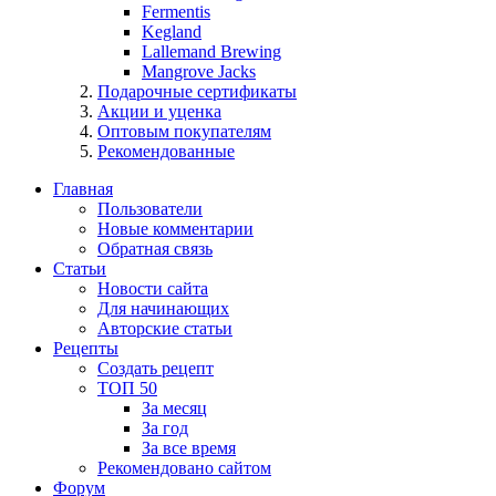
Fermentis
Kegland
Lallemand Brewing
Mangrove Jacks
Подарочные сертификаты
Акции и уценка
Оптовым покупателям
Рекомендованные
Главная
Пользователи
Новые комментарии
Обратная связь
Статьи
Новости сайта
Для начинающих
Авторские статьи
Рецепты
Создать рецепт
ТОП 50
За месяц
За год
За все время
Рекомендовано сайтом
Форум