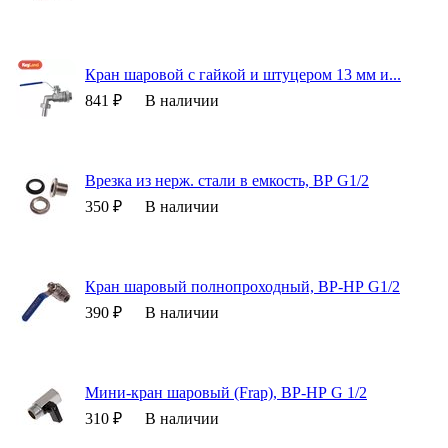
Кран шаровой с гайкой и штуцером 13 мм и...
841 ₽
В наличии
Врезка из нерж. стали в емкость, ВР G1/2
350 ₽
В наличии
Кран шаровый полнопроходный, ВР-НР G1/2
390 ₽
В наличии
Мини-кран шаровый (Frap), ВР-НР G 1/2
310 ₽
В наличии