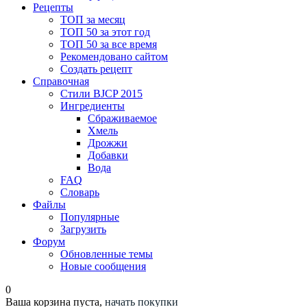
Рецепты
ТОП за месяц
ТОП 50 за этот год
ТОП 50 за все время
Рекомендовано сайтом
Создать рецепт
Справочная
Стили BJCP 2015
Ингредиенты
Сбраживаемое
Хмель
Дрожжи
Добавки
Вода
FAQ
Словарь
Файлы
Популярные
Загрузить
Форум
Обновленные темы
Новые сообщения
0
Ваша корзина пуста,
начать покупки