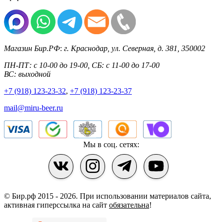
Магазин Бир.РФ
:
г. Краснодар
,
ул. Северная, д. 381
,
350002
ПН-ПТ: с 10-00 до 19-00, СБ: с 11-00 до 17-00
ВС: выходной
+7 (918) 123-23-32
,
+7 (918) 123-23-37
mail@miru-beer.ru
Мы в соц. сетях:
© Бир.рф 2015 - 2026.
При использовании материалов сайта,
активная гиперссылка на сайт
обязательна
!