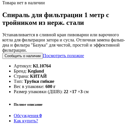
Товара нет в наличии
Спираль для фильтрации 1 метр с
тройником из нерж. стали
Устанавливается в сливной кран пивоварни или варочного
котла для фильтрации затора и сусла. Отличная замена фальш-
дна и фильтра "Базука" для чистой, простой и эффективной
фильтрации.
Посмотреть похожие
Сообщить о наличии
Артикул:
KL10764
Бренд:
Kegland
Страна:
КИТАЙ
Тип:
Трубки гибкие
Вес в упаковке:
600 г
Размер упаковки (ДШВ):
22
×
17
×
3
см
Полное описание
Обсуждения
0
Как купить?