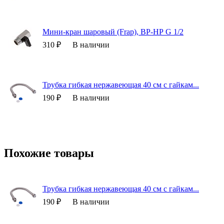
Мини-кран шаровый (Frap), ВР-НР G 1/2
310 ₽
В наличии
Трубка гибкая нержавеющая 40 см с гайкам...
190 ₽
В наличии
Похожие товары
Трубка гибкая нержавеющая 40 см с гайкам...
190 ₽
В наличии