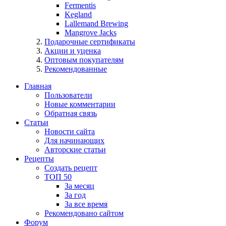
Fermentis
Kegland
Lallemand Brewing
Mangrove Jacks
Подарочные сертификаты
Акции и уценка
Оптовым покупателям
Рекомендованные
Главная
Пользователи
Новые комментарии
Обратная связь
Статьи
Новости сайта
Для начинающих
Авторские статьи
Рецепты
Создать рецепт
ТОП 50
За месяц
За год
За все время
Рекомендовано сайтом
Форум