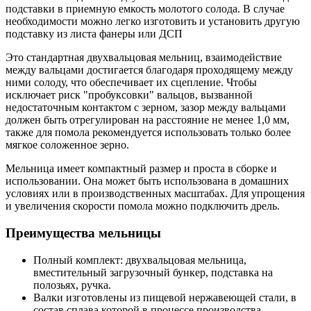
подставки в приемную емкость молотого солода. В случае
необходимости можно легко изготовить и установить другую
подставку из листа фанеры или ДСП
Это стандартная двухвальцовая мельниц, взаимодействие
между вальцами достигается благодаря проходящему между
ними солоду, что обеспечивает их сцепление. Чтобы
исключает риск "пробуксовки" вальцов, вызванной
недостаточным контактом с зерном, зазор между вальцами
должен быть отрегулирован на расстояние не менее 1,0 мм,
также для помола рекомендуется использовать только более
мягкое соложенное зерно.
Мельница имеет компактный размер и проста в сборке и
использовании. Она может быть использована в домашних
условиях или в производственных масштабах. Для упрощения
и увеличения скорости помола можно подключить дрель.
Преимущества мельницы
Полный комплект: двухвальцовая мельница,
вместительный загрузочный бункер, подставка на
полозьях, ручка.
Валки изготовлены из пищевой нержавеющей стали, в
состав сплава которой в процессе производства