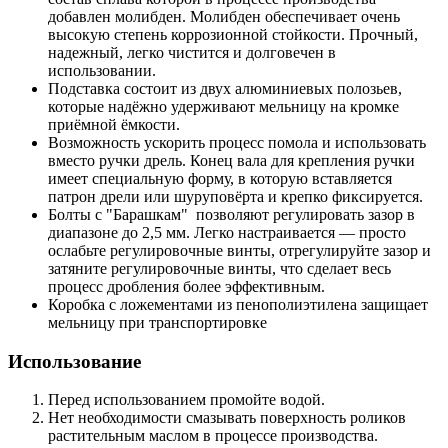
добавлен молибден. Молибден обеспечивает очень
высокую степень коррозионной стойкости. Прочный,
надежный, легко чистится и долговечен в
использовании.
Подставка состоит из двух алюминиевых полозьев,
которые надёжно удерживают мельницу на кромке
приёмной ёмкости.
Возможность ускорить процесс помола и использовать
вместо ручки дрель. Конец вала для крепления ручки
имеет специальную форму, в которую вставляется
патрон дрели или шуруповёрта и крепко фиксируется.
Болты с "Барашкам" позволяют регулировать зазор в
диапазоне до 2,5 мм. Легко настраивается — просто
ослабьте регулировочные винты, отрегулируйте зазор и
затяните регулировочные винты, что сделает весь
процесс дробления более эффективным.
Коробка с ложементами из пенополиэтилена защищает
мельницу при транспортировке
Использование
Перед использованием промойте водой.
Нет необходимости смазывать поверхность роликов
растительным маслом в процессе производства.