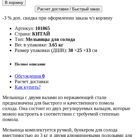
Расчет доставки / Быстрый заказ
-3 %
доп. скидка при оформлении заказа ч/з корзину
Артикул:
101865
Страна:
КИТАЙ
Тип:
Мельницы для солода
Вес в упаковке:
3.65 кг
Размер упаковки (ДШВ):
30
×
25
×
13
см
Полное описание
Обсуждения
0
Расчет доставки
Как купить?
Мельница с двумя валами из нержавеющей стали
предназначена для быстрого и качественного помола
солода. Она состоит из двух регулируемых вальцов, которые
можно настроить в соответствии с требуемой степенью
помола.
Мельница комплектуется ручкой, бункером для солода
вместимостью до 3 кг и двумя алюминиевыми полозьями для