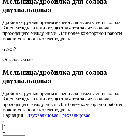
Мельница/дробилка для солода
двухвальцовая
Дробилка ручная предназначена для измельчения солода.
Зацеп между валами осуществляется за счет солода
проходящего между ними. Для более комфортной работы
можно установить электродрель.
6590 ₽
Осталось мало
Мельница/дробилка для солода
двухвальцовая
Дробилка ручная предназначена для измельчения солода.
Зацеп между валами осуществляется за счет солода
проходящего между ними. Для более комфортной работы
можно установить электродрель.
Вариации:
Двухвальцовая
Трехвальцовая
-
+