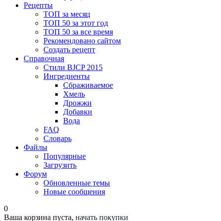
Рецепты
ТОП за месяц
ТОП 50 за этот год
ТОП 50 за все время
Рекомендовано сайтом
Создать рецепт
Справочная
Стили BJCP 2015
Ингредиенты
Сбраживаемое
Хмель
Дрожжи
Добавки
Вода
FAQ
Словарь
Файлы
Популярные
Загрузить
Форум
Обновленные темы
Новые сообщения
0
Ваша корзина пуста,
начать покупки