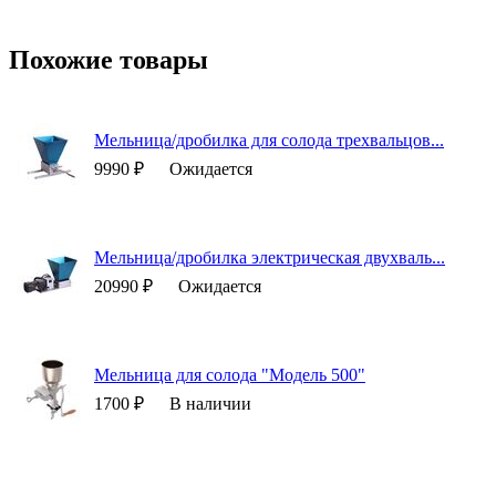
Похожие товары
Мельница/дробилка для солода трехвальцов...
9990 ₽
Ожидается
Мельница/дробилка электрическая двухваль...
20990 ₽
Ожидается
Мельница для солода "Модель 500"
1700 ₽
В наличии