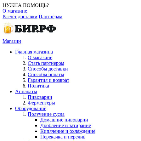
НУЖНА ПОМОЩЬ?
О магазине
Расчёт доставки
Партнёрам
Магазин
Главная магазина
О магазине
Стать партнером
Способы доставки
Способы оплаты
Гарантия и возврат
Политика
Аппараты
Пивоварни
Ферментеры
Оборудование
Получение сусла
Домашние пивоварни
Дробление и затирание
Кипячение и охлаждение
Перекачка и перелив