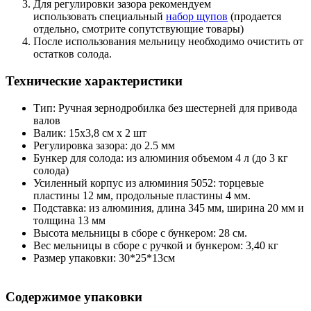
Для регулировки зазора рекомендуем
использовать специальный
набор щупов
(продается
отдельно, смотрите сопутствующие товары)
После использования мельницу необходимо очистить от
остатков солода.
Технические характеристики
Тип: Ручная зернодробилка без шестерней для привода
валов
Валик: 15x3,8 см х 2 шт
Регулировка зазора: до 2.5 мм
Бункер для солода: из алюминия объемом 4 л (до 3 кг
солода)
Усиленный корпус из алюминия 5052: торцевые
пластины 12 мм, продольные пластины 4 мм.
Подставка: из алюминия, длина 345 мм, ширина 20 мм и
толщина 13 мм
Высота мельницы в сборе с бункером: 28 см.
Вес мельницы в сборе с ручкой и бункером: 3,40 кг
Размер упаковки: 30*25*13см
Содержимое упаковки