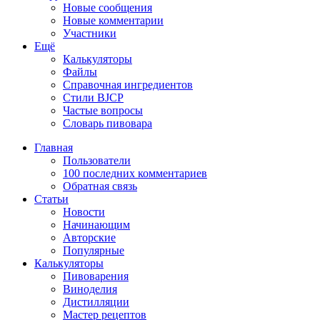
Новые сообщения
Новые комментарии
Участники
Ещё
Калькуляторы
Файлы
Справочная ингредиентов
Стили BJCP
Частые вопросы
Словарь пивовара
Главная
Пользователи
100 последних комментариев
Обратная связь
Статьи
Новости
Начинающим
Авторские
Популярные
Калькуляторы
Пивоварения
Виноделия
Дистилляции
Мастер рецептов