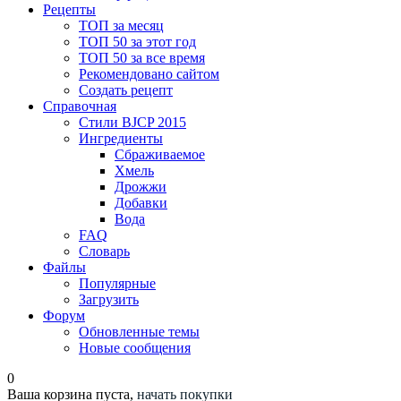
Рецепты
ТОП за месяц
ТОП 50 за этот год
ТОП 50 за все время
Рекомендовано сайтом
Создать рецепт
Справочная
Стили BJCP 2015
Ингредиенты
Сбраживаемое
Хмель
Дрожжи
Добавки
Вода
FAQ
Словарь
Файлы
Популярные
Загрузить
Форум
Обновленные темы
Новые сообщения
0
Ваша корзина пуста,
начать покупки