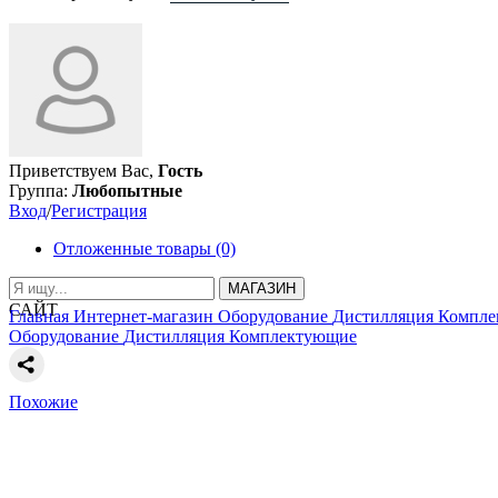
Приветствуем Вас,
Гость
Группа:
Любопытные
Вход
/
Регистрация
Отложенные товары (0)
МАГАЗИН
САЙТ
Главная
Интернет-магазин
Оборудование
Дистилляция
Компле
Оборудование
Дистилляция
Комплектующие
Похожие