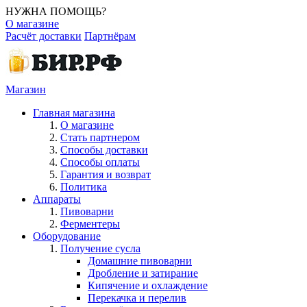
НУЖНА ПОМОЩЬ?
О магазине
Расчёт доставки
Партнёрам
Магазин
Главная магазина
О магазине
Стать партнером
Способы доставки
Способы оплаты
Гарантия и возврат
Политика
Аппараты
Пивоварни
Ферментеры
Оборудование
Получение сусла
Домашние пивоварни
Дробление и затирание
Кипячение и охлаждение
Перекачка и перелив