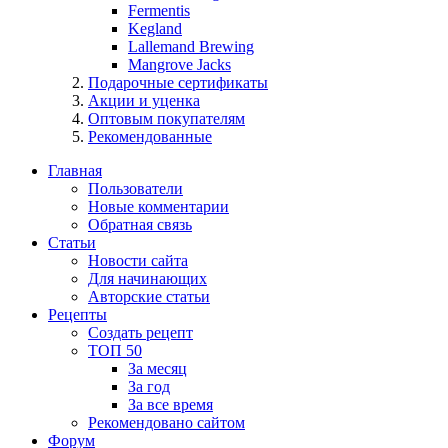
Fermentis
Kegland
Lallemand Brewing
Mangrove Jacks
Подарочные сертификаты
Акции и уценка
Оптовым покупателям
Рекомендованные
Главная
Пользователи
Новые комментарии
Обратная связь
Статьи
Новости сайта
Для начинающих
Авторские статьи
Рецепты
Создать рецепт
ТОП 50
За месяц
За год
За все время
Рекомендовано сайтом
Форум