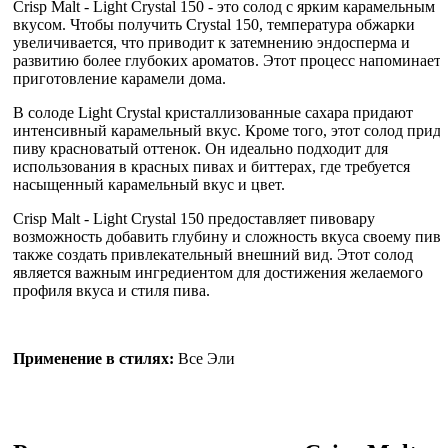
Crisp Malt - Light Crystal 150 - это солод с ярким карамельным
вкусом. Чтобы получить Crystal 150, температура обжарки
увеличивается, что приводит к затемнению эндосперма и
развитию более глубоких ароматов. Этот процесс напоминает
приготовление карамели дома.
В солоде Light Crystal кристаллизованные сахара придают
интенсивный карамельный вкус. Кроме того, этот солод прида
пиву красноватый оттенок. Он идеально подходит для
использования в красных пивах и биттерах, где требуется
насыщенный карамельный вкус и цвет.
Crisp Malt - Light Crystal 150 предоставляет пивовару
возможность добавить глубину и сложность вкуса своему пиву,
также создать привлекательный внешний вид. Этот солод
является важным ингредиентом для достижения желаемого
профиля вкуса и стиля пива.
Применение в стилях:
Все Эли