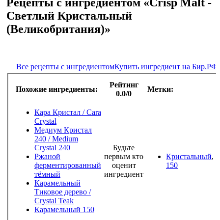
Рецепты с ингредиентом «Crisp Malt -
Светлый Кристальный
(Великобритания)»
Все рецепты с ингредиентом
Купить ингредиент на Бир.РФ
Рейтинг
Похожие ингредиенты:
Метки:
0.0/0
Кара Кристал / Cara
Crystal
Медиум Кристал
240 / Medium
Crystal 240
Будьте
Ржаной
первым кто
Кристальный
,
ферментированный
оценит
150
тёмный
ингредиент
Карамельный
Тиковое дерево /
Crystal Teak
Карамельный 150