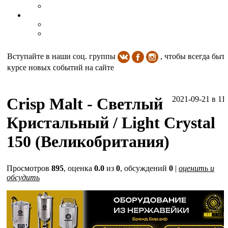
Вступайте в наши соц. группы
, чтобы всегда быть
курсе новых событий на сайте
Crisp Malt - Светлый
2021-09-21
в 11
Кристальный / Light Crystal
150 (Великобритания)
Просмотров
895
, оценка
0.0
из
0
, обсуждений
0
|
оценить и
обсудить