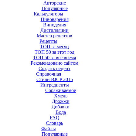
Авторские
Популярные
Калькуляторы
Пивоварения
Виноделия
Дистилляции
Мастер рецептов
Рецепты
ТОП за месяц
ТОП 50 за этот год
ТОП 50 за все время
Рекомендовано сайтом
Создать рецепт
Справочная
Стили BJCP 2015
Ингредиенты
Сбраживаемое
Хмель
Дрожжи
Добавки
Вода
FAQ
Словарь
Файлы
Популярные