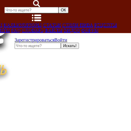
Н
КАЛЬКУЛЯТОРЫ
СТАТЬИ
СТИЛИ ПИВА
РЕЦЕПТЫ
ЕНТЫ
FAQ
СЛОВАРЬ
ФАЙЛЫ
ВИДЕО
ФОРУМ
Зарегистрироваться
Войти