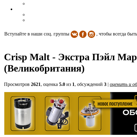
Вступайте в наши соц. группы
, чтобы всегда быт
Crisp Malt - Экстра Пэйл Мари
(Великобритания)
Просмотров
2621
, оценка
5.0
из
1
, обсуждений
3
|
оценить и о