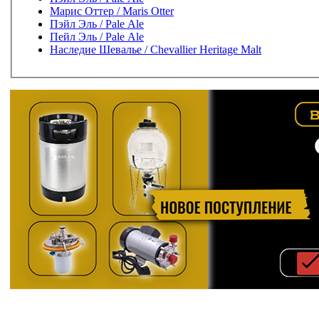
Марис Оттер / Maris Otter
Пэйл Эль / Pale Ale
Пейл Эль / Pale Ale
Наследие Шевалье / Chevallier Heritage Malt