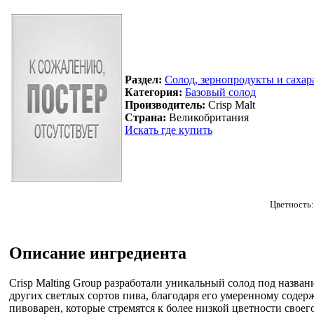
Раздел:
Солод, зернопродукты и сахар
Категория:
Базовый солод
Производитель:
Crisp Malt
Страна:
Великобритания
Искать где купить
Цветность:
Описание ингредиента
Crisp Malting Group разработали уникальный солод под названи
других светлых сортов пива, благодаря его умеренному соде
пивоварен, которые стремятся к более низкой цветности своег