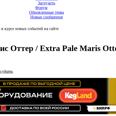
Загрузить
Форум
Обновленные темы
Новые сообщения
ь в курсе новых событий на сайте
с Оттер / Extra Pale Maris Ott
бсудить