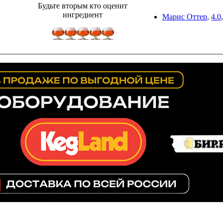
Будьте вторым кто оценит
ингредиент
Марис Оттер
,
4.0