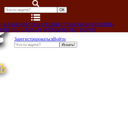
Н
КАЛЬКУЛЯТОРЫ
СТАТЬИ
СТИЛИ ПИВА
РЕЦЕПТЫ
ЕНТЫ
FAQ
СЛОВАРЬ
ФАЙЛЫ
ВИДЕО
ФОРУМ
Зарегистрироваться
Войти