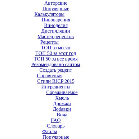
Авторские
Популярные
Калькуляторы
Пивоварения
Виноделия
Дистилляции
Мастер рецептов
Рецепты
ТОП за месяц
ТОП 50 за этот год
ТОП 50 за все время
Рекомендовано сайтом
Создать рецепт
Справочная
Стили BJCP 2015
Ингредиенты
Сбраживаемое
Хмель
Дрожжи
Добавки
Вода
FAQ
Словарь
Файлы
Популярные