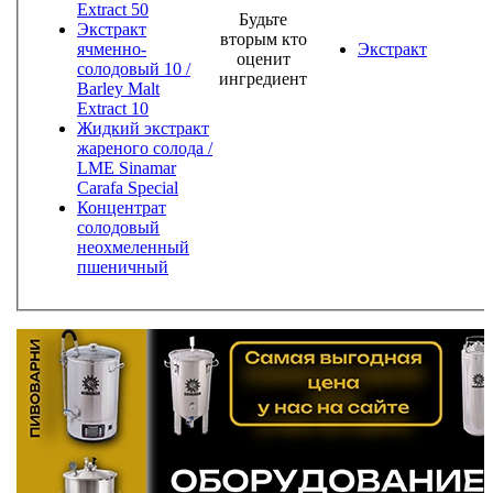
Extract 50
Будьте
Экстракт
вторым кто
ячменно-
Экстракт
оценит
солодовый 10 /
ингредиент
Barley Malt
Extract 10
Жидкий экстракт
жареного солода /
LME Sinamar
Carafa Special
Концентрат
солодовый
неохмеленный
пшеничный