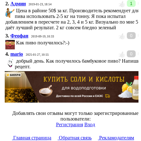
2.
Админ
1
2019-01-23, 18:54
Цена в районе 50$ за кг. Производитель рекомендует для
пива использовать 2-5 кг на тонну. Я пока испытал
добавлением в пересчете на 2, 3, 4 и 5 кг. Визуально по мне 5 
даёт лучший результат. 2 кг совсем бледно зеленый
3.
Феофан
0
2019-09-19, 10:33
Как пиво получилось?:-)
4.
mario
0
2025-01-27, 10:55
добрый день. Как получилось бамбуковое пиво? Напиши
рецепт.
Добавлять свои отзывы могут только зарегистрированные
пользователи:
Регистрация
Вход
Главная страница
Обратная связь
Рекламодателям