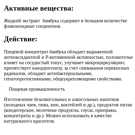
Активные вещества:
Жидкий экстракт бамбука содержит в большом количестве
флавоноидные соединения.
Действие:
Пищевой концентрат бамбука обладает выраженной
антиоксидантной и Р-витаминной активностью, положительн
влияет на сосудистый тонус, улучшает микроциркуляцию;
препятствует канцерогенезу, за счет связывания перекисных
радикалов, обладает антибактериальными,
гепатопротективными, общеукрепляющими свойствами.
Пищевая промышленность
Изготовление безалкогольных и алкогольных напитков
(холодных чаев, пива, вин, коктейлей и др.), продуктов питани
(кондитерские, молочные продукты, соусы, приправы,
концентраты и др.). Можно использовать в качестве
натурального красителя.