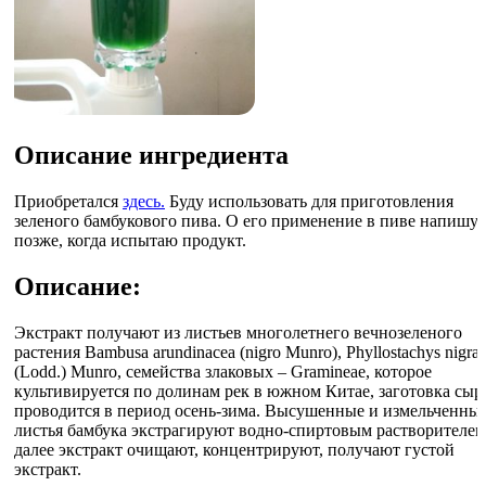
Описание ингредиента
Приобретался
здесь.
Буду использовать для приготовления
зеленого бамбукового пива. О его применение в пиве напишу
позже, когда испытаю продукт.
Описание:
Экстракт получают из листьев многолетнего вечнозеленого
растения Bambusa arundinacea (nigro Munro), Phyllostachys nigra
(Lodd.) Munro, семейства злаковых – Gramineae, которое
культивируется по долинам рек в южном Китае, заготовка сыр
проводится в период осень-зима. Высушенные и измельченны
листья бамбука экстрагируют водно-спиртовым растворителем
далее экстракт очищают, концентрируют, получают густой
экстракт.