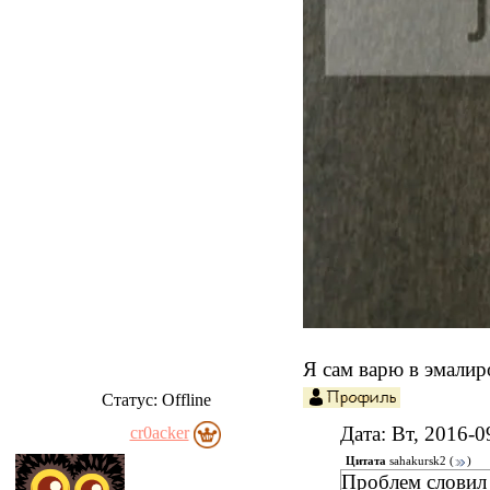
Я сам варю в эмалир
Статус:
Offline
Дата: Вт, 2016-
cr0acker
Цитата
sahakursk2
(
)
Проблем словил 