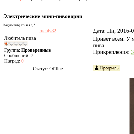
Электрические мини-пивоварни
Какую выбрать и т.д.?
Дата: Пн, 2016-
ruchiy82
Любитель пива
Привет всем. У 
пива.
Группа:
Проверенные
Прикрепления:
3
Сообщений:
7
Наград:
0
Статус:
Offline