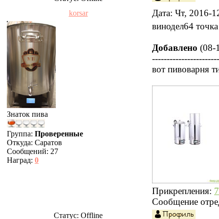
Дата: Чт, 2016-
korsar
винодел64 точка
Добавлено
(08-1
----------------------
вот пивоварня ти
Знаток пива
Группа:
Проверенные
Откуда:
Саратов
Сообщений:
27
Наград:
0
Прикрепления:
7
Сообщение отре
Статус:
Offline