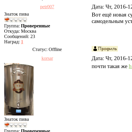
Дата: Чт, 2016-
petr007
Знаток пива
Вот ещё новая с
самодельным ус
Группа:
Проверенные
Откуда:
Москва
Сообщений:
23
Наград:
1
Статус:
Offline
Дата: Чт, 2016-
korsar
почти такая же
h
Знаток пива
Группа:
Проверенные