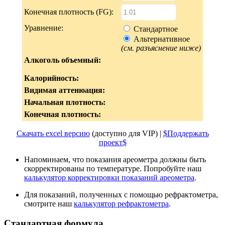
Конечная плотность (FG):
Уравнение:
Стандартное
Альтернативное
(см. разъяснение ниже)
Алкоголь объемный:
Калорийность:
Видимая аттенюация:
Начальная плотность:
Конечная плотность:
Скачать excel версию
(доступно для VIP) |
$Поддержать
проект$
Напоминаем, что показания ареометра должны быть
скорректированы по температуре. Попробуйте наш
калькулятор корректировки показаний ареометра
.
Для показаний, полученных с помощью рефрактометра,
смотрите наш
калькулятор рефрактометра
.
Стандартная формула