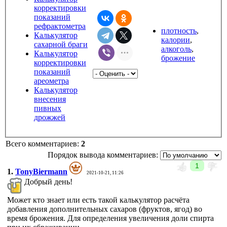
корректировки
показаний
рефрактометра
плотность
,
Калькулятор
калории
,
сахарной браги
алкоголь
,
Калькулятор
брожение
корректировки
показаний
ареометра
Калькулятор
внесения
пивных
дрожжей
Всего комментариев
:
2
Порядок вывода комментариев:
1
1.
TonyBiermann
2021-10-21, 11:26
Добрый день!
Может кто знает или есть такой калькулятор расчёта
добавления дополнительных сахаров (фруктов, ягод) во
время брожения. Для определения увеличения доли спирта