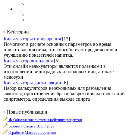
» Категории
Калькуляторы пивоварения
[13]
Помогают в расчете основных параметров во время
приготовления пива, что способствует предвидению и
улучшению показателей напитка.
Калькулятор виноделия
[5]
Эти онлайн калькуляторы являются полезными в
изготовлении виноградных и плодовых вин, а также
медовухи
Калькуляторы дистилляции
[6]
Набор калькуляторов необходимых для разбавления
алкоголя, приготовления браги, корректировки показаний
спиртометра, определения выхода спирта
» Новые публикации
🔔 Обновление системы рейтинга рецептов
Базовый стиль в BJCP 2021
О работе Мастера рецептов