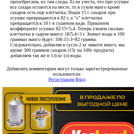
пренебрегаем, их там следы. Если учесть, что при усушке
все сахара остаются на месте, то в сухом манго кроме
сахаров есть еще клетчатка. Наши 15 г сахаров при
усушке превращаются в 82 г, а "х" клетчатки
превращается в 18 г в сушеном виде. Прикинем
коэффициент усушки 82/15=5,4. Теперь узнаем сколько
клетчатки в сыром манго: 18/5,4=3 г. Значит воды в 100
граммах манго будет: 100-15-3=82 грамма.
Следовательно, добавляя в сусло 2 кг мякоти манго, мы
кроме 300 граммов сахаров (15г на 100г продукта)
добавляем так же и 1,6 кг (л) воды.
Добавлять комментарии могут только зарегистрированные
пользователи:
Регистрация
Вход