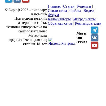
Главная
|
Статьи
|
Рецепты
|
© Бир.рф 2026 - пивовару
Стили пива
|
Файлы
|
Видео
|
в помощь
Форум
При использовании
Калькуляторы
|
Ингредиенты
|
материалов сайта,
Обратная связь
|
Рекламодателям
активная гиперссылка на
сайт
обязательна
!
Мы в
Материалы
соц
предназначены для лиц
сетях:
старше 18 лет