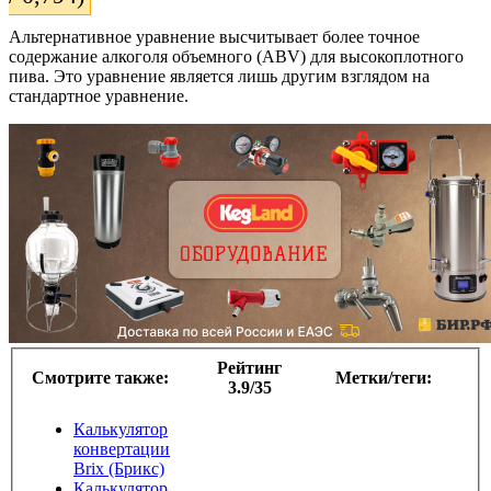
Альтернативное уравнение высчитывает более точное
содержание алкоголя объемного (ABV) для высокоплотного
пива. Это уравнение является лишь другим взглядом на
стандартное уравнение.
Рейтинг
Смотрите также:
Метки/теги:
3.9/35
Калькулятор
конвертации
Brix (Брикс)
Калькулятор