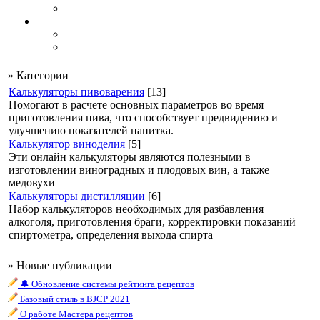
» Категории
Калькуляторы пивоварения
[13]
Помогают в расчете основных параметров во время
приготовления пива, что способствует предвидению и
улучшению показателей напитка.
Калькулятор виноделия
[5]
Эти онлайн калькуляторы являются полезными в
изготовлении виноградных и плодовых вин, а также
медовухи
Калькуляторы дистилляции
[6]
Набор калькуляторов необходимых для разбавления
алкоголя, приготовления браги, корректировки показаний
спиртометра, определения выхода спирта
» Новые публикации
🔔 Обновление системы рейтинга рецептов
Базовый стиль в BJCP 2021
О работе Мастера рецептов